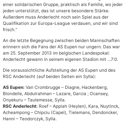
einer solidarischen Gruppe, praktisch als Familie, wo jeder
jeden unterstützt, das ist unsere besondere Stärke.
Außerdem muss Anderlecht noch sein Spiel aus der
Qualifikation zur Europa-League verdauen, und wir sind
frisch.“
An die letzte Begegnung zwischen beiden Mannschaften
erinnern sich die Fans der AS Eupen nur ungern. Das war
am 25. September 2013 im belgischen Landespokal:
Anderlecht gewann in seinem eigenen Stadion mit …7:0.
Die voraussichtliche Aufstellung der AS Eupen und des
RSC Anderlecht (auf beiden Seiten ein Sylla):
AS Eupen:
Van Crombrugge – Diagne, Hackenberg,
Blondelle, Abdulrahman – Lazare, Garcia ; Ocansey,
Onyekuru – Taulemesse, Sylla.
RSC Anderlecht:
Roef – Appiah (Heylen), Kara, Nuytinck,
Acheampong – Chipciu (Capel), Tielemans, Dendoncker,
Hanni – Teodorczyk, Sylla.