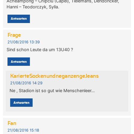
Acheampong – Chipciu (Capel), Tielemans, Dendoncker,
Hanni – Teodorczyk, Sylla.
Antworten
Frage
21/08/2016 13:39
Sind schon Leute da um 13U40 ?
Antworten
KarierteSockenundneganzengeJeans
21/08/2016 14:29
Ne , Stadion ist so gut wie Menschenleer…
Antworten
Fan
21/08/2016 15:18