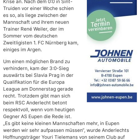
Krise an. Nach dem 0:0 in Sint-
Truiden vor einer Woche schien
es so, als liege zwischen der
Mannschaft und ihrem neuen
Trainer René Weiler, der im
Sommer vom deutschen
Zweitligisten 1. FC Nürnberg kam,
einiges im Argen.
Um einen möglichen Brand zu
verhindern, kam der 3:0-Sieg
auswärts bei Slavia Prag in der
Qualifikation für die Europa
League am Donnerstag gerade
recht. Trotzdem gibt man sich
beim RSC Anderlecht betont
respektvoll, wenn vom heutigen
Gegner AS Eupen die Rede ist.
„Es gibt keine kleinen Mannschaften mehr, in Eupen
werden wir sehr aufpassen müssen“, wurde Anderlechts
Hoffnungsträger Youri Tielemans von seinem Club auf