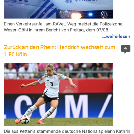
Einen Verkehrsunfall am RAVeL-Weg meldet die Polizeizone
Weser-Göhl in ihrem Bericht von Freitag, dem 07/08.
....weiterlesen
Zurück an den Rhein: Hendrich wechselt zum
4
1. FC Köln
Die aus Kettenis stammende deutsche Nationalspielerin Kathrin