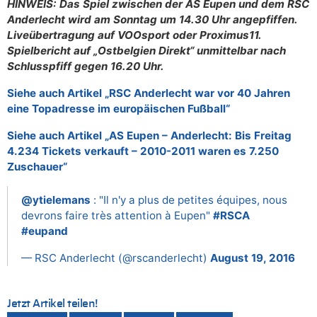
HINWEIS: Das Spiel zwischen der AS Eupen und dem RSC
Anderlecht wird am Sonntag um 14.30 Uhr angepfiffen.
Liveübertragung auf VOOsport oder Proximus11.
Spielbericht auf „Ostbelgien Direkt“ unmittelbar nach
Schlusspfiff gegen 16.20 Uhr.
Siehe auch Artikel „RSC Anderlecht war vor 40 Jahren
eine Topadresse im europäischen Fußball“
Siehe auch Artikel „AS Eupen – Anderlecht: Bis Freitag
4.234 Tickets verkauft – 2010-2011 waren es 7.250
Zuschauer“
@ytielemans
: "Il n'y a plus de petites équipes, nous
devrons faire très attention à Eupen"
#RSCA
#eupand
— RSC Anderlecht (@rscanderlecht)
August 19, 2016
Jetzt Artikel teilen!