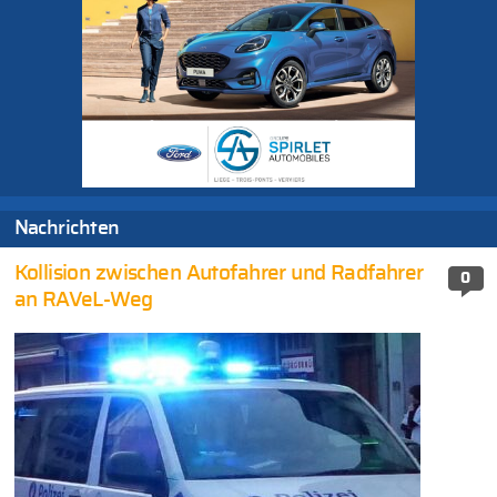
Nachrichten
Kollision zwischen Autofahrer und Radfahrer
0
an RAVeL-Weg