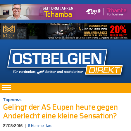
Topnews
Gelingt der AS Eupen heute gegen
Anderlecht eine kleine Sensation?
21/08/2016
6 Kommentare