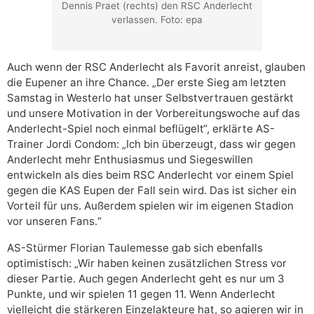
Dennis Praet (rechts) den RSC Anderlecht
verlassen. Foto: epa
Auch wenn der RSC Anderlecht als Favorit anreist, glauben
die Eupener an ihre Chance. „Der erste Sieg am letzten
Samstag in Westerlo hat unser Selbstvertrauen gestärkt
und unsere Motivation in der Vorbereitungswoche auf das
Anderlecht-Spiel noch einmal beflügelt“, erklärte AS-
Trainer Jordi Condom: „Ich bin überzeugt, dass wir gegen
Anderlecht mehr Enthusiasmus und Siegeswillen
entwickeln als dies beim RSC Anderlecht vor einem Spiel
gegen die KAS Eupen der Fall sein wird. Das ist sicher ein
Vorteil für uns. Außerdem spielen wir im eigenen Stadion
vor unseren Fans.“
AS-Stürmer Florian Taulemesse gab sich ebenfalls
optimistisch: „Wir haben keinen zusätzlichen Stress vor
dieser Partie. Auch gegen Anderlecht geht es nur um 3
Punkte, und wir spielen 11 gegen 11. Wenn Anderlecht
vielleicht die stärkeren Einzelakteure hat, so agieren wir in