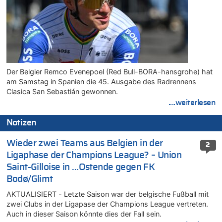
Der Belgier Remco Evenepoel (Red Bull-BORA-hansgrohe) hat
am Samstag in Spanien die 45. Ausgabe des Radrennens
Clasica San Sebastián gewonnen.
....weiterlesen
Notizen
Wieder zwei Teams aus Belgien in der
2
Ligaphase der Champions League? – Union
Saint-Gilloise in …Ostende gegen FK
Bodø/Glimt
AKTUALISIERT - Letzte Saison war der belgische Fußball mit
zwei Clubs in der Ligapase der Champions League vertreten.
Auch in dieser Saison könnte dies der Fall sein.