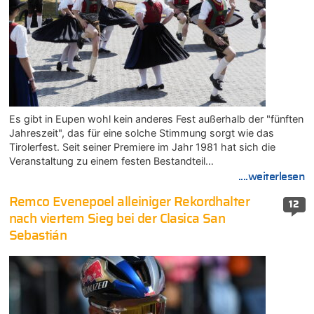
Es gibt in Eupen wohl kein anderes Fest außerhalb der "fünften
Jahreszeit", das für eine solche Stimmung sorgt wie das
Tirolerfest. Seit seiner Premiere im Jahr 1981 hat sich die
Veranstaltung zu einem festen Bestandteil…
....weiterlesen
Remco Evenepoel alleiniger Rekordhalter
12
nach viertem Sieg bei der Clasica San
Sebastián