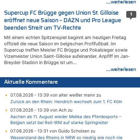
....weiterlesen
Supercup FC Brügge gegen Union St. Gilloise
1
eröffnet neue Saison – DAZN und Pro League
beenden Streit um TV-Rechte
Mit einem echten Spitzenspiel beginnt am heutigen Freitag
offiziell die neue Saison im belgischen Profifußball. Im
Supercup treffen Meister FC Brügge und Pokalsieger sowie
Vizemeister Union Saint-Gilloise aufeinander. Anpfiff im Jan-
Breydel-Stadion in Brügge ist um…
....weiterlesen
Aktuelle Kommentare
07.08.2026 - 13:39 von alter weißer mann zu
Zurück an den Rhein: Hendrich wechselt zum 1. FC Köln
07.08.2026 - 13:39 von Ach zu
Aachen ab 11. August wieder Mekka des Pferdesports –
Belgien setzt bei Reit-WM auf starke Springreiter
07.08.2026 - 13:31 von Guido Scholzen zu
Wasserstand des Rheins in NRW so niedrig wie noch nie