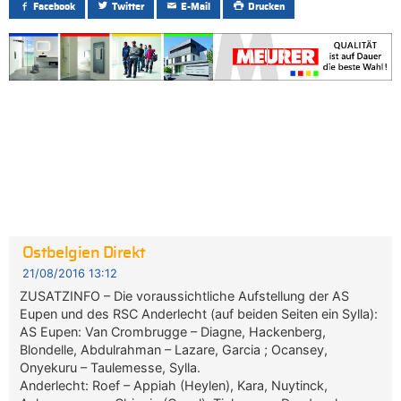
Facebook
Twitter
E-Mail
Drucken
Ostbelgien Direkt
21/08/2016 13:12
ZUSATZINFO – Die voraussichtliche Aufstellung der AS
Eupen und des RSC Anderlecht (auf beiden Seiten ein Sylla):
AS Eupen: Van Crombrugge – Diagne, Hackenberg,
Blondelle, Abdulrahman – Lazare, Garcia ; Ocansey,
Onyekuru – Taulemesse, Sylla.
Anderlecht: Roef – Appiah (Heylen), Kara, Nuytinck,