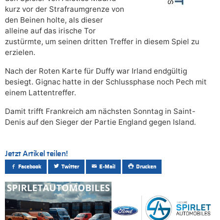
kurz vor der Strafraumgrenze von
den Beinen holte, als dieser
alleine auf das irische Tor
zustürmte, um seinen dritten Treffer in diesem Spiel zu
erzielen.
Nach der Roten Karte für Duffy war Irland endgültig
besiegt. Gignac hatte in der Schlussphase noch Pech mit
einem Lattentreffer.
Damit trifft Frankreich am nächsten Sonntag in Saint-
Denis auf den Sieger der Partie England gegen Island.
Jetzt Artikel teilen!
Facebook
Twitter
E-Mail
Drucken