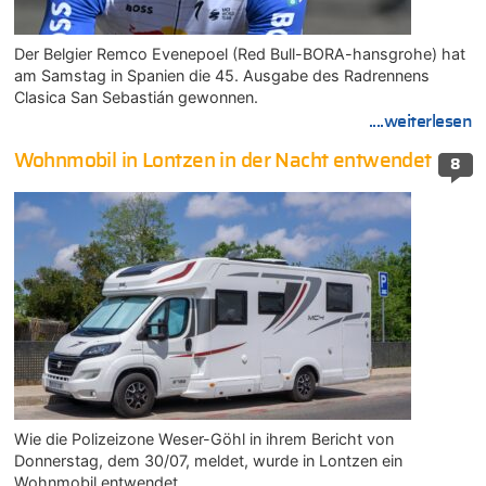
Der Belgier Remco Evenepoel (Red Bull-BORA-hansgrohe) hat
am Samstag in Spanien die 45. Ausgabe des Radrennens
Clasica San Sebastián gewonnen.
....weiterlesen
Wohnmobil in Lontzen in der Nacht entwendet
8
Wie die Polizeizone Weser-Göhl in ihrem Bericht von
Donnerstag, dem 30/07, meldet, wurde in Lontzen ein
Wohnmobil entwendet.