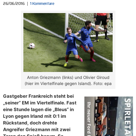
26/06/2016
1 Kommentare
Anton Griezmann (links) und Olivier Giroud
(hier im Viertelfinale gegen Island). Foto: epa
Gastgeber Frankreich steht bei
„seiner“ EM im Viertelfinale. Fast
eine Stunde lagen die „Bleus“ in
Lyon gegen Irland mit 0:1 im
Rückstand, doch drehte
Angreifer Griezmann mit zwei