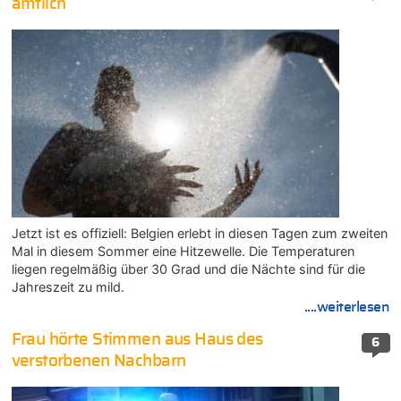
amtlich
Jetzt ist es offiziell: Belgien erlebt in diesen Tagen zum zweiten
Mal in diesem Sommer eine Hitzewelle. Die Temperaturen
liegen regelmäßig über 30 Grad und die Nächte sind für die
Jahreszeit zu mild.
....weiterlesen
Frau hörte Stimmen aus Haus des
6
verstorbenen Nachbarn