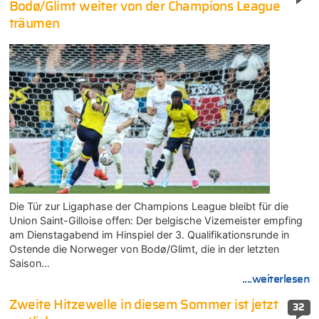
Bodø/Glimt weiter von der Champions League
träumen
Die Tür zur Ligaphase der Champions League bleibt für die
Union Saint-Gilloise offen: Der belgische Vizemeister empfing
am Dienstagabend im Hinspiel der 3. Qualifikationsrunde in
Ostende die Norweger von Bodø/Glimt, die in der letzten
Saison…
....weiterlesen
Zweite Hitzewelle in diesem Sommer ist jetzt
32