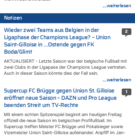
....weiterlesen
Notizen
Wieder zwei Teams aus Belgien in der
2
Ligaphase der Champions League? – Union
Saint-Gilloise in …Ostende gegen FK
Bodø/Glimt
AKTUALISIERT - Letzte Saison war der belgische Fußball mit
zwei Clubs in der Ligapase der Champions League vertreten.
Auch in dieser Saison könnte dies der Fall sein.
....weiterlesen
Supercup FC Brügge gegen Union St. Gilloise
1
eröffnet neue Saison – DAZN und Pro League
beenden Streit um TV-Rechte
Mit einem echten Spitzenspiel beginnt am heutigen Freitag
offiziell die neue Saison im belgischen Profifußball. Im
Supercup treffen Meister FC Brügge und Pokalsieger sowie
Vizemeister Union Saint-Gilloise aufeinander. Anpfiff im Jan-