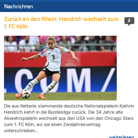
Nachrichten
Zurück an den Rhein: Hendrich wechselt zum
2
1. FC Köln
Die aus Kettenis stammende deutsche Nationalspielerin Kathrin
Hendrich kehrt in die Bundesliga zurück. Die 34 Jahre alte
Abwehrspielerin wechselt aus den USA von den Chicago Stars
zum 1. FC Köln, wo sie einen Zweijahresvertrag
unterschrieben…
....weiterlesen