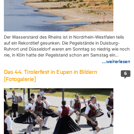
Der Wasserstand des Rheins ist in Nordrhein-Westfalen teils
auf ein Rekordtief gesunken. Die Pegelstände in Duisburg-
Ruhrort und Düsseldorf waren am Sonntag so niedrig wie noch
nie, in Köln hatte der Pegelstand schon am Samstag ein…
....weiterlesen
Das 44. Tirolerfest in Eupen in Bildern
6
[Fotogalerie]