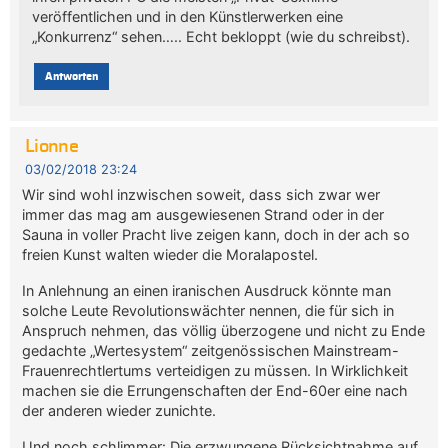
veröffentlichen und in den Künstlerwerken eine
„Konkurrenz“ sehen….. Echt bekloppt (wie du schreibst).
Antworten
Lionne
03/02/2018 23:24
Wir sind wohl inzwischen soweit, dass sich zwar wer
immer das mag am ausgewiesenen Strand oder in der
Sauna in voller Pracht live zeigen kann, doch in der ach so
freien Kunst walten wieder die Moralapostel.
In Anlehnung an einen iranischen Ausdruck könnte man
solche Leute Revolutionswächter nennen, die für sich in
Anspruch nehmen, das völlig überzogene und nicht zu Ende
gedachte „Wertesystem“ zeitgenössischen Mainstream-
Frauenrechtlertums verteidigen zu müssen. In Wirklichkeit
machen sie die Errungenschaften der End-60er eine nach
der anderen wieder zunichte.
Und noch schlimmer: Die erzwungene Rücksichtnahme auf