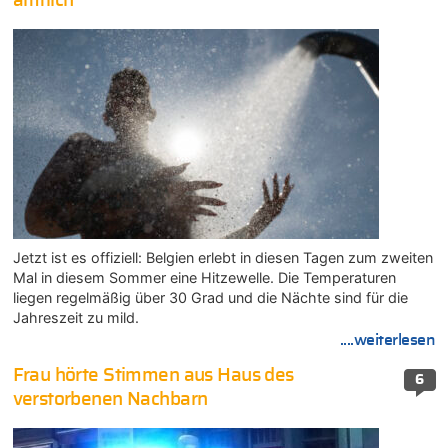
amtlich
Jetzt ist es offiziell: Belgien erlebt in diesen Tagen zum zweiten
Mal in diesem Sommer eine Hitzewelle. Die Temperaturen
liegen regelmäßig über 30 Grad und die Nächte sind für die
Jahreszeit zu mild.
....weiterlesen
Frau hörte Stimmen aus Haus des
6
verstorbenen Nachbarn