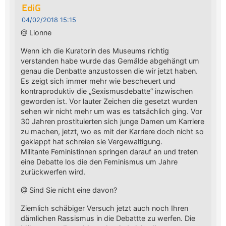
EdiG
04/02/2018 15:15
@ Lionne
Wenn ich die Kuratorin des Museums richtig
verstanden habe wurde das Gemälde abgehängt um
genau die Denbatte anzustossen die wir jetzt haben.
Es zeigt sich immer mehr wie bescheuert und
kontraproduktiv die „Sexismusdebatte“ inzwischen
geworden ist. Vor lauter Zeichen die gesetzt wurden
sehen wir nicht mehr um was es tatsächlich ging. Vor
30 Jahren prostituierten sich junge Damen um Karriere
zu machen, jetzt, wo es mit der Karriere doch nicht so
geklappt hat schreien sie Vergewaltigung.
Militante Feministinnen springen darauf an und treten
eine Debatte los die den Feminismus um Jahre
zurückwerfen wird.
@ Sind Sie nicht eine davon?
Ziemlich schäbiger Versuch jetzt auch noch Ihren
dämlichen Rassismus in die Debattte zu werfen. Die