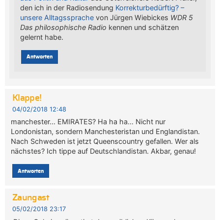
den ich in der Radiosendung
Korrekturbedürftig? –
unsere Alltagssprache
von Jürgen Wiebickes
WDR 5
Das philosophische Radio
kennen und schätzen
gelernt habe.
Antworten
Klappe!
04/02/2018 12:48
manchester… EMIRATES? Ha ha ha… Nicht nur
Londonistan, sondern Manchesteristan und Englandistan.
Nach Schweden ist jetzt Queenscountry gefallen. Wer als
nächstes? Ich tippe auf Deutschlandistan. Akbar, genau!
Antworten
Zaungast
05/02/2018 23:17