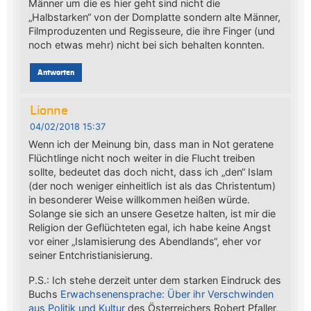
Männer um die es hier geht sind nicht die
„Halbstarken“ von der Domplatte sondern alte Männer,
Filmproduzenten und Regisseure, die ihre Finger (und
noch etwas mehr) nicht bei sich behalten konnten.
Antworten
Lionne
04/02/2018 15:37
Wenn ich der Meinung bin, dass man in Not geratene
Flüchtlinge nicht noch weiter in die Flucht treiben
sollte, bedeutet das doch nicht, dass ich „den“ Islam
(der noch weniger einheitlich ist als das Christentum)
in besonderer Weise willkommen heißen würde.
Solange sie sich an unsere Gesetze halten, ist mir die
Religion der Geflüchteten egal, ich habe keine Angst
vor einer „Islamisierung des Abendlands“, eher vor
seiner Entchristianisierung.
P.S.: Ich stehe derzeit unter dem starken Eindruck des
Buchs
Erwachsenensprache: Über ihr Verschwinden
aus Politik und Kultur
des Österreichers Robert Pfaller,