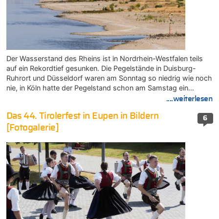
Der Wasserstand des Rheins ist in Nordrhein-Westfalen teils
auf ein Rekordtief gesunken. Die Pegelstände in Duisburg-
Ruhrort und Düsseldorf waren am Sonntag so niedrig wie noch
nie, in Köln hatte der Pegelstand schon am Samstag ein…
....weiterlesen
Das 44. Tirolerfest in Eupen in Bildern
6
[Fotogalerie]