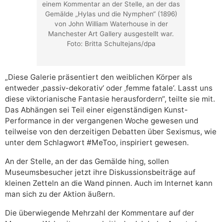
einem Kommentar an der Stelle, an der das
Gemälde „Hylas und die Nymphen“ (1896)
von John William Waterhouse in der
Manchester Art Gallery ausgestellt war.
Foto: Britta Schultejans/dpa
„Diese Galerie präsentiert den weiblichen Körper als
entweder ‚passiv-dekorativ‘ oder ‚femme fatale‘. Lasst uns
diese viktorianische Fantasie herausfordern“, teilte sie mit.
Das Abhängen sei Teil einer eigenständigen Kunst-
Performance in der vergangenen Woche gewesen und
teilweise von den derzeitigen Debatten über Sexismus, wie
unter dem Schlagwort #MeToo, inspiriert gewesen.
An der Stelle, an der das Gemälde hing, sollen
Museumsbesucher jetzt ihre Diskussionsbeiträge auf
kleinen Zetteln an die Wand pinnen. Auch im Internet kann
man sich zu der Aktion äußern.
Die überwiegende Mehrzahl der Kommentare auf der