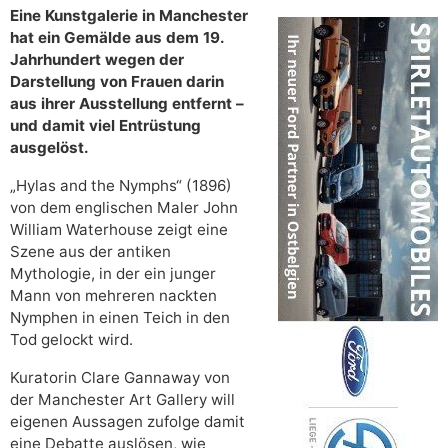
Eine Kunstgalerie in Manchester
hat ein Gemälde aus dem 19.
Jahrhundert wegen der
Darstellung von Frauen darin
aus ihrer Ausstellung entfernt –
und damit viel Entrüstung
ausgelöst.
„Hylas and the Nymphs“ (1896)
von dem englischen Maler John
William Waterhouse zeigt eine
Szene aus der antiken
Mythologie, in der ein junger
Mann von mehreren nackten
Nymphen in einen Teich in den
Tod gelockt wird.
Kuratorin Clare Gannaway von
der Manchester Art Gallery will
eigenen Aussagen zufolge damit
eine Debatte auslösen, wie