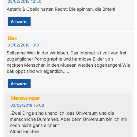
03/02/2018 12:50
Asterix & Obelix hatten Recht: Die spinnen, die Briten!
Antworten
Dax
03/02/2018 13:01
Seltsame Welt in der wir leben. Das Internet ist voll von frei
zugänglicher Pornographie und harmlose Bilder von
nackten Menschen in den Museen werden abgehangen! Wie
bekloppt sind wir eigentlich…..
Antworten
Merowinger
03/02/2018 15:06
„Zwei Dinge sind unendlich, das Universum und die
menschliche Dummheit. Aber beim Universum bin ich mir
noch nicht ganz sicher.“
Albert Einstein