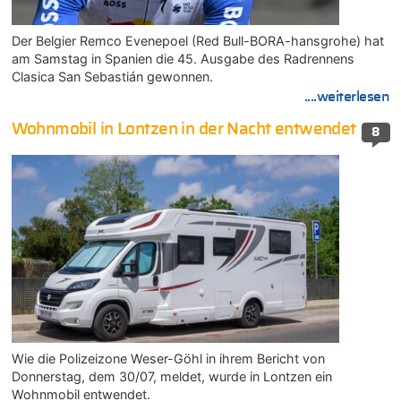
Der Belgier Remco Evenepoel (Red Bull-BORA-hansgrohe) hat
am Samstag in Spanien die 45. Ausgabe des Radrennens
Clasica San Sebastián gewonnen.
....weiterlesen
Wohnmobil in Lontzen in der Nacht entwendet
8
Wie die Polizeizone Weser-Göhl in ihrem Bericht von
Donnerstag, dem 30/07, meldet, wurde in Lontzen ein
Wohnmobil entwendet.