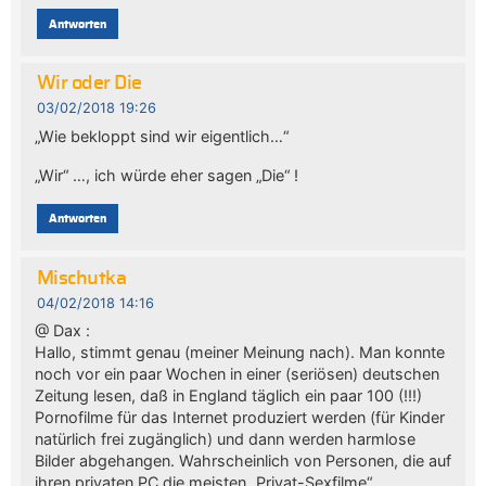
Antworten
Wir oder Die
03/02/2018 19:26
„Wie bekloppt sind wir eigentlich…“
„Wir“ …, ich würde eher sagen „Die“ !
Antworten
Mischutka
04/02/2018 14:16
@ Dax :
Hallo, stimmt genau (meiner Meinung nach). Man konnte
noch vor ein paar Wochen in einer (seriösen) deutschen
Zeitung lesen, daß in England täglich ein paar 100 (!!!)
Pornofilme für das Internet produziert werden (für Kinder
natürlich frei zugänglich) und dann werden harmlose
Bilder abgehangen. Wahrscheinlich von Personen, die auf
ihren privaten PC die meisten „Privat-Sexfilme“