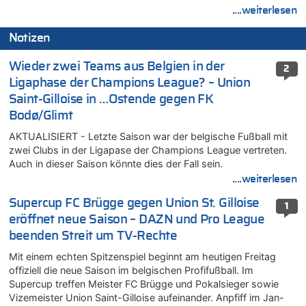
....weiterlesen
Notizen
Wieder zwei Teams aus Belgien in der
2
Ligaphase der Champions League? – Union
Saint-Gilloise in …Ostende gegen FK
Bodø/Glimt
AKTUALISIERT - Letzte Saison war der belgische Fußball mit
zwei Clubs in der Ligapase der Champions League vertreten.
Auch in dieser Saison könnte dies der Fall sein.
....weiterlesen
Supercup FC Brügge gegen Union St. Gilloise
1
eröffnet neue Saison – DAZN und Pro League
beenden Streit um TV-Rechte
Mit einem echten Spitzenspiel beginnt am heutigen Freitag
offiziell die neue Saison im belgischen Profifußball. Im
Supercup treffen Meister FC Brügge und Pokalsieger sowie
Vizemeister Union Saint-Gilloise aufeinander. Anpfiff im Jan-