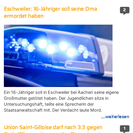
Eschweiler: 16-Jähriger soll seine Oma
2
ermordet haben
Ein 16-Jähriger soll in Eschweiler bei Aachen seine eigene
Großmutter getötet haben. Der Jugendlichen sitze in
Untersuchungshaft, teilte eine Sprecherin der
Staatsanwaltschaft mit. Der Verdacht laute Mord.
....weiterlesen
Union Saint-Gilloise darf nach 3:3 gegen
1