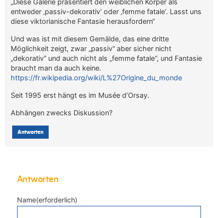
„Diese Galerie präsentiert den weiblichen Körper als
entweder ‚passiv-dekorativ‘ oder ‚femme fatale‘. Lasst uns
diese viktorianische Fantasie herausfordern“
Und was ist mit diesem Gemälde, das eine dritte
Möglichkeit zeigt, zwar „passiv“ aber sicher nicht
„dekorativ“ und auch nicht als „femme fatale“, und Fantasie
braucht man da auch keine.
https://fr.wikipedia.org/wiki/L%27Origine_du_monde
Seit 1995 erst hängt es im Musée d’Orsay.
Abhängen zwecks Diskussion?
Antworten
Antworten
Name(erforderlich)