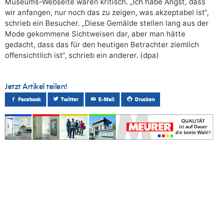
Museums-Webseite waren kritisch. „Ich habe Angst, dass
wir anfangen, nur noch das zu zeigen, was akzeptabel ist“,
schrieb ein Besucher. „Diese Gemälde stellen lang aus der
Mode gekommene Sichtweisen dar, aber man hätte
gedacht, dass das für den heutigen Betrachter ziemlich
offensichtlich ist“, schrieb ein anderer. (dpa)
Jetzt Artikel teilen!
Facebook
Twitter
E-Mail
Drucken