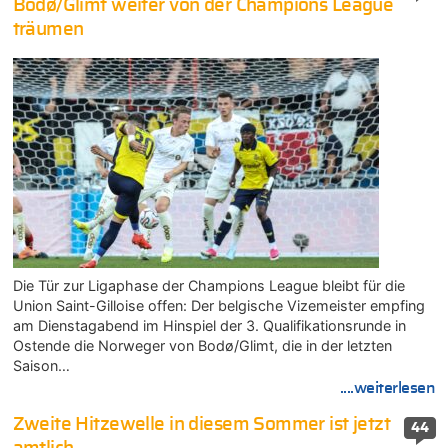
Bodø/Glimt weiter von der Champions League
träumen
Die Tür zur Ligaphase der Champions League bleibt für die
Union Saint-Gilloise offen: Der belgische Vizemeister empfing
am Dienstagabend im Hinspiel der 3. Qualifikationsrunde in
Ostende die Norweger von Bodø/Glimt, die in der letzten
Saison…
....weiterlesen
Zweite Hitzewelle in diesem Sommer ist jetzt
44