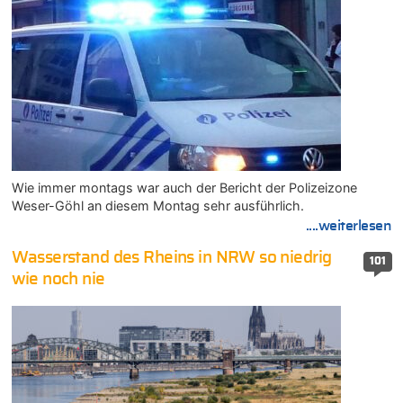
Wie immer montags war auch der Bericht der Polizeizone
Weser-Göhl an diesem Montag sehr ausführlich.
....weiterlesen
Wasserstand des Rheins in NRW so niedrig
101
wie noch nie