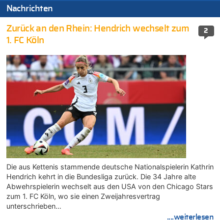
Nachrichten
Zurück an den Rhein: Hendrich wechselt zum
2
1. FC Köln
Die aus Kettenis stammende deutsche Nationalspielerin Kathrin
Hendrich kehrt in die Bundesliga zurück. Die 34 Jahre alte
Abwehrspielerin wechselt aus den USA von den Chicago Stars
zum 1. FC Köln, wo sie einen Zweijahresvertrag
unterschrieben…
....weiterlesen