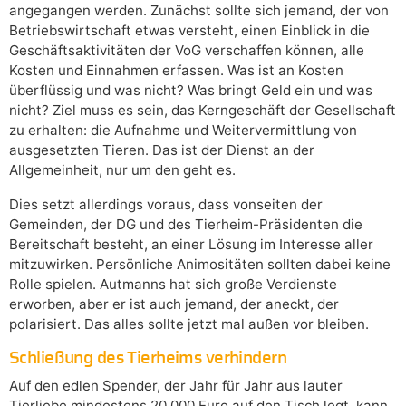
angegangen werden. Zunächst sollte sich jemand, der von
Betriebswirtschaft etwas versteht, einen Einblick in die
Geschäftsaktivitäten der VoG verschaffen können, alle
Kosten und Einnahmen erfassen. Was ist an Kosten
überflüssig und was nicht? Was bringt Geld ein und was
nicht? Ziel muss es sein, das Kerngeschäft der Gesellschaft
zu erhalten: die Aufnahme und Weitervermittlung von
ausgesetzten Tieren. Das ist der Dienst an der
Allgemeinheit, nur um den geht es.
Dies setzt allerdings voraus, dass vonseiten der
Gemeinden, der DG und des Tierheim-Präsidenten die
Bereitschaft besteht, an einer Lösung im Interesse aller
mitzuwirken. Persönliche Animositäten sollten dabei keine
Rolle spielen. Autmanns hat sich große Verdienste
erworben, aber er ist auch jemand, der aneckt, der
polarisiert. Das alles sollte jetzt mal außen vor bleiben.
Schließung des Tierheims verhindern
Auf den edlen Spender, der Jahr für Jahr aus lauter
Tierliebe mindestens 20.000 Euro auf den Tisch legt, kann