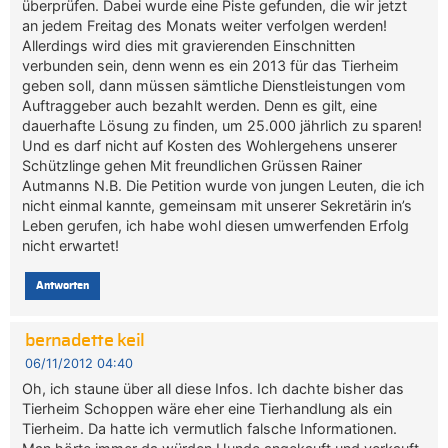
überprüfen. Dabei wurde eine Piste gefunden, die wir jetzt
an jedem Freitag des Monats weiter verfolgen werden!
Allerdings wird dies mit gravierenden Einschnitten
verbunden sein, denn wenn es ein 2013 für das Tierheim
geben soll, dann müssen sämtliche Dienstleistungen vom
Auftraggeber auch bezahlt werden. Denn es gilt, eine
dauerhafte Lösung zu finden, um 25.000 jährlich zu sparen!
Und es darf nicht auf Kosten des Wohlergehens unserer
Schützlinge gehen Mit freundlichen Grüssen Rainer
Autmanns N.B. Die Petition wurde von jungen Leuten, die ich
nicht einmal kannte, gemeinsam mit unserer Sekretärin in’s
Leben gerufen, ich habe wohl diesen umwerfenden Erfolg
nicht erwartet!
Antworten
bernadette keil
06/11/2012 04:40
Oh, ich staune über all diese Infos. Ich dachte bisher das
Tierheim Schoppen wäre eher eine Tierhandlung als ein
Tierheim. Da hatte ich vermutlich falsche Informationen.