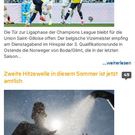
Die Tür zur Ligaphase der Champions League bleibt für die
Union Saint-Gilloise offen: Der belgische Vizemeister empfing
am Dienstagabend im Hinspiel der 3. Qualifikationsrunde in
Ostende die Norweger von Bodø/Glimt, die in der letzten
Saison…
....weiterlesen
Zweite Hitzewelle in diesem Sommer ist jetzt
49
amtlich