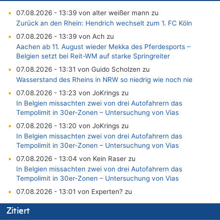
07.08.2026 - 13:39 von alter weißer mann zu
Zurück an den Rhein: Hendrich wechselt zum 1. FC Köln
07.08.2026 - 13:39 von Ach zu
Aachen ab 11. August wieder Mekka des Pferdesports –
Belgien setzt bei Reit-WM auf starke Springreiter
07.08.2026 - 13:31 von Guido Scholzen zu
Wasserstand des Rheins in NRW so niedrig wie noch nie
07.08.2026 - 13:23 von JoKrings zu
In Belgien missachten zwei von drei Autofahrern das
Tempolimit in 30er-Zonen – Untersuchung von Vias
07.08.2026 - 13:20 von JoKrings zu
In Belgien missachten zwei von drei Autofahrern das
Tempolimit in 30er-Zonen – Untersuchung von Vias
07.08.2026 - 13:04 von Kein Raser zu
In Belgien missachten zwei von drei Autofahrern das
Tempolimit in 30er-Zonen – Untersuchung von Vias
07.08.2026 - 13:01 von Experten? zu
In Belgien missachten zwei von drei Autofahrern das
Zitiert
Tempolimit in 30er-Zonen – Untersuchung von Vias