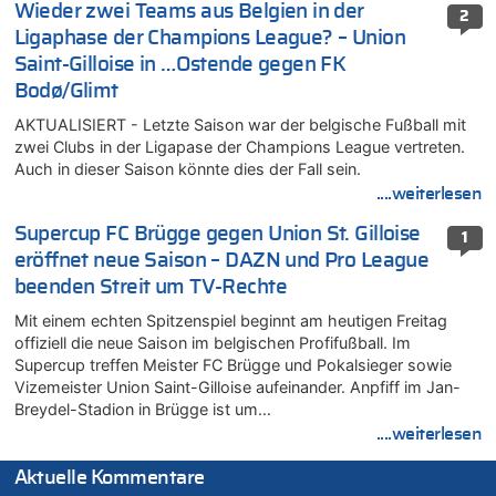
Wieder zwei Teams aus Belgien in der
2
Ligaphase der Champions League? – Union
Saint-Gilloise in …Ostende gegen FK
Bodø/Glimt
AKTUALISIERT - Letzte Saison war der belgische Fußball mit
zwei Clubs in der Ligapase der Champions League vertreten.
Auch in dieser Saison könnte dies der Fall sein.
....weiterlesen
Supercup FC Brügge gegen Union St. Gilloise
1
eröffnet neue Saison – DAZN und Pro League
beenden Streit um TV-Rechte
Mit einem echten Spitzenspiel beginnt am heutigen Freitag
offiziell die neue Saison im belgischen Profifußball. Im
Supercup treffen Meister FC Brügge und Pokalsieger sowie
Vizemeister Union Saint-Gilloise aufeinander. Anpfiff im Jan-
Breydel-Stadion in Brügge ist um…
....weiterlesen
Aktuelle Kommentare