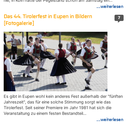
nie, in Köln hatte der Pegelstand schon am Samstag ein…
....weiterlesen
Das 44. Tirolerfest in Eupen in Bildern
7
[Fotogalerie]
Es gibt in Eupen wohl kein anderes Fest außerhalb der "fünften
Jahreszeit", das für eine solche Stimmung sorgt wie das
Tirolerfest. Seit seiner Premiere im Jahr 1981 hat sich die
Veranstaltung zu einem festen Bestandteil…
....weiterlesen