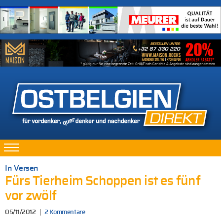
In Versen
Fürs Tierheim Schoppen ist es fünf
vor zwölf
05/11/2012
2 Kommentare