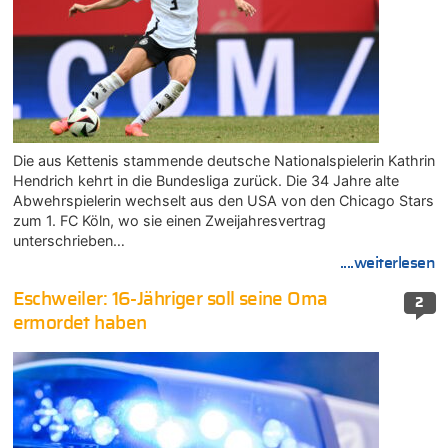
Die aus Kettenis stammende deutsche Nationalspielerin Kathrin
Hendrich kehrt in die Bundesliga zurück. Die 34 Jahre alte
Abwehrspielerin wechselt aus den USA von den Chicago Stars
zum 1. FC Köln, wo sie einen Zweijahresvertrag
unterschrieben…
....weiterlesen
Eschweiler: 16-Jähriger soll seine Oma
2
ermordet haben