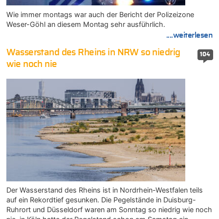
Wie immer montags war auch der Bericht der Polizeizone
Weser-Göhl an diesem Montag sehr ausführlich.
....weiterlesen
Wasserstand des Rheins in NRW so niedrig
104
wie noch nie
Der Wasserstand des Rheins ist in Nordrhein-Westfalen teils
auf ein Rekordtief gesunken. Die Pegelstände in Duisburg-
Ruhrort und Düsseldorf waren am Sonntag so niedrig wie noch