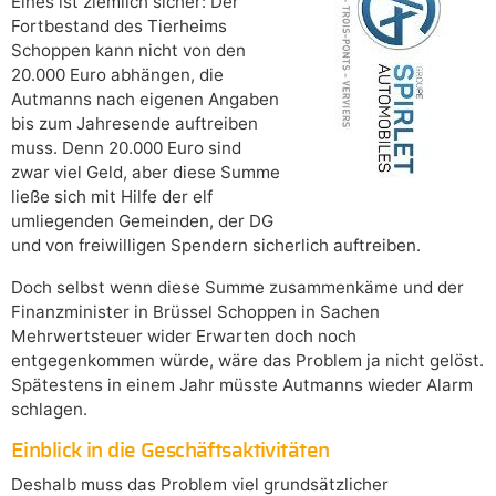
Eines ist ziemlich sicher: Der
Fortbestand des Tierheims
Schoppen kann nicht von den
20.000 Euro abhängen, die
Autmanns nach eigenen Angaben
bis zum Jahresende auftreiben
muss. Denn 20.000 Euro sind
zwar viel Geld, aber diese Summe
ließe sich mit Hilfe der elf
umliegenden Gemeinden, der DG
und von freiwilligen Spendern sicherlich auftreiben.
Doch selbst wenn diese Summe zusammenkäme und der
Finanzminister in Brüssel Schoppen in Sachen
Mehrwertsteuer wider Erwarten doch noch
entgegenkommen würde, wäre das Problem ja nicht gelöst.
Spätestens in einem Jahr müsste Autmanns wieder Alarm
schlagen.
Einblick in die Geschäftsaktivitäten
Deshalb muss das Problem viel grundsätzlicher