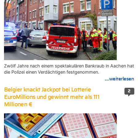
Zwölf Jahre nach einem spektakulären Bankraub in Aachen hat
die Polizei einen Verdächtigen festgenommen.
....weiterlesen
Belgier knackt Jackpot bei Lotterie
2
EuroMillions und gewinnt mehr als 111
Millionen €