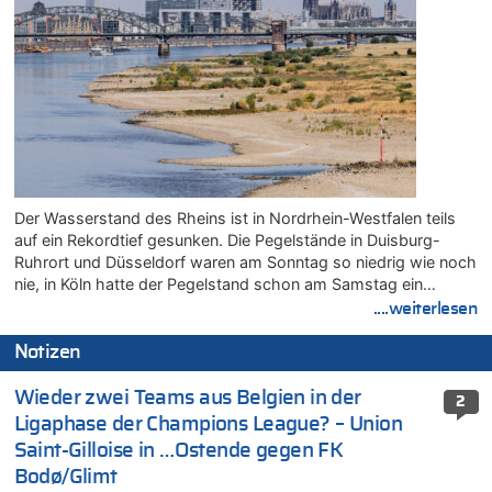
Der Wasserstand des Rheins ist in Nordrhein-Westfalen teils
auf ein Rekordtief gesunken. Die Pegelstände in Duisburg-
Ruhrort und Düsseldorf waren am Sonntag so niedrig wie noch
nie, in Köln hatte der Pegelstand schon am Samstag ein…
....weiterlesen
Notizen
Wieder zwei Teams aus Belgien in der
2
Ligaphase der Champions League? – Union
Saint-Gilloise in …Ostende gegen FK
Bodø/Glimt