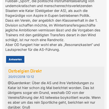
Fußball-„Sport“, die politische Instrumentalisierung von
undemokratischen und menschenrechtsverletzenden
Staaten wie Katar (Geldgeber der AS), als auch die
fragwürdige von Aspire in Eupen betriebenen Politik.
Dass ein Verein, der angeblich den Klassenerhalt in der 1.
Division schaffen möchte, im Wintertransfersgeschäfte
jegliche Ambitionen vermissen lässt und die Vorgaben des
Trainers mit den getätigten Transfers derart in den Wind
schlägt, ist nur noch eine Randnotiz.
Aber OD fungiert hier wohl eher als „Resonanzkasten“ und
Lautsprecher für die AS-Führung.
Antworten
Ostbelgien Direkt
20/01/2018 13:12
@Querdenker: Über die AS und ihre Verbindungen zu
Katar ist hier schon zig Mal berichtet worden. Das ist
übrigens sogar ein Grund, weshalb OD von der
Vereinsführung der AS teilweise boykottiert wurde. Wenn
es aber um das rein Sportliche geht, berichten wir nur
darüber. Gruß