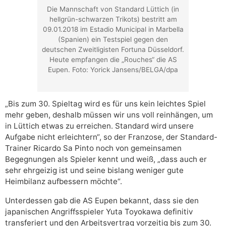
Die Mannschaft von Standard Lüttich (in
hellgrün-schwarzen Trikots) bestritt am
09.01.2018 im Estadio Municipal in Marbella
(Spanien) ein Testspiel gegen den
deutschen Zweitligisten Fortuna Düsseldorf.
Heute empfangen die „Rouches“ die AS
Eupen. Foto: Yorick Jansens/BELGA/dpa
„Bis zum 30. Spieltag wird es für uns kein leichtes Spiel
mehr geben, deshalb müssen wir uns voll reinhängen, um
in Lüttich etwas zu erreichen. Standard wird unsere
Aufgabe nicht erleichtern“, so der Franzose, der Standard-
Trainer Ricardo Sa Pinto noch von gemeinsamen
Begegnungen als Spieler kennt und weiß, „dass auch er
sehr ehrgeizig ist und seine bislang weniger gute
Heimbilanz aufbessern möchte“.
Unterdessen gab die AS Eupen bekannt, dass sie den
japanischen Angriffsspieler Yuta Toyokawa definitiv
transferiert und den Arbeitsvertrag vorzeitig bis zum 30.