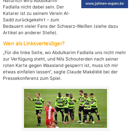
Natürlich wird Abdulkarim
Fadlalla nicht dabei sein. Der
Katarer ist zu seinem Verein Al-
Sadd zurückgekehrt – zum
Bedauern vieler Fans der Schwarz-Weißen (siehe dazu
Artikel an anderer Stelle).
Wen als Linksverteidiger?
„Für die linke Seite, wo Abdulkarim Fadlalla uns nicht mehr
zur Verfügung steht, und Nils Schouterden nach seiner
roten Karte gegen Waasland gesperrt ist, muss ich mir
etwas einfallen lassen“, sagte Claude Makélélé bei der
Pressekonferenz zum Spiel.