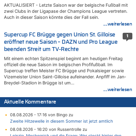
AKTUALISIERT - Letzte Saison war der belgische Fußball mit
zwei Clubs in der Ligapase der Champions League vertreten.
Auch in dieser Saison könnte dies der Fall sein.
....weiterlesen
Supercup FC Brügge gegen Union St. Gilloise
1
eröffnet neue Saison – DAZN und Pro League
beenden Streit um TV-Rechte
Mit einem echten Spitzenspiel beginnt am heutigen Freitag
offiziell die neue Saison im belgischen Profifußball. Im
Supercup treffen Meister FC Brügge und Pokalsieger sowie
Vizemeister Union Saint-Gilloise aufeinander. Anpfiff im Jan-
Breydel-Stadion in Brügge ist um…
....weiterlesen
Aktuelle Kommentare
08.08.2026 - 17:16 von Bingo zu
Zweite Hitzewelle in diesem Sommer ist jetzt amtlich
08.08.2026 - 16:20 von Russentrolle zu
Leipzig, Mechernich und die Frage: Wer steckt hinter den