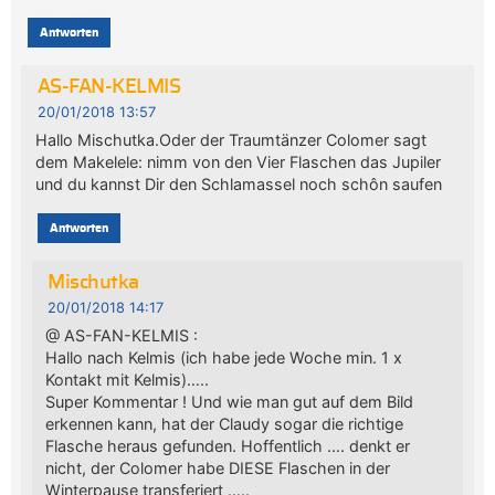
Antworten
AS-FAN-KELMIS
20/01/2018 13:57
Hallo Mischutka.Oder der Traumtänzer Colomer sagt
dem Makelele: nimm von den Vier Flaschen das Jupiler
und du kannst Dir den Schlamassel noch schôn saufen
Antworten
Mischutka
20/01/2018 14:17
@ AS-FAN-KELMIS :
Hallo nach Kelmis (ich habe jede Woche min. 1 x
Kontakt mit Kelmis)…..
Super Kommentar ! Und wie man gut auf dem Bild
erkennen kann, hat der Claudy sogar die richtige
Flasche heraus gefunden. Hoffentlich …. denkt er
nicht, der Colomer habe DIESE Flaschen in der
Winterpause transferiert …..