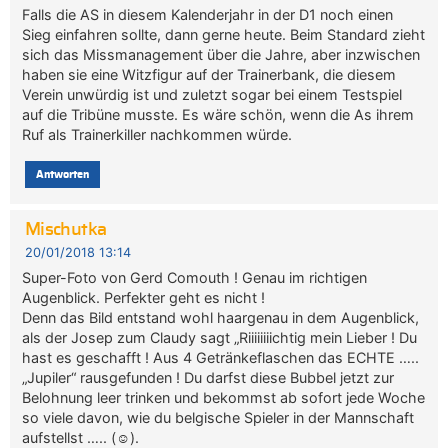
Falls die AS in diesem Kalenderjahr in der D1 noch einen
Sieg einfahren sollte, dann gerne heute. Beim Standard zieht
sich das Missmanagement über die Jahre, aber inzwischen
haben sie eine Witzfigur auf der Trainerbank, die diesem
Verein unwürdig ist und zuletzt sogar bei einem Testspiel
auf die Tribüne musste. Es wäre schön, wenn die As ihrem
Ruf als Trainerkiller nachkommen würde.
Antworten
Mischutka
20/01/2018 13:14
Super-Foto von Gerd Comouth ! Genau im richtigen
Augenblick. Perfekter geht es nicht !
Denn das Bild entstand wohl haargenau in dem Augenblick,
als der Josep zum Claudy sagt „Riiiiiiiichtig mein Lieber ! Du
hast es geschafft ! Aus 4 Getränkeflaschen das ECHTE …..
„Jupiler“ rausgefunden ! Du darfst diese Bubbel jetzt zur
Belohnung leer trinken und bekommst ab sofort jede Woche
so viele davon, wie du belgische Spieler in der Mannschaft
aufstellst ….. (☺).