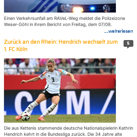
Einen Verkehrsunfall am RAVeL-Weg meldet die Polizeizone
Weser-Göhl in ihrem Bericht von Freitag, dem 07/08.
....weiterlesen
Zurück an den Rhein: Hendrich wechselt zum
5
1. FC Köln
Die aus Kettenis stammende deutsche Nationalspielerin Kathrin
Hendrich kehrt in die Bundesliga zurück. Die 34 Jahre alte