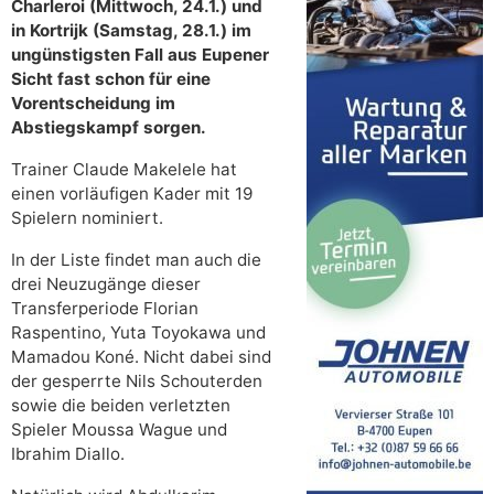
Charleroi (Mittwoch, 24.1.) und
in Kortrijk (Samstag, 28.1.) im
ungünstigsten Fall aus Eupener
Sicht fast schon für eine
Vorentscheidung im
Abstiegskampf sorgen.
Trainer Claude Makelele hat
einen vorläufigen Kader mit 19
Spielern nominiert.
In der Liste findet man auch die
drei Neuzugänge dieser
Transferperiode Florian
Raspentino, Yuta Toyokawa und
Mamadou Koné. Nicht dabei sind
der gesperrte Nils Schouterden
sowie die beiden verletzten
Spieler Moussa Wague und
Ibrahim Diallo.