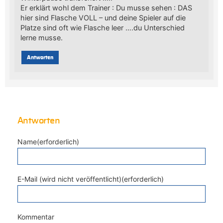
Er erklärt wohl dem Trainer : Du musse sehen : DAS
hier sind Flasche VOLL – und deine Spieler auf die
Platze sind oft wie Flasche leer ….du Unterschied
lerne musse.
Antworten
Antworten
Name(erforderlich)
E-Mail (wird nicht veröffentlicht)(erforderlich)
Kommentar