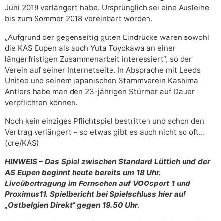
Juni 2019 verlängert habe. Ursprünglich sei eine Ausleihe
bis zum Sommer 2018 vereinbart worden.
„Aufgrund der gegenseitig guten Eindrücke waren sowohl
die KAS Eupen als auch Yuta Toyokawa an einer
längerfristigen Zusammenarbeit interessiert“, so der
Verein auf seiner Internetseite. In Absprache mit Leeds
United und seinem japanischen Stammverein Kashima
Antlers habe man den 23-jährigen Stürmer auf Dauer
verpflichten können.
Noch kein einziges Pflichtspiel bestritten und schon den
Vertrag verlängert – so etwas gibt es auch nicht so oft…
(cre/KAS)
HINWEIS – Das Spiel zwischen Standard Lüttich und der
AS Eupen beginnt heute bereits um 18 Uhr.
Liveübertragung im Fernsehen auf VOOsport 1 und
Proximus11. Spielbericht bei Spielschluss hier auf
„Ostbelgien Direkt“ gegen 19.50 Uhr.