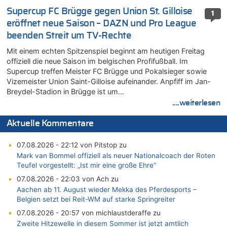
Supercup FC Brügge gegen Union St. Gilloise
1
eröffnet neue Saison – DAZN und Pro League
beenden Streit um TV-Rechte
Mit einem echten Spitzenspiel beginnt am heutigen Freitag
offiziell die neue Saison im belgischen Profifußball. Im
Supercup treffen Meister FC Brügge und Pokalsieger sowie
Vizemeister Union Saint-Gilloise aufeinander. Anpfiff im Jan-
Breydel-Stadion in Brügge ist um…
....weiterlesen
Aktuelle Kommentare
07.08.2026 - 22:12 von Pitstop zu
Mark van Bommel offiziell als neuer Nationalcoach der Roten
Teufel vorgestellt: „Ist mir eine große Ehre“
07.08.2026 - 22:03 von Ach zu
Aachen ab 11. August wieder Mekka des Pferdesports –
Belgien setzt bei Reit-WM auf starke Springreiter
07.08.2026 - 20:57 von michlaustderaffe zu
Zweite Hitzewelle in diesem Sommer ist jetzt amtlich