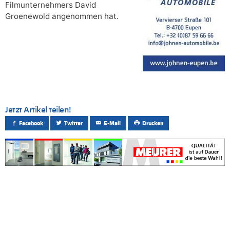
Filmunternehmers David
Groenewold angenommen hat.
Jetzt Artikel teilen!
Facebook
Twitter
E-Mail
Drucken