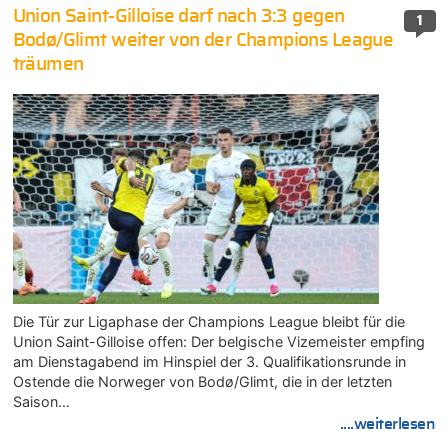
Union Saint-Gilloise darf nach 3:3 gegen
1
Bodø/Glimt weiter von der Champions League
träumen
Die Tür zur Ligaphase der Champions League bleibt für die
Union Saint-Gilloise offen: Der belgische Vizemeister empfing
am Dienstagabend im Hinspiel der 3. Qualifikationsrunde in
Ostende die Norweger von Bodø/Glimt, die in der letzten
Saison…
....weiterlesen