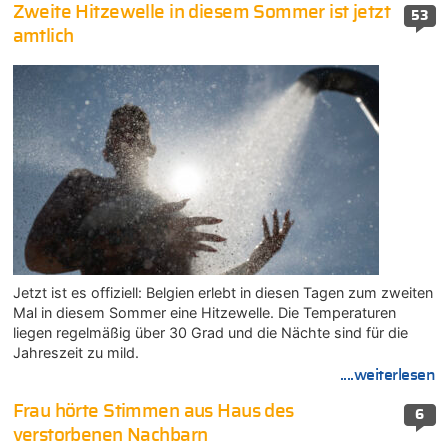
Zweite Hitzewelle in diesem Sommer ist jetzt
53
amtlich
Jetzt ist es offiziell: Belgien erlebt in diesen Tagen zum zweiten
Mal in diesem Sommer eine Hitzewelle. Die Temperaturen
liegen regelmäßig über 30 Grad und die Nächte sind für die
Jahreszeit zu mild.
....weiterlesen
Frau hörte Stimmen aus Haus des
6
verstorbenen Nachbarn