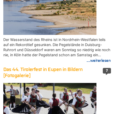
Der Wasserstand des Rheins ist in Nordrhein-Westfalen teils
auf ein Rekordtief gesunken. Die Pegelstände in Duisburg-
Ruhrort und Düsseldorf waren am Sonntag so niedrig wie noch
nie, in Köln hatte der Pegelstand schon am Samstag ein…
....weiterlesen
Das 44. Tirolerfest in Eupen in Bildern
7
[Fotogalerie]