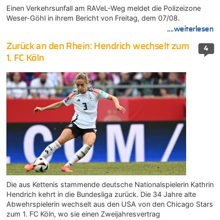
Einen Verkehrsunfall am RAVeL-Weg meldet die Polizeizone
Weser-Göhl in ihrem Bericht von Freitag, dem 07/08.
....weiterlesen
Zurück an den Rhein: Hendrich wechselt zum
4
1. FC Köln
Die aus Kettenis stammende deutsche Nationalspielerin Kathrin
Hendrich kehrt in die Bundesliga zurück. Die 34 Jahre alte
Abwehrspielerin wechselt aus den USA von den Chicago Stars
zum 1. FC Köln, wo sie einen Zweijahresvertrag