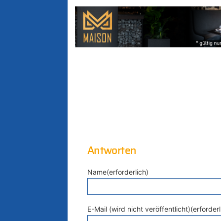
Antworten
Name(erforderlich)
E-Mail (wird nicht veröffentlicht)(erforderl