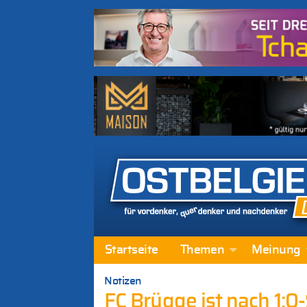
Startseite
Themen
Meinung
Notizen
FC Brügge ist nach 1:0-