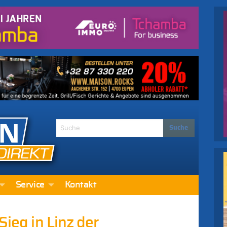
Service
Kontakt
Sieg in Linz der