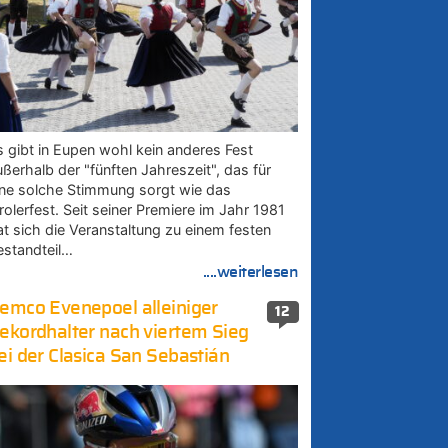
s gibt in Eupen wohl kein anderes Fest
ußerhalb der "fünften Jahreszeit", das für
ine solche Stimmung sorgt wie das
rolerfest. Seit seiner Premiere im Jahr 1981
at sich die Veranstaltung zu einem festen
estandteil…
....weiterlesen
emco Evenepoel alleiniger
12
ekordhalter nach viertem Sieg
ei der Clasica San Sebastián