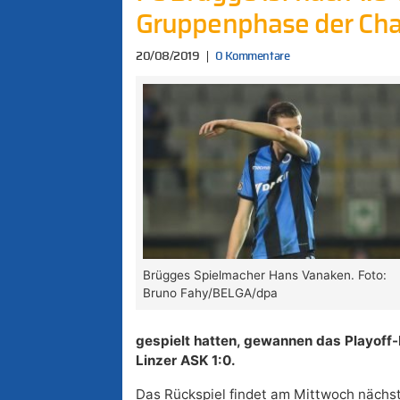
Gruppenphase der Cha
20/08/2019
0 Kommentare
Brügges Spielmacher Hans Vanaken. Foto:
Bruno Fahy/BELGA/dpa
gespielt hatten, gewannen das Playoff
Linzer ASK 1:0.
Das Rückspiel findet am Mittwoch nächs