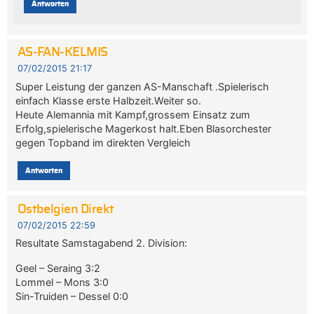
Antworten
AS-FAN-KELMIS
07/02/2015 21:17
Super Leistung der ganzen AS-Manschaft .Spielerisch
einfach Klasse erste Halbzeit.Weiter so.
Heute Alemannia mit Kampf,grossem Einsatz zum
Erfolg,spielerische Magerkost halt.Eben Blasorchester
gegen Topband im direkten Vergleich
Antworten
Ostbelgien Direkt
07/02/2015 22:59
Resultate Samstagabend 2. Division:
Geel – Seraing 3:2
Lommel – Mons 3:0
Sin-Truiden – Dessel 0:0