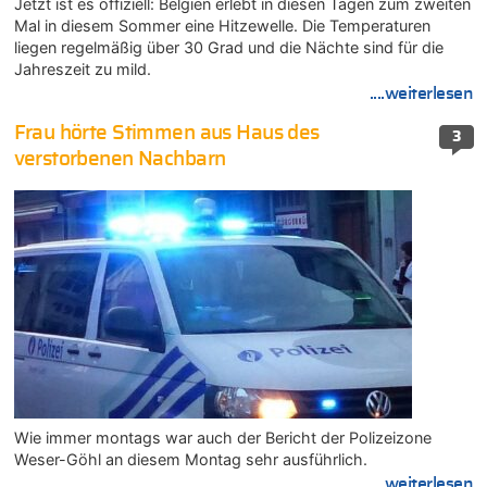
Jetzt ist es offiziell: Belgien erlebt in diesen Tagen zum zweiten
Mal in diesem Sommer eine Hitzewelle. Die Temperaturen
liegen regelmäßig über 30 Grad und die Nächte sind für die
Jahreszeit zu mild.
....weiterlesen
Frau hörte Stimmen aus Haus des
3
verstorbenen Nachbarn
Wie immer montags war auch der Bericht der Polizeizone
Weser-Göhl an diesem Montag sehr ausführlich.
....weiterlesen