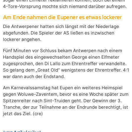
4-Tore-Vorsprung mochte sich niemand darüber aufregen.
Am Ende nahmen die Eupener es etwas lockerer
Die Antwerpener hatten sich längst mit der Niederlage
abgefunden. Die Spieler der AS ließen es inzwischen
lockerer angehen.
Fünf Minuten vor Schluss bekam Antwerpen nach einem
Handspiel des eingewechselten George einen Elfmeter
zugesprochen, den Di Lallo zum Ehrentreffer verwandelte.
So gelang dem „Great Old“ wenigstens der Ehrentreffer. 4:1
war dann auch der Endstand.
Am Karnevalssamstag hat Eupen ein weiteres Heimspiel
gegen Woluwe-Zaventem, bevor es eine Woche später zum
Spitzenreiter nach Sint-Truiden geht. Der Gewinn der 3.
Tranche, der zur Teilnahme an der Endrunde berechtigt, ist
jetzt das Ziel. (cre)