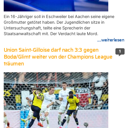
Ein 16-Jähriger soll in Eschweiler bei Aachen seine eigene
Großmutter getötet haben. Der Jugendlichen sitze in
Untersuchungshaft, teilte eine Sprecherin der
Staatsanwaltschaft mit. Der Verdacht laute Mord.
....weiterlesen
Union Saint-Gilloise darf nach 3:3 gegen
1
Bodø/Glimt weiter von der Champions League
träumen