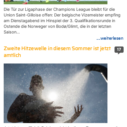
Die Tür zur Ligaphase der Champions League bleibt für die
Union Saint-Gilloise offen: Der belgische Vizemeister empfing
am Dienstagabend im Hinspiel der 3. Qualifikationsrunde in
Ostende die Norweger von Bodø/Glimt, die in der letzten
Saison…
....weiterlesen
Zweite Hitzewelle in diesem Sommer ist jetzt
17
amtlich