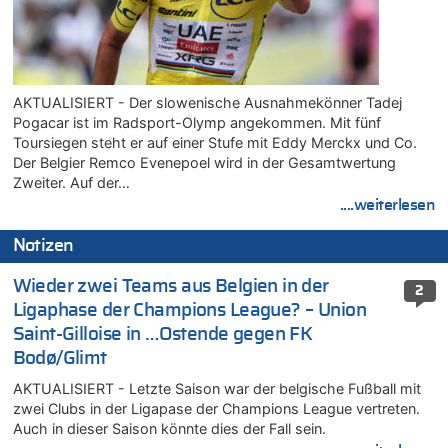
AKTUALISIERT - Der slowenische Ausnahmekönner Tadej
Pogacar ist im Radsport-Olymp angekommen. Mit fünf
Toursiegen steht er auf einer Stufe mit Eddy Merckx und Co.
Der Belgier Remco Evenepoel wird in der Gesamtwertung
Zweiter. Auf der…
....weiterlesen
Notizen
Wieder zwei Teams aus Belgien in der
2
Ligaphase der Champions League? – Union
Saint-Gilloise in …Ostende gegen FK
Bodø/Glimt
AKTUALISIERT - Letzte Saison war der belgische Fußball mit
zwei Clubs in der Ligapase der Champions League vertreten.
Auch in dieser Saison könnte dies der Fall sein.