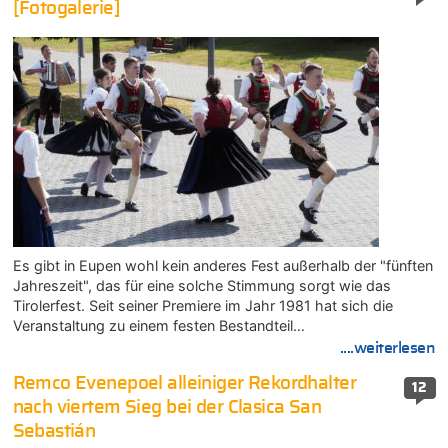
[Fotogalerie]
Es gibt in Eupen wohl kein anderes Fest außerhalb der "fünften
Jahreszeit", das für eine solche Stimmung sorgt wie das
Tirolerfest. Seit seiner Premiere im Jahr 1981 hat sich die
Veranstaltung zu einem festen Bestandteil…
....weiterlesen
Remco Evenepoel alleiniger Rekordhalter
12
nach viertem Sieg bei der Clasica San
Sebastián