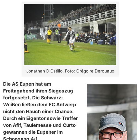
Jonathan D'Ostilio. Foto: Grégoire Derouaux
Die AS Eupen hat am
Freitagabend ihren Siegeszug
fortgesetzt. Die Schwarz-
Weißen ließen dem FC Antwerp
nicht den Hauch einer Chance.
Durch ein Eigentor sowie Treffer
von Afif, Taulemesse und Curto
gewannen die Eupener im
Schongang 4:1.