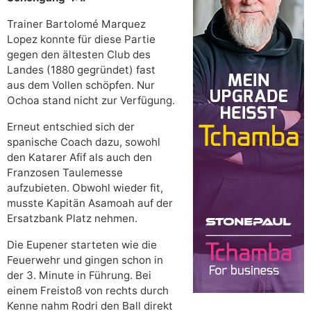
Trainer Bartolomé Marquez
Lopez konnte für diese Partie
gegen den ältesten Club des
Landes (1880 gegründet) fast
aus dem Vollen schöpfen. Nur
Ochoa stand nicht zur Verfügung.
Erneut entschied sich der
spanische Coach dazu, sowohl
den Katarer Afif als auch den
Franzosen Taulemesse
aufzubieten. Obwohl wieder fit,
musste Kapitän Asamoah auf der
Ersatzbank Platz nehmen.
Die Eupener starteten wie die
Feuerwehr und gingen schon in
der 3. Minute in Führung. Bei
einem Freistoß von rechts durch
Kenne nahm Rodri den Ball direkt