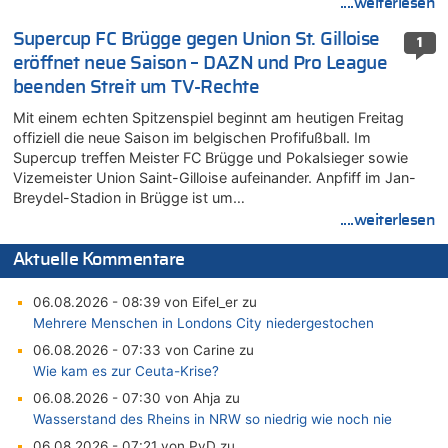
....weiterlesen
Supercup FC Brügge gegen Union St. Gilloise
1
eröffnet neue Saison – DAZN und Pro League
beenden Streit um TV-Rechte
Mit einem echten Spitzenspiel beginnt am heutigen Freitag
offiziell die neue Saison im belgischen Profifußball. Im
Supercup treffen Meister FC Brügge und Pokalsieger sowie
Vizemeister Union Saint-Gilloise aufeinander. Anpfiff im Jan-
Breydel-Stadion in Brügge ist um…
....weiterlesen
Aktuelle Kommentare
06.08.2026 - 08:39 von Eifel_er zu
Mehrere Menschen in Londons City niedergestochen
06.08.2026 - 07:33 von Carine zu
Wie kam es zur Ceuta-Krise?
06.08.2026 - 07:30 von Ahja zu
Wasserstand des Rheins in NRW so niedrig wie noch nie
06.08.2026 - 07:21 von PvD zu