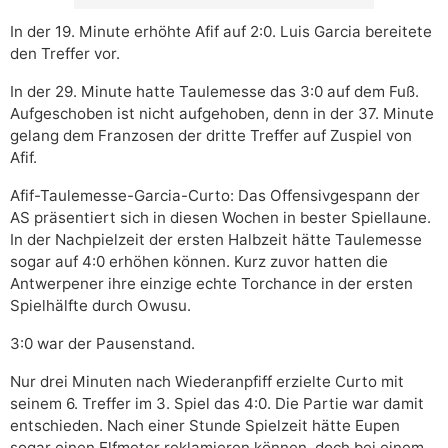
In der 19. Minute erhöhte Afif auf 2:0. Luis Garcia bereitete
den Treffer vor.
In der 29. Minute hatte Taulemesse das 3:0 auf dem Fuß.
Aufgeschoben ist nicht aufgehoben, denn in der 37. Minute
gelang dem Franzosen der dritte Treffer auf Zuspiel von
Afif.
Afif-Taulemesse-Garcia-Curto: Das Offensivgespann der
AS präsentiert sich in diesen Wochen in bester Spiellaune.
In der Nachpielzeit der ersten Halbzeit hätte Taulemesse
sogar auf 4:0 erhöhen können. Kurz zuvor hatten die
Antwerpener ihre einzige echte Torchance in der ersten
Spielhälfte durch Owusu.
3:0 war der Pausenstand.
Nur drei Minuten nach Wiederanpfiff erzielte Curto mit
seinem 6. Treffer im 3. Spiel das 4:0. Die Partie war damit
entschieden. Nach einer Stunde Spielzeit hätte Eupen
sogar einen Elfmeter reklamieren können, doch bei einem