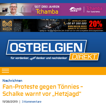
Nachrichten
Fan-Proteste gegen Tönnies –
Schalke warnt vor „Hetzjagd“
11/08/2019
3 Kommentare