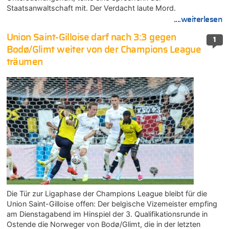
Staatsanwaltschaft mit. Der Verdacht laute Mord.
....weiterlesen
Union Saint-Gilloise darf nach 3:3 gegen
1
Bodø/Glimt weiter von der Champions League
träumen
Die Tür zur Ligaphase der Champions League bleibt für die
Union Saint-Gilloise offen: Der belgische Vizemeister empfing
am Dienstagabend im Hinspiel der 3. Qualifikationsrunde in
Ostende die Norweger von Bodø/Glimt, die in der letzten