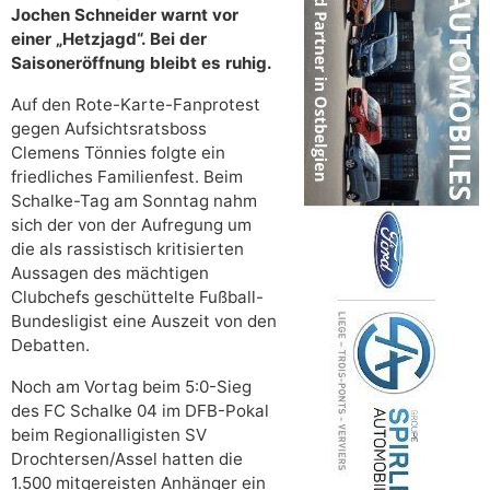
Jochen Schneider warnt vor
einer „Hetzjagd“. Bei der
Saisoneröffnung bleibt es ruhig.
Auf den Rote-Karte-Fanprotest
gegen Aufsichtsratsboss
Clemens Tönnies folgte ein
friedliches Familienfest. Beim
Schalke-Tag am Sonntag nahm
sich der von der Aufregung um
die als rassistisch kritisierten
Aussagen des mächtigen
Clubchefs geschüttelte Fußball-
Bundesligist eine Auszeit von den
Debatten.
Noch am Vortag beim 5:0-Sieg
des FC Schalke 04 im DFB-Pokal
beim Regionalligisten SV
Drochtersen/Assel hatten die
1.500 mitgereisten Anhänger ein