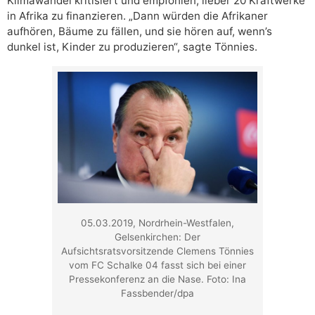
Klimawandel kritisiert und empfohlen, lieber 20 Kraftwerke
in Afrika zu finanzieren. „Dann würden die Afrikaner
aufhören, Bäume zu fällen, und sie hören auf, wenn’s
dunkel ist, Kinder zu produzieren“, sagte Tönnies.
05.03.2019, Nordrhein-Westfalen,
Gelsenkirchen: Der
Aufsichtsratsvorsitzende Clemens Tönnies
vom FC Schalke 04 fasst sich bei einer
Pressekonferenz an die Nase. Foto: Ina
Fassbender/dpa