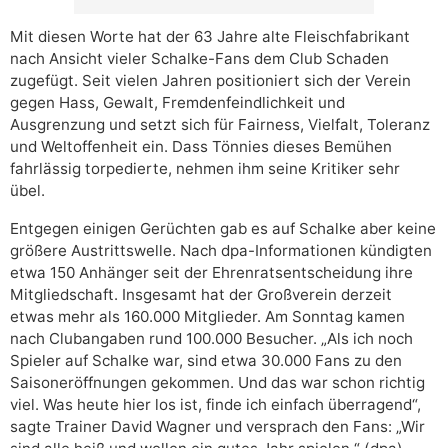
Mit diesen Worte hat der 63 Jahre alte Fleischfabrikant
nach Ansicht vieler Schalke-Fans dem Club Schaden
zugefügt. Seit vielen Jahren positioniert sich der Verein
gegen Hass, Gewalt, Fremdenfeindlichkeit und
Ausgrenzung und setzt sich für Fairness, Vielfalt, Toleranz
und Weltoffenheit ein. Dass Tönnies dieses Bemühen
fahrlässig torpedierte, nehmen ihm seine Kritiker sehr
übel.
Entgegen einigen Gerüchten gab es auf Schalke aber keine
größere Austrittswelle. Nach dpa-Informationen kündigten
etwa 150 Anhänger seit der Ehrenratsentscheidung ihre
Mitgliedschaft. Insgesamt hat der Großverein derzeit
etwas mehr als 160.000 Mitglieder. Am Sonntag kamen
nach Clubangaben rund 100.000 Besucher. „Als ich noch
Spieler auf Schalke war, sind etwa 30.000 Fans zu den
Saisoneröffnungen gekommen. Und das war schon richtig
viel. Was heute hier los ist, finde ich einfach überragend“,
sagte Trainer David Wagner und versprach den Fans: „Wir