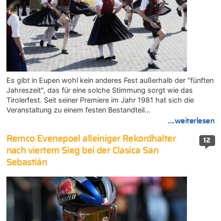
Es gibt in Eupen wohl kein anderes Fest außerhalb der "fünften
Jahreszeit", das für eine solche Stimmung sorgt wie das
Tirolerfest. Seit seiner Premiere im Jahr 1981 hat sich die
Veranstaltung zu einem festen Bestandteil…
....weiterlesen
Remco Evenepoel alleiniger Rekordhalter
12
nach viertem Sieg bei der Clasica San
Sebastián