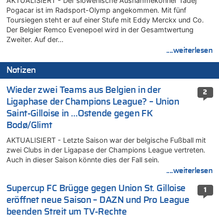
AKTUALISIERT - Der slowenische Ausnahmekönner Tadej
Pogacar ist im Radsport-Olymp angekommen. Mit fünf
Toursiegen steht er auf einer Stufe mit Eddy Merckx und Co.
Der Belgier Remco Evenepoel wird in der Gesamtwertung
Zweiter. Auf der…
....weiterlesen
Notizen
Wieder zwei Teams aus Belgien in der
2
Ligaphase der Champions League? – Union
Saint-Gilloise in …Ostende gegen FK
Bodø/Glimt
AKTUALISIERT - Letzte Saison war der belgische Fußball mit
zwei Clubs in der Ligapase der Champions League vertreten.
Auch in dieser Saison könnte dies der Fall sein.
....weiterlesen
Supercup FC Brügge gegen Union St. Gilloise
1
eröffnet neue Saison – DAZN und Pro League
beenden Streit um TV-Rechte