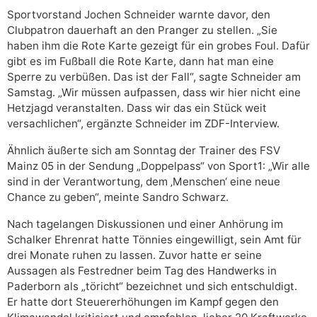
Sportvorstand Jochen Schneider warnte davor, den
Clubpatron dauerhaft an den Pranger zu stellen. „Sie
haben ihm die Rote Karte gezeigt für ein grobes Foul. Dafür
gibt es im Fußball die Rote Karte, dann hat man eine
Sperre zu verbüßen. Das ist der Fall“, sagte Schneider am
Samstag. „Wir müssen aufpassen, dass wir hier nicht eine
Hetzjagd veranstalten. Dass wir das ein Stück weit
versachlichen“, ergänzte Schneider im ZDF-Interview.
Ähnlich äußerte sich am Sonntag der Trainer des FSV
Mainz 05 in der Sendung „Doppelpass“ von Sport1: „Wir alle
sind in der Verantwortung, dem ‚Menschen‘ eine neue
Chance zu geben“, meinte Sandro Schwarz.
Nach tagelangen Diskussionen und einer Anhörung im
Schalker Ehrenrat hatte Tönnies eingewilligt, sein Amt für
drei Monate ruhen zu lassen. Zuvor hatte er seine
Aussagen als Festredner beim Tag des Handwerks in
Paderborn als „töricht“ bezeichnet und sich entschuldigt.
Er hatte dort Steuererhöhungen im Kampf gegen den