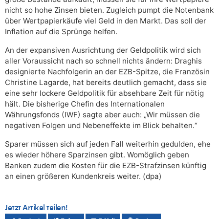
nicht so hohe Zinsen bieten. Zugleich pumpt die Notenbank
über Wertpapierkäufe viel Geld in den Markt. Das soll der
Inflation auf die Sprünge helfen.
An der expansiven Ausrichtung der Geldpolitik wird sich
aller Voraussicht nach so schnell nichts ändern: Draghis
designierte Nachfolgerin an der EZB-Spitze, die Französin
Christine Lagarde, hat bereits deutlich gemacht, dass sie
eine sehr lockere Geldpolitik für absehbare Zeit für nötig
hält. Die bisherige Chefin des Internationalen
Währungsfonds (IWF) sagte aber auch: „Wir müssen die
negativen Folgen und Nebeneffekte im Blick behalten.“
Sparer müssen sich auf jeden Fall weiterhin gedulden, ehe
es wieder höhere Sparzinsen gibt. Womöglich geben
Banken zudem die Kosten für die EZB-Strafzinsen künftig
an einen größeren Kundenkreis weiter. (dpa)
Jetzt Artikel teilen!