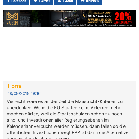
Facebook
Twitter
E-Mail
Drucken
Hotte
18/09/2019 19:16
Vielleicht wäre es an der Zeit die Maastricht-Kriterien zu
überdenken. Wenn die EU Staaten keine Anleihen mehr
machen dürfen, weil die Staatsschulden schon zu hoch
sind, und Investitionen aller Regierungsebenen im
Kalenderjahr verbucht werden müssen, dann fallen so die
öffentlichen Investitionen weg! PPP ist dann die Alternative,
aber nicht wirklich die Lösung….