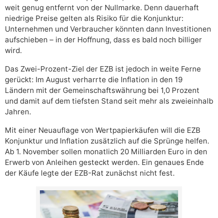
weit genug entfernt von der Nullmarke. Denn dauerhaft
niedrige Preise gelten als Risiko für die Konjunktur:
Unternehmen und Verbraucher könnten dann Investitionen
aufschieben – in der Hoffnung, dass es bald noch billiger
wird.
Das Zwei-Prozent-Ziel der EZB ist jedoch in weite Ferne
gerückt: Im August verharrte die Inflation in den 19
Ländern mit der Gemeinschaftswährung bei 1,0 Prozent
und damit auf dem tiefsten Stand seit mehr als zweieinhalb
Jahren.
Mit einer Neuauflage von Wertpapierkäufen will die EZB
Konjunktur und Inflation zusätzlich auf die Sprünge helfen.
Ab 1. November sollen monatlich 20 Milliarden Euro in den
Erwerb von Anleihen gesteckt werden. Ein genaues Ende
der Käufe legte der EZB-Rat zunächst nicht fest.