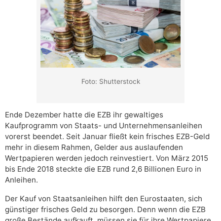
Foto: Shutterstock
Ende Dezember hatte die EZB ihr gewaltiges
Kaufprogramm von Staats- und Unternehmensanleihen
vorerst beendet. Seit Januar fließt kein frisches EZB-Geld
mehr in diesem Rahmen, Gelder aus auslaufenden
Wertpapieren werden jedoch reinvestiert. Von März 2015
bis Ende 2018 steckte die EZB rund 2,6 Billionen Euro in
Anleihen.
Der Kauf von Staatsanleihen hilft den Eurostaaten, sich
günstiger frisches Geld zu besorgen. Denn wenn die EZB
große Bestände aufkauft, müssen sie für ihre Wertpapiere