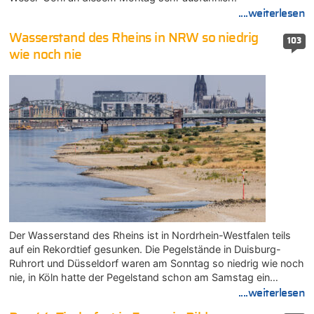
....weiterlesen
Wasserstand des Rheins in NRW so niedrig
103
wie noch nie
Der Wasserstand des Rheins ist in Nordrhein-Westfalen teils
auf ein Rekordtief gesunken. Die Pegelstände in Duisburg-
Ruhrort und Düsseldorf waren am Sonntag so niedrig wie noch
nie, in Köln hatte der Pegelstand schon am Samstag ein…
....weiterlesen