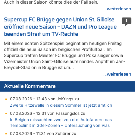
Auch in dieser Saison könnte dies der Fall sein.
....weiterlesen
Supercup FC Brügge gegen Union St. Gilloise
1
eröffnet neue Saison – DAZN und Pro League
beenden Streit um TV-Rechte
Mit einem echten Spitzenspiel beginnt am heutigen Freitag
offiziell die neue Saison im belgischen Profifußball. Im
Supercup treffen Meister FC Brügge und Pokalsieger sowie
Vizemeister Union Saint-Gilloise aufeinander. Anpfiff im Jan-
Breydel-Stadion in Brügge ist um…
....weiterlesen
Aktuelle Kommentare
07.08.2026 - 12:43 von JoKrings zu
Zweite Hitzewelle in diesem Sommer ist jetzt amtlich
07.08.2026 - 12:31 von Fassungslos zu
In Belgien missachten zwei von drei Autofahrern das
Tempolimit in 30er-Zonen – Untersuchung von Vias
07.08.2026 - 11:31 von Zuhörer zu