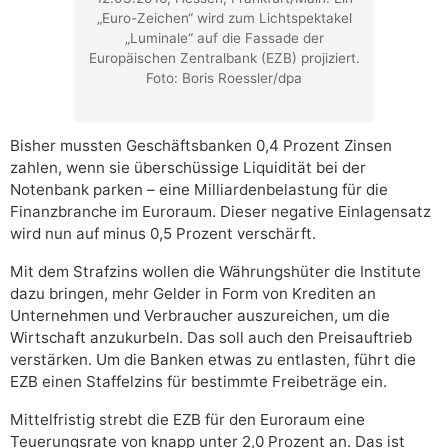
„Euro-Zeichen“ wird zum Lichtspektakel
„Luminale“ auf die Fassade der
Europäischen Zentralbank (EZB) projiziert.
Foto: Boris Roessler/dpa
Bisher mussten Geschäftsbanken 0,4 Prozent Zinsen
zahlen, wenn sie überschüssige Liquidität bei der
Notenbank parken – eine Milliardenbelastung für die
Finanzbranche im Euroraum. Dieser negative Einlagensatz
wird nun auf minus 0,5 Prozent verschärft.
Mit dem Strafzins wollen die Währungshüter die Institute
dazu bringen, mehr Gelder in Form von Krediten an
Unternehmen und Verbraucher auszureichen, um die
Wirtschaft anzukurbeln. Das soll auch den Preisauftrieb
verstärken. Um die Banken etwas zu entlasten, führt die
EZB einen Staffelzins für bestimmte Freibeträge ein.
Mittelfristig strebt die EZB für den Euroraum eine
Teuerungsrate von knapp unter 2,0 Prozent an. Das ist