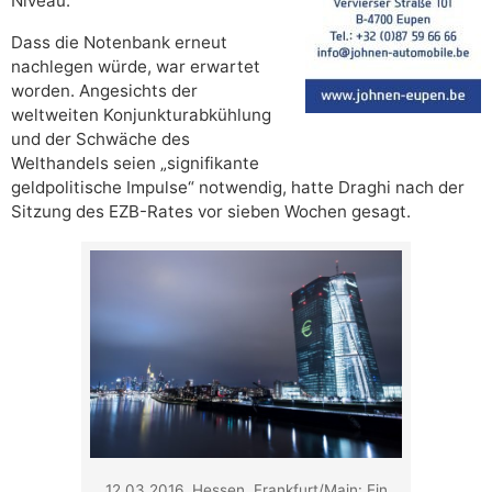
Niveau.
Dass die Notenbank erneut
nachlegen würde, war erwartet
worden. Angesichts der
weltweiten Konjunkturabkühlung
und der Schwäche des
Welthandels seien „signifikante
geldpolitische Impulse“ notwendig, hatte Draghi nach der
Sitzung des EZB-Rates vor sieben Wochen gesagt.
12.03.2016, Hessen, Frankfurt/Main: Ein