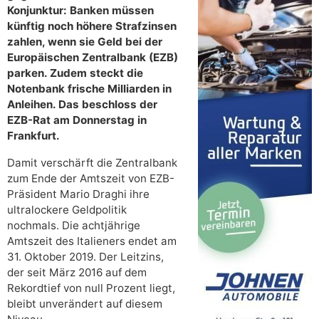
Konjunktur: Banken müssen
künftig noch höhere Strafzinsen
zahlen, wenn sie Geld bei der
Europäischen Zentralbank (EZB)
parken. Zudem steckt die
Notenbank frische Milliarden in
Anleihen. Das beschloss der
EZB-Rat am Donnerstag in
Frankfurt.
Damit verschärft die Zentralbank
zum Ende der Amtszeit von EZB-
Präsident Mario Draghi ihre
ultralockere Geldpolitik
nochmals. Die achtjährige
Amtszeit des Italieners endet am
31. Oktober 2019. Der Leitzins,
der seit März 2016 auf dem
Rekordtief von null Prozent liegt,
bleibt unverändert auf diesem