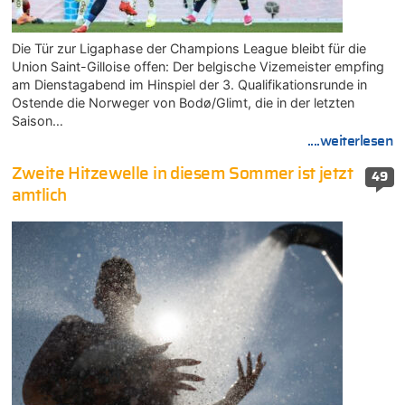
Die Tür zur Ligaphase der Champions League bleibt für die
Union Saint-Gilloise offen: Der belgische Vizemeister empfing
am Dienstagabend im Hinspiel der 3. Qualifikationsrunde in
Ostende die Norweger von Bodø/Glimt, die in der letzten
Saison…
....weiterlesen
Zweite Hitzewelle in diesem Sommer ist jetzt
49
amtlich