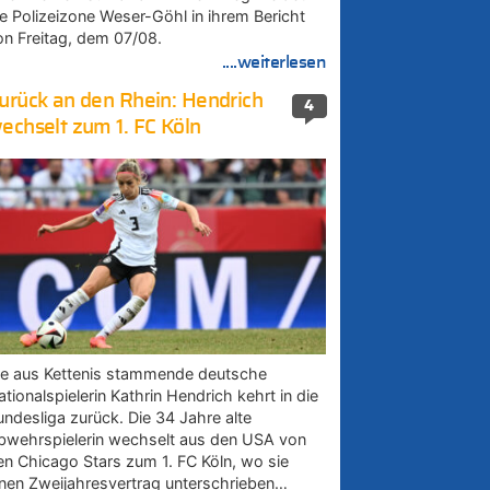
ie Polizeizone Weser-Göhl in ihrem Bericht
on Freitag, dem 07/08.
....weiterlesen
urück an den Rhein: Hendrich
4
echselt zum 1. FC Köln
ie aus Kettenis stammende deutsche
tionalspielerin Kathrin Hendrich kehrt in die
undesliga zurück. Die 34 Jahre alte
bwehrspielerin wechselt aus den USA von
en Chicago Stars zum 1. FC Köln, wo sie
inen Zweijahresvertrag unterschrieben…