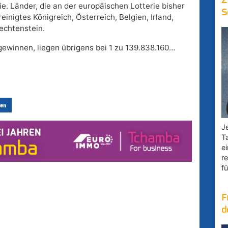
Z
ie. Länder, die an der europäischen Lotterie bisher
S
einigtes Königreich, Österreich, Belgien, Irland,
echtenstein.
gewinnen, liegen übrigens bei 1 zu 139.838.160…
en
Je
T
e
r
fü
F
d