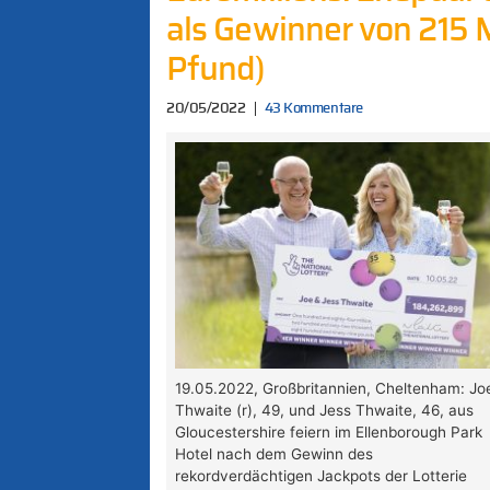
als Gewinner von 215 M
Pfund)
20/05/2022
43 Kommentare
19.05.2022, Großbritannien, Cheltenham: Jo
Thwaite (r), 49, und Jess Thwaite, 46, aus
Gloucestershire feiern im Ellenborough Park
Hotel nach dem Gewinn des
rekordverdächtigen Jackpots der Lotterie