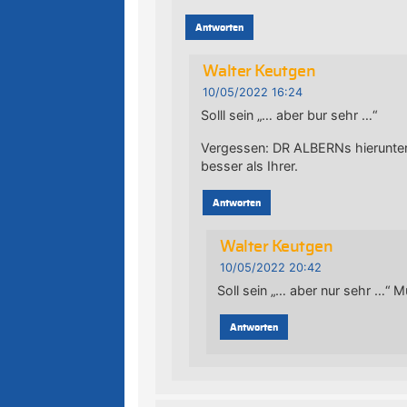
Antworten
Walter Keutgen
10/05/2022 16:24
Solll sein „… aber bur sehr …“
Vergessen: DR ALBERNs hierunter
besser als Ihrer.
Antworten
Walter Keutgen
10/05/2022 20:42
Soll sein „… aber nur sehr …“ 
Antworten