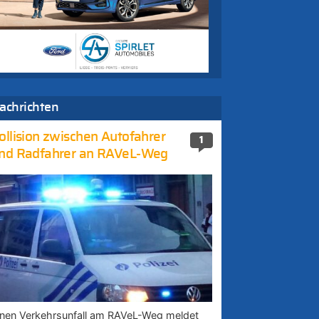
achrichten
ollision zwischen Autofahrer
1
nd Radfahrer an RAVeL-Weg
inen Verkehrsunfall am RAVeL-Weg meldet