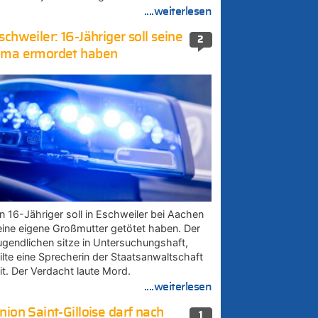
....weiterlesen
schweiler: 16-Jähriger soll seine
2
ma ermordet haben
in 16-Jähriger soll in Eschweiler bei Aachen
eine eigene Großmutter getötet haben. Der
ugendlichen sitze in Untersuchungshaft,
eilte eine Sprecherin der Staatsanwaltschaft
it. Der Verdacht laute Mord.
....weiterlesen
nion Saint-Gilloise darf nach
1