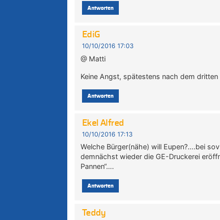
Antworten
EdiG
10/10/2016 17:03
@ Matti
Keine Angst, spätestens nach dem dritten 
Antworten
Ekel Alfred
10/10/2016 17:13
Welche Bürger(nähe) will Eupen?….bei sovie
demnächst wieder die GE-Druckerei eröffn
Pannen“….
Antworten
Teddy