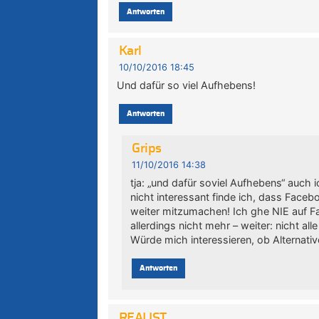
Antworten
Karl
10/10/2016 18:45
Und dafür so viel Aufhebens!
Antworten
Grips
11/10/2016 14:38
tja: „und dafür soviel Aufhebens“ auch 
nicht interessant finde ich, dass Face
weiter mitzumachen! Ich ghe NIE auf Fa
allerdings nicht mehr – weiter: nicht a
Würde mich interessieren, ob Alternati
Antworten
REALIST