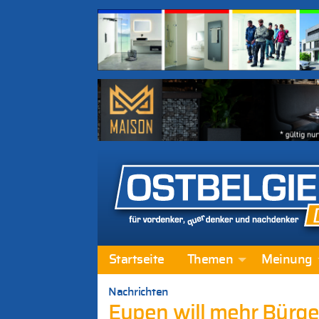
Startseite
Themen
Meinung
Nachrichten
Eupen will mehr Bürger