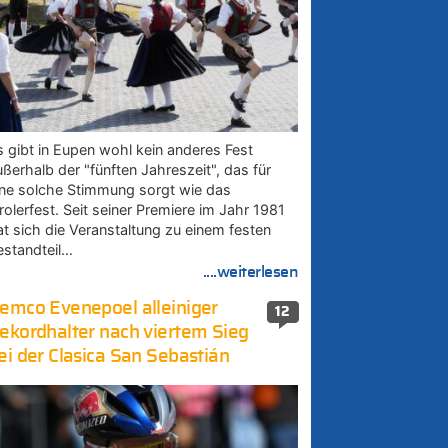
s gibt in Eupen wohl kein anderes Fest
ußerhalb der "fünften Jahreszeit", das für
ine solche Stimmung sorgt wie das
rolerfest. Seit seiner Premiere im Jahr 1981
at sich die Veranstaltung zu einem festen
estandteil…
....weiterlesen
emco Evenepoel alleiniger
12
ekordhalter nach viertem Sieg
ei der Clasica San Sebastián