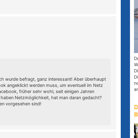
D
W
D
D
ich wurde befragt, ganz interessant! Aber überhaupt
n
book angeklickt werden muss, um eventuell im Netz
a
cebook, früher sehr wohl, seit einigen Jahren
lle haben Netzmöglichkeit, hat man daran gedacht?
ven vorgesehen sind!
D
B