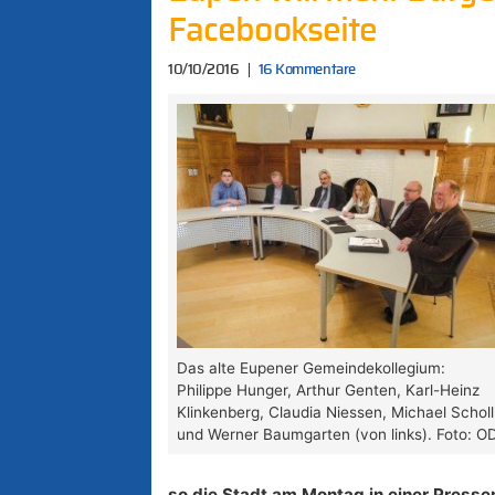
Facebookseite
10/10/2016
16 Kommentare
Das alte Eupener Gemeindekollegium:
Philippe Hunger, Arthur Genten, Karl-Heinz
Klinkenberg, Claudia Niessen, Michael Scholl
und Werner Baumgarten (von links). Foto: O
so die Stadt am Montag in einer Presse