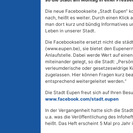
Die neue Facebookseite „Stadt Eupen“ 
nach, heißt es weiter. Durch einen Klick a
man dort kurz und bündig Informatives 
Leben in unserer Stadt.
Die Facebookseite ersetzt nicht die städ
(www.eupen.be), sie bietet den Eupenern
Anlaufstelle. Dabei werde Wert auf eine
miteinander gelegt, so die Stadt: „Persön
verleumderische oder gesetzeswidrige 
zugelassen. Hier können Fragen kurz be
entsprechend weitergeleitet werden.“
Die Stadt Eupen freut sich auf Ihren Bes
www.facebook.com/stadt.eupen
In der Vergangenheit hatte sich die Stad
u.a. was die Veröffentlichung des Infohef
heißt. Das Heft erscheint 5 Mal pro Jahr 