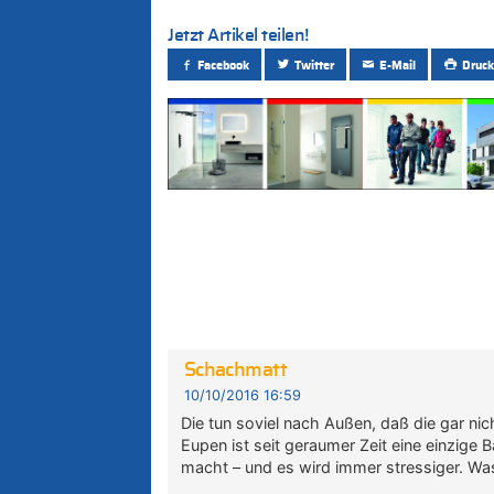
Jetzt Artikel teilen!
Facebook
Twitter
E-Mail
Druck
Schachmatt
10/10/2016 16:59
Die tun soviel nach Außen, daß die gar nich
Eupen ist seit geraumer Zeit eine einzige 
macht – und es wird immer stressiger. Was