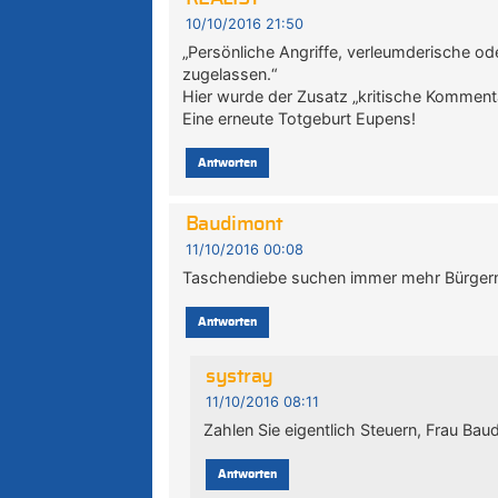
10/10/2016 21:50
„Persönliche Angriffe, verleumderische 
zugelassen.“
Hier wurde der Zusatz „kritische Komment
Eine erneute Totgeburt Eupens!
Antworten
Baudimont
11/10/2016 00:08
Taschendiebe suchen immer mehr Bürger
Antworten
systray
11/10/2016 08:11
Zahlen Sie eigentlich Steuern, Frau Bau
Antworten