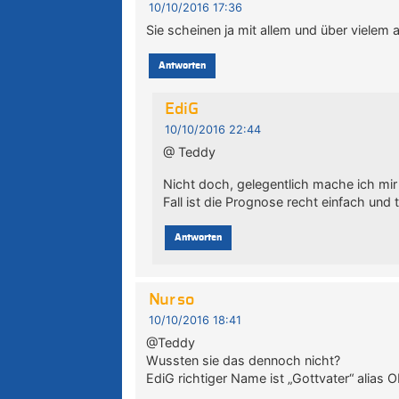
10/10/2016 17:36
Sie scheinen ja mit allem und über vielem 
Antworten
EdiG
10/10/2016 22:44
@ Teddy
Nicht doch, gelegentlich mache ich mir
Fall ist die Prognose recht einfach und
Antworten
Nur so
10/10/2016 18:41
@Teddy
Wussten sie das dennoch nicht?
EdiG richtiger Name ist „Gottvater“ alias O