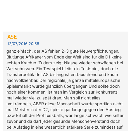
ASE
12/07/2016 20:58
ganz einfach, der AS fehlen 2-3 gute Neuverpflichtungen.
Blutjunge Afrikaner vom Ende der Welt sind für die D1 keine
echten Kracher. Zudem zeigt Niasse wieder schwächen bei
Weitschüssen. Ein Testspiel bleibt ein Testspiel, doch die
Transferpolitik der AS bislang ist enttäuschend und kaum
nachvollziehbar. Der regionale, ja ganze mitteleuropäische
Spielermarkt wurde glänzlich übergangen.Und sollte doch
noch einer kommen, ist man im Vergleich zur Konkurrenz
mal wieder viel zu spät dran. Man soll nicht alles
umkrämpeln, ABER diese Mannschaft wurde sportlich nicht
mal Meister in der D2, spielte gar lange gegen den Abstieg
bzw Erhalt der Profifussballs, war lange schwach wie selten
zuvor und da darf jeder gesunde Menschenverstand doch
bei Aufstieg in eine wesentlich stärkere Serie zumindest auf