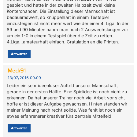
gespielt und hatte in der zweiten Halbzeit zwei kleine
Konterchancen. Die Einstellung dieser Mannschaft ist
bedauernswert, so knüppelhart in einem Testspiel
einzusteigen ist nicht mehr wert wie der einer 4. Liga. In der
89 und 90 Minuten nahm man noch 2 Auswechslungen vor
um ein 1-0 in einem Testspiel über die Zeit zu retten…
4,Liga…amateurhaft einfach. Gratulation an die Printen.
Antworten
Meck91
13/07/2016 09:09
Leider ein sehr ideenloser Auftritt unserer Mannschaft,
gerade in der ersten Hälfte. Eine Spielidee ist noch nicht zu
erkennen. Da hat unserer Trainer noch viel Arbeit vor sich,
hoffe er ist dieser Aufgabe gewachsen. Hinten standen wir
meiner Meinung nach recht solide. Was fehlt ist noch ein
etwas erfahrenerer kreativer fürs zentrale Mittelfeld
Antworten