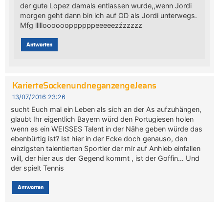
der gute Lopez damals entlassen wurde,,wenn Jordi
morgen geht dann bin ich auf OD als Jordi unterwegs.
Mfg lllllooooooppppppeeeeezźzzzzz
Antworten
KarierteSockenundneganzengeJeans
13/07/2016 23:26
sucht Euch mal ein Leben als sich an der As aufzuhängen,
glaubt Ihr eigentlich Bayern würd den Portugiesen holen
wenn es ein WEISSES Talent in der Nähe geben würde das
ebenbürtig ist? Ist hier in der Ecke doch genauso, den
einzigsten talentierten Sportler der mir auf Anhieb einfallen
will, der hier aus der Gegend kommt , ist der Goffin… Und
der spielt Tennis
Antworten