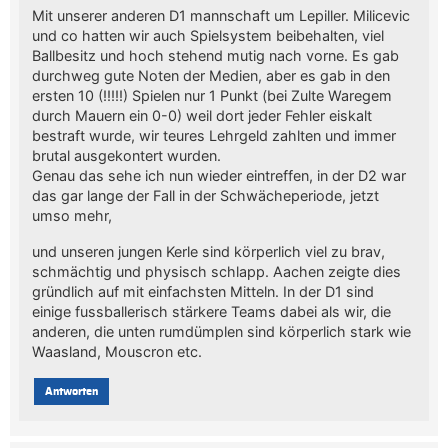
Mit unserer anderen D1 mannschaft um Lepiller. Milicevic
und co hatten wir auch Spielsystem beibehalten, viel
Ballbesitz und hoch stehend mutig nach vorne. Es gab
durchweg gute Noten der Medien, aber es gab in den
ersten 10 (!!!!!) Spielen nur 1 Punkt (bei Zulte Waregem
durch Mauern ein 0-0) weil dort jeder Fehler eiskalt
bestraft wurde, wir teures Lehrgeld zahlten und immer
brutal ausgekontert wurden.
Genau das sehe ich nun wieder eintreffen, in der D2 war
das gar lange der Fall in der Schwächeperiode, jetzt
umso mehr,
und unseren jungen Kerle sind körperlich viel zu brav,
schmächtig und physisch schlapp. Aachen zeigte dies
gründlich auf mit einfachsten Mitteln. In der D1 sind
einige fussballerisch stärkere Teams dabei als wir, die
anderen, die unten rumdümplen sind körperlich stark wie
Waasland, Mouscron etc.
Antworten