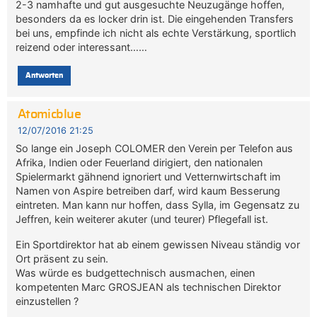
2-3 namhafte und gut ausgesuchte Neuzugänge hoffen,
besonders da es locker drin ist. Die eingehenden Transfers
bei uns, empfinde ich nicht als echte Verstärkung, sportlich
reizend oder interessant……
Antworten
Atomicblue
12/07/2016 21:25
So lange ein Joseph COLOMER den Verein per Telefon aus
Afrika, Indien oder Feuerland dirigiert, den nationalen
Spielermarkt gähnend ignoriert und Vetternwirtschaft im
Namen von Aspire betreiben darf, wird kaum Besserung
eintreten. Man kann nur hoffen, dass Sylla, im Gegensatz zu
Jeffren, kein weiterer akuter (und teurer) Pflegefall ist.
Ein Sportdirektor hat ab einem gewissen Niveau ständig vor
Ort präsent zu sein.
Was würde es budgettechnisch ausmachen, einen
kompetenten Marc GROSJEAN als technischen Direktor
einzustellen ?