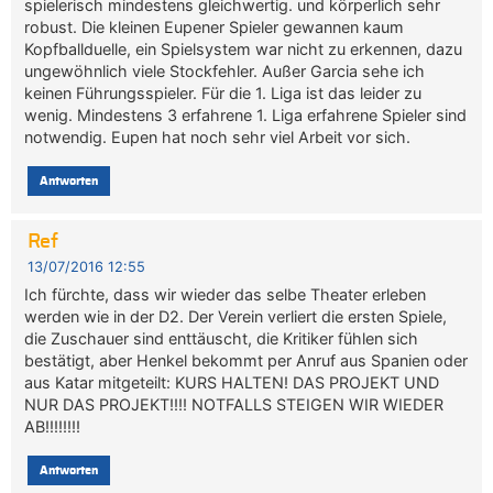
spielerisch mindestens gleichwertig. und körperlich sehr
robust. Die kleinen Eupener Spieler gewannen kaum
Kopfballduelle, ein Spielsystem war nicht zu erkennen, dazu
ungewöhnlich viele Stockfehler. Außer Garcia sehe ich
keinen Führungsspieler. Für die 1. Liga ist das leider zu
wenig. Mindestens 3 erfahrene 1. Liga erfahrene Spieler sind
notwendig. Eupen hat noch sehr viel Arbeit vor sich.
Antworten
Ref
13/07/2016 12:55
Ich fürchte, dass wir wieder das selbe Theater erleben
werden wie in der D2. Der Verein verliert die ersten Spiele,
die Zuschauer sind enttäuscht, die Kritiker fühlen sich
bestätigt, aber Henkel bekommt per Anruf aus Spanien oder
aus Katar mitgeteilt: KURS HALTEN! DAS PROJEKT UND
NUR DAS PROJEKT!!!! NOTFALLS STEIGEN WIR WIEDER
AB!!!!!!!!
Antworten