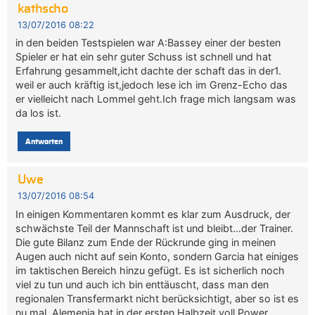
kathscho
13/07/2016 08:22
in den beiden Testspielen war A:Bassey einer der besten
Spieler er hat ein sehr guter Schuss ist schnell und hat
Erfahrung gesammelt,icht dachte der schaft das in der1.
weil er auch kräftig ist,jedoch lese ich im Grenz-Echo das
er vielleicht nach Lommel geht.Ich frage mich langsam was
da los ist.
Antworten
Uwe
13/07/2016 08:54
In einigen Kommentaren kommt es klar zum Ausdruck, der
schwächste Teil der Mannschaft ist und bleibt…der Trainer.
Die gute Bilanz zum Ende der Rückrunde ging in meinen
Augen auch nicht auf sein Konto, sondern Garcia hat einiges
im taktischen Bereich hinzu gefügt. Es ist sicherlich noch
viel zu tun und auch ich bin enttäuscht, dass man den
regionalen Transfermarkt nicht berücksichtigt, aber so ist es
nu mal. Alemenia hat in der ersten Halbzeit voll Power