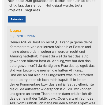
Nick passt zum geschassten Trainer, der auch so oft so
richtig lag, dass er vom Hof gejagt wurde, trotz
Projektes…sagt alles
Antworten
Lopez
13/07/2016 22:02
Genau ASE du hast so recht ,OD kann ja gerne deine
Kommentare von der letzten Saison hier Posten und
meine ebenso,dann sehen wir werden recht und
Ahnung hatte(hat).meinst du weil du fast das auto
gewonnen hättest hast du Ahnung,wer hat den das
auto gewonnen?? Ja richtig eine Frau das spiegelt das
Bild von Leuten die meinen die hätten Ahnung..
Und die As hat also das umgesetzt was du gefordert
hast ,,sorry aber ich lach mich kaputt !!! In jedem
deiner Kommentare bzw das sind ja fast spielberichte
die du da aufsetzst widersprichst du dir .wir können
uns gerne an einem Tisch setzen dann erkläre ich dir
das gerne mit der Taktik usw…Oder ganz einfach das
ABC vom Fußball. Ich habe nur den Namen Lopez weil