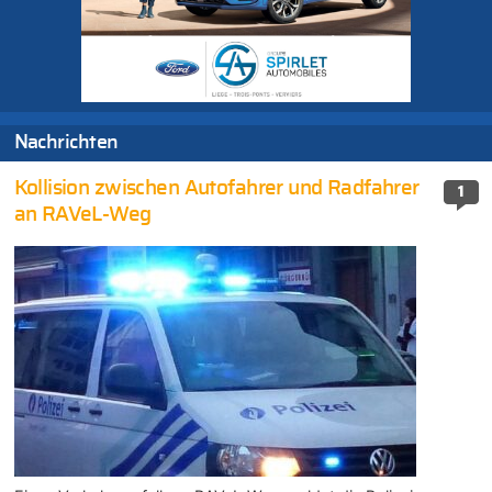
Nachrichten
Kollision zwischen Autofahrer und Radfahrer
1
an RAVeL-Weg