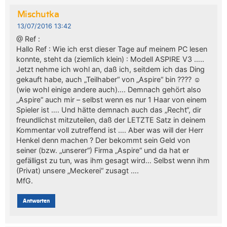
Mischutka
13/07/2016 13:42
@ Ref :
Hallo Ref : Wie ich erst dieser Tage auf meinem PC lesen
konnte, steht da (ziemlich klein) : Modell ASPIRE V3 …..
Jetzt nehme ich wohl an, daß ich, seitdem ich das Ding
gekauft habe, auch „Teilhaber“ von „Aspire“ bin ???? ☺
(wie wohl einige andere auch)…. Demnach gehört also
„Aspire“ auch mir – selbst wenn es nur 1 Haar von einem
Spieler ist …. Und hätte demnach auch das „Recht“, dir
freundlichst mitzuteilen, daß der LETZTE Satz in deinem
Kommentar voll zutreffend ist …. Aber was will der Herr
Henkel denn machen ? Der bekommt sein Geld von
seiner (bzw. „unserer“) Firma „Aspire“ und da hat er
gefälligst zu tun, was ihm gesagt wird… Selbst wenn ihm
(Privat) unsere „Meckerei“ zusagt ….
MfG.
Antworten