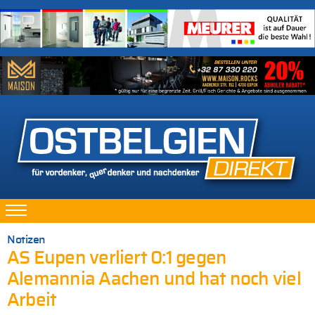
Notizen
AS Eupen verliert 0:1 gegen
Alemannia Aachen und hat noch viel
Arbeit