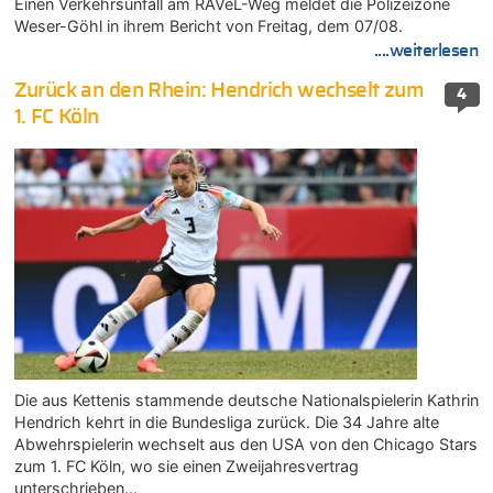
Einen Verkehrsunfall am RAVeL-Weg meldet die Polizeizone
Weser-Göhl in ihrem Bericht von Freitag, dem 07/08.
....weiterlesen
Zurück an den Rhein: Hendrich wechselt zum
4
1. FC Köln
Die aus Kettenis stammende deutsche Nationalspielerin Kathrin
Hendrich kehrt in die Bundesliga zurück. Die 34 Jahre alte
Abwehrspielerin wechselt aus den USA von den Chicago Stars
zum 1. FC Köln, wo sie einen Zweijahresvertrag
unterschrieben…