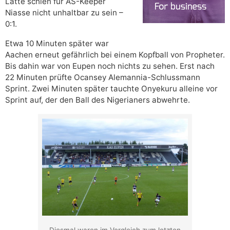
Latte schien für AS-Keeper
Niasse nicht unhaltbar zu sein –
0:1.
Etwa 10 Minuten später war
Aachen erneut gefährlich bei einem Kopfball von Propheter.
Bis dahin war von Eupen noch nichts zu sehen. Erst nach
22 Minuten prüfte Ocansey Alemannia-Schlussmann
Sprint. Zwei Minuten später tauchte Onyekuru alleine vor
Sprint auf, der den Ball des Nigerianers abwehrte.
Diesmal waren im Vergleich zum letzten