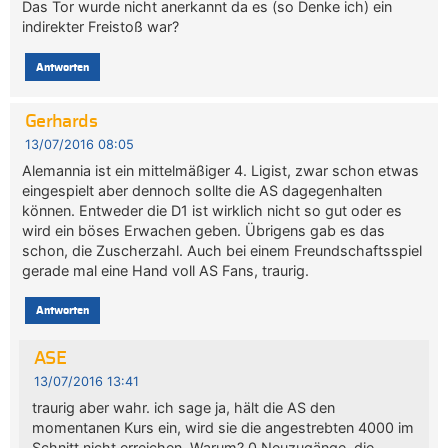
Das Tor wurde nicht anerkannt da es (so Denke ich) ein
indirekter Freistoß war?
Antworten
Gerhards
13/07/2016 08:05
Alemannia ist ein mittelmäßiger 4. Ligist, zwar schon etwas
eingespielt aber dennoch sollte die AS dagegenhalten
können. Entweder die D1 ist wirklich nicht so gut oder es
wird ein böses Erwachen geben. Übrigens gab es das
schon, die Zuscherzahl. Auch bei einem Freundschaftsspiel
gerade mal eine Hand voll AS Fans, traurig.
Antworten
ASE
13/07/2016 13:41
traurig aber wahr. ich sage ja, hält die AS den
momentanen Kurs ein, wird sie die angestrebten 4000 im
Schnitt nicht erreichen. Warum? 0 Neuzugänge, die