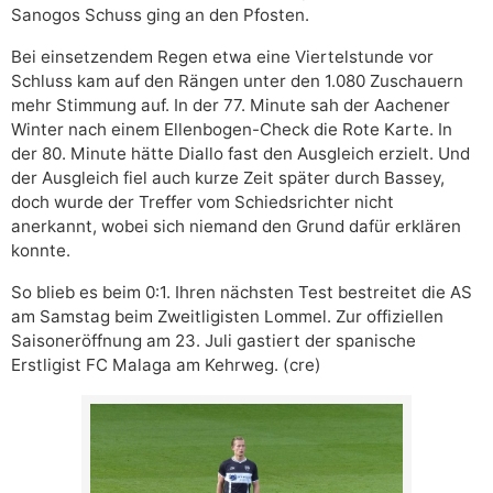
Sanogos Schuss ging an den Pfosten.
Bei einsetzendem Regen etwa eine Viertelstunde vor
Schluss kam auf den Rängen unter den 1.080 Zuschauern
mehr Stimmung auf. In der 77. Minute sah der Aachener
Winter nach einem Ellenbogen-Check die Rote Karte. In
der 80. Minute hätte Diallo fast den Ausgleich erzielt. Und
der Ausgleich fiel auch kurze Zeit später durch Bassey,
doch wurde der Treffer vom Schiedsrichter nicht
anerkannt, wobei sich niemand den Grund dafür erklären
konnte.
So blieb es beim 0:1. Ihren nächsten Test bestreitet die AS
am Samstag beim Zweitligisten Lommel. Zur offiziellen
Saisoneröffnung am 23. Juli gastiert der spanische
Erstligist FC Malaga am Kehrweg. (cre)