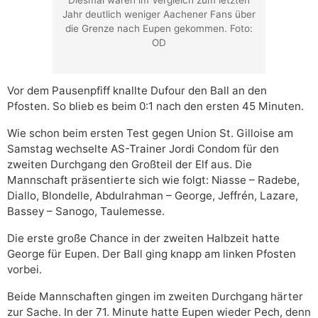
Jahr deutlich weniger Aachener Fans über
die Grenze nach Eupen gekommen. Foto:
OD
Vor dem Pausenpfiff knallte Dufour den Ball an den
Pfosten. So blieb es beim 0:1 nach den ersten 45 Minuten.
Wie schon beim ersten Test gegen Union St. Gilloise am
Samstag wechselte AS-Trainer Jordi Condom für den
zweiten Durchgang den Großteil der Elf aus. Die
Mannschaft präsentierte sich wie folgt: Niasse – Radebe,
Diallo, Blondelle, Abdulrahman – George, Jeffrén, Lazare,
Bassey – Sanogo, Taulemesse.
Die erste große Chance in der zweiten Halbzeit hatte
George für Eupen. Der Ball ging knapp am linken Pfosten
vorbei.
Beide Mannschaften gingen im zweiten Durchgang härter
zur Sache. In der 71. Minute hatte Eupen wieder Pech, denn