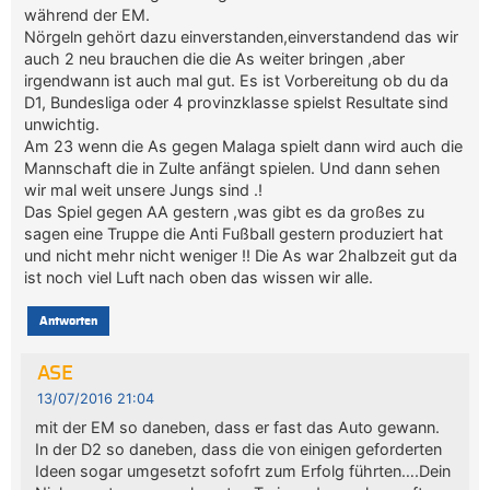
während der EM.
Nörgeln gehört dazu einverstanden,einverstandend das wir
auch 2 neu brauchen die die As weiter bringen ,aber
irgendwann ist auch mal gut. Es ist Vorbereitung ob du da
D1, Bundesliga oder 4 provinzklasse spielst Resultate sind
unwichtig.
Am 23 wenn die As gegen Malaga spielt dann wird auch die
Mannschaft die in Zulte anfängt spielen. Und dann sehen
wir mal weit unsere Jungs sind .!
Das Spiel gegen AA gestern ,was gibt es da großes zu
sagen eine Truppe die Anti Fußball gestern produziert hat
und nicht mehr nicht weniger !! Die As war 2halbzeit gut da
ist noch viel Luft nach oben das wissen wir alle.
Antworten
ASE
13/07/2016 21:04
mit der EM so daneben, dass er fast das Auto gewann.
In der D2 so daneben, dass die von einigen geforderten
Ideen sogar umgesetzt sofofrt zum Erfolg führten….Dein