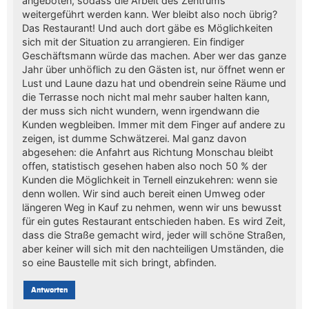
angeboten, sodass die Arbeit des Zentrums
weitergeführt werden kann. Wer bleibt also noch übrig?
Das Restaurant! Und auch dort gäbe es Möglichkeiten
sich mit der Situation zu arrangieren. Ein findiger
Geschäftsmann würde das machen. Aber wer das ganze
Jahr über unhöflich zu den Gästen ist, nur öffnet wenn er
Lust und Laune dazu hat und obendrein seine Räume und
die Terrasse noch nicht mal mehr sauber halten kann,
der muss sich nicht wundern, wenn irgendwann die
Kunden wegbleiben. Immer mit dem Finger auf andere zu
zeigen, ist dumme Schwätzerei. Mal ganz davon
abgesehen: die Anfahrt aus Richtung Monschau bleibt
offen, statistisch gesehen haben also noch 50 % der
Kunden die Möglichkeit in Ternell einzukehren: wenn sie
denn wollen. Wir sind auch bereit einen Umweg oder
längeren Weg in Kauf zu nehmen, wenn wir uns bewusst
für ein gutes Restaurant entschieden haben. Es wird Zeit,
dass die Straße gemacht wird, jeder will schöne Straßen,
aber keiner will sich mit den nachteiligen Umständen, die
so eine Baustelle mit sich bringt, abfinden.
Antworten