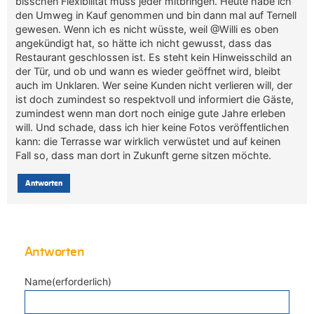
bisschen Flexibilität muss jeder mitbringen. Heute habe ich
den Umweg in Kauf genommen und bin dann mal auf Ternell
gewesen. Wenn ich es nicht wüsste, weil @Willi es oben
angekündigt hat, so hätte ich nicht gewusst, dass das
Restaurant geschlossen ist. Es steht kein Hinweisschild an
der Tür, und ob und wann es wieder geöffnet wird, bleibt
auch im Unklaren. Wer seine Kunden nicht verlieren will, der
ist doch zumindest so respektvoll und informiert die Gäste,
zumindest wenn man dort noch einige gute Jahre erleben
will. Und schade, dass ich hier keine Fotos veröffentlichen
kann: die Terrasse war wirklich verwüstet und auf keinen
Fall so, dass man dort in Zukunft gerne sitzen möchte.
Antworten
Antworten
Name(erforderlich)