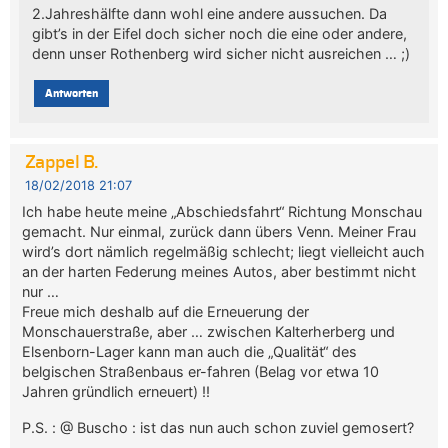
2.Jahreshälfte dann wohl eine andere aussuchen. Da
gibt’s in der Eifel doch sicher noch die eine oder andere,
denn unser Rothenberg wird sicher nicht ausreichen … ;)
Antworten
Zappel B.
18/02/2018 21:07
Ich habe heute meine „Abschiedsfahrt“ Richtung Monschau
gemacht. Nur einmal, zurück dann übers Venn. Meiner Frau
wird’s dort nämlich regelmäßig schlecht; liegt vielleicht auch
an der harten Federung meines Autos, aber bestimmt nicht
nur …
Freue mich deshalb auf die Erneuerung der
Monschauerstraße, aber … zwischen Kalterherberg und
Elsenborn-Lager kann man auch die „Qualität“ des
belgischen Straßenbaus er-fahren (Belag vor etwa 10
Jahren gründlich erneuert) !!
P.S. : @ Buscho : ist das nun auch schon zuviel gemosert?