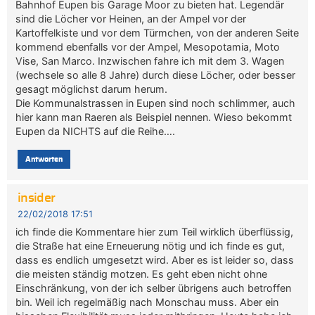
Bahnhof Eupen bis Garage Moor zu bieten hat. Legendär
sind die Löcher vor Heinen, an der Ampel vor der
Kartoffelkiste und vor dem Türmchen, von der anderen Seite
kommend ebenfalls vor der Ampel, Mesopotamia, Moto
Vise, San Marco. Inzwischen fahre ich mit dem 3. Wagen
(wechsele so alle 8 Jahre) durch diese Löcher, oder besser
gesagt möglichst darum herum.
Die Kommunalstrassen in Eupen sind noch schlimmer, auch
hier kann man Raeren als Beispiel nennen. Wieso bekommt
Eupen da NICHTS auf die Reihe….
Antworten
insider
22/02/2018 17:51
ich finde die Kommentare hier zum Teil wirklich überflüssig,
die Straße hat eine Erneuerung nötig und ich finde es gut,
dass es endlich umgesetzt wird. Aber es ist leider so, dass
die meisten ständig motzen. Es geht eben nicht ohne
Einschränkung, von der ich selber übrigens auch betroffen
bin. Weil ich regelmäßig nach Monschau muss. Aber ein