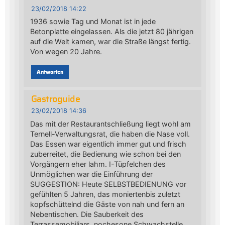
23/02/2018 14:22
1936 sowie Tag und Monat ist in jede
Betonplatte eingelassen. Als die jetzt 80 jährigen
auf die Welt kamen, war die Straße längst fertig.
Von wegen 20 Jahre.
Antworten
Gastroguide
23/02/2018 14:36
Das mit der Restaurantschließung liegt wohl am
Ternell-Verwaltungsrat, die haben die Nase voll.
Das Essen war eigentlich immer gut und frisch
zuberreitet, die Bedienung wie schon bei den
Vorgängern eher lahm. I-Tüpfelchen des
Unmöglichen war die Einführung der
SUGGESTION: Heute SELBSTBEDIENUNG vor
gefühlten 5 Jahren, das moniertenbis zuletzt
kopfschüttelnd die Gäste von nah und fern an
Nebentischen. Die Sauberkeit des
Terrassemobiliars, nochesone Schwachstelle.