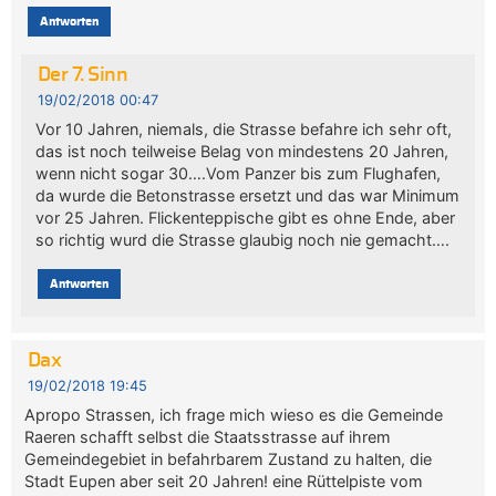
Antworten
Der 7. Sinn
19/02/2018 00:47
Vor 10 Jahren, niemals, die Strasse befahre ich sehr oft,
das ist noch teilweise Belag von mindestens 20 Jahren,
wenn nicht sogar 30….Vom Panzer bis zum Flughafen,
da wurde die Betonstrasse ersetzt und das war Minimum
vor 25 Jahren. Flickenteppische gibt es ohne Ende, aber
so richtig wurd die Strasse glaubig noch nie gemacht….
Antworten
Dax
19/02/2018 19:45
Apropo Strassen, ich frage mich wieso es die Gemeinde
Raeren schafft selbst die Staatsstrasse auf ihrem
Gemeindegebiet in befahrbarem Zustand zu halten, die
Stadt Eupen aber seit 20 Jahren! eine Rüttelpiste vom