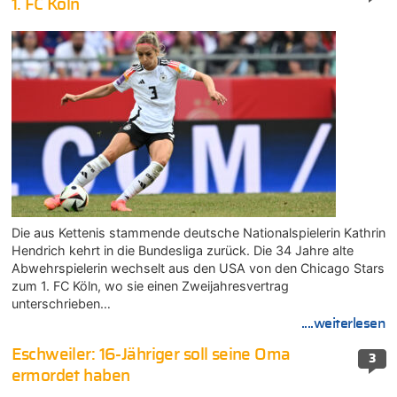
1. FC Köln
Die aus Kettenis stammende deutsche Nationalspielerin Kathrin
Hendrich kehrt in die Bundesliga zurück. Die 34 Jahre alte
Abwehrspielerin wechselt aus den USA von den Chicago Stars
zum 1. FC Köln, wo sie einen Zweijahresvertrag
unterschrieben…
....weiterlesen
Eschweiler: 16-Jähriger soll seine Oma
3
ermordet haben