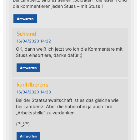
die kommentieren jeden Stuss – mit Stuss !
Antworten
Schland
16/04/2020 14:22
OK, dann weiß ich jetzt wo ich die Kommentare mit
Stuss einsortiere, danke dafür ;)
Antworten
karlh1berens
16/04/2020 14:23
Bei der Staatsanwaltschaft ist es das gleiche wie
bei Lambertz. Aber die haben ihm ja auch ihre
„Arbeitsstelle“ zu verdanken
( ͡° ͜ʖ ͡°)
Antworten