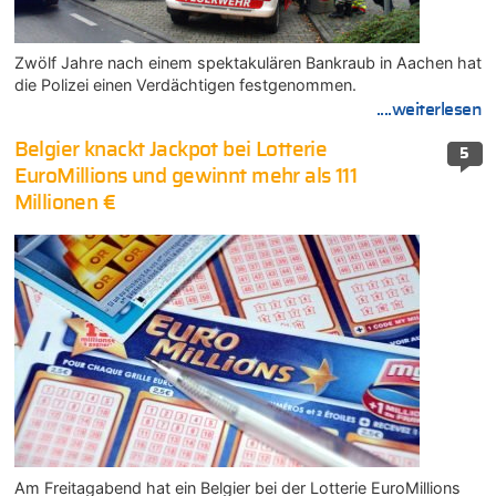
Zwölf Jahre nach einem spektakulären Bankraub in Aachen hat
die Polizei einen Verdächtigen festgenommen.
....weiterlesen
Belgier knackt Jackpot bei Lotterie
5
EuroMillions und gewinnt mehr als 111
Millionen €
Am Freitagabend hat ein Belgier bei der Lotterie EuroMillions