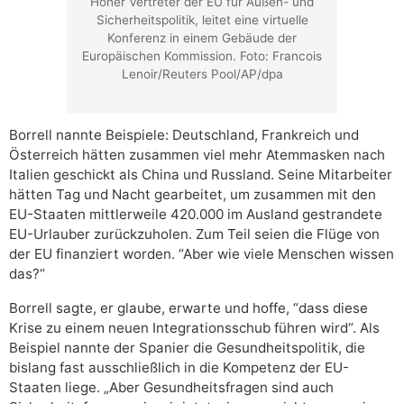
Hoher Vertreter der EU für Außen- und
Sicherheitspolitik, leitet eine virtuelle
Konferenz in einem Gebäude der
Europäischen Kommission. Foto: Francois
Lenoir/Reuters Pool/AP/dpa
Borrell nannte Beispiele: Deutschland, Frankreich und
Österreich hätten zusammen viel mehr Atemmasken nach
Italien geschickt als China und Russland. Seine Mitarbeiter
hätten Tag und Nacht gearbeitet, um zusammen mit den
EU-Staaten mittlerweile 420.000 im Ausland gestrandete
EU-Urlauber zurückzuholen. Zum Teil seien die Flüge von
der EU finanziert worden. “Aber wie viele Menschen wissen
das?“
Borrell sagte, er glaube, erwarte und hoffe, “dass diese
Krise zu einem neuen Integrationsschub führen wird“. Als
Beispiel nannte der Spanier die Gesundheitspolitik, die
bislang fast ausschließlich in die Kompetenz der EU-
Staaten liege. „Aber Gesundheitsfragen sind auch