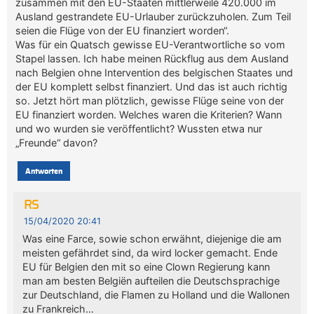
zusammen mit den EU-Staaten mittlerweile 420.000 im
Ausland gestrandete EU-Urlauber zurückzuholen. Zum Teil
seien die Flüge von der EU finanziert worden“.
Was für ein Quatsch gewisse EU-Verantwortliche so vom
Stapel lassen. Ich habe meinen Rückflug aus dem Ausland
nach Belgien ohne Intervention des belgischen Staates und
der EU komplett selbst finanziert. Und das ist auch richtig
so. Jetzt hört man plötzlich, gewisse Flüge seine von der
EU finanziert worden. Welches waren die Kriterien? Wann
und wo wurden sie veröffentlicht? Wussten etwa nur
„Freunde“ davon?
Antworten
RS
15/04/2020 20:41
Was eine Farce, sowie schon erwähnt, diejenige die am
meisten gefährdet sind, da wird locker gemacht. Ende
EU für Belgien den mit so eine Clown Regierung kann
man am besten Belgiën aufteilen die Deutschsprachige
zur Deutschland, die Flamen zu Holland und die Wallonen
zu Frankreich…