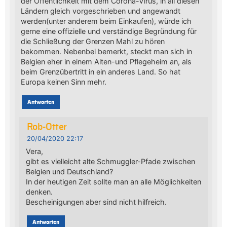
der Öffentlichkeit mit dem Corona-Virus, in all diesen
Ländern gleich vorgeschrieben und angewandt
werden(unter anderem beim Einkaufen), würde ich
gerne eine offizielle und verständige Begründung für
die Schließung der Grenzen Mahl zu hören
bekommen. Nebenbei bemerkt, steckt man sich in
Belgien eher in einem Alten-und Pflegeheim an, als
beim Grenzübertritt in ein anderes Land. So hat
Europa keinen Sinn mehr.
Antworten
Rob-Otter
20/04/2020 22:17
Vera,
gibt es vielleicht alte Schmuggler-Pfade zwischen
Belgien und Deutschland?
In der heutigen Zeit sollte man an alle Möglichkeiten
denken.
Bescheinigungen aber sind nicht hilfreich.
Antworten