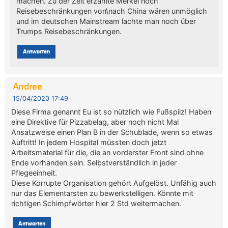
machen. Zu der Zeit erzählte Merkel noch
Reisebeschränkungen von\nach China wären unmöglich
und im deutschen Mainstream lachte man noch über
Trumps Reisebeschränkungen.
Antworten
Andree
15/04/2020 17:49
Diese Firma genannt Eu ist so nützlich wie Fußspilz! Haben
eine Direktive für Pizzabelag, aber noch nicht Mal
Ansatzweise einen Plan B in der Schublade, wenn so etwas
Auftritt! In jedem Hospital müssten doch jetzt
Arbeitsmaterial für die, die an vorderster Front sind ohne
Ende vorhanden sein. Selbstverständlich in jeder
Pflegeeinheit.
Diese Korrupte Organisation gehört Aufgelöst. Unfähig auch
nur das Elementarsten zu bewerkstelligen. Könnte mit
richtigen Schimpfwörter hier 2 Std weitermachen.
Antworten