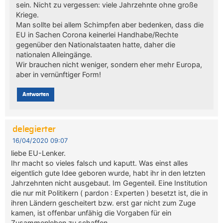
sein. Nicht zu vergessen: viele Jahrzehnte ohne große
Kriege.
Man sollte bei allem Schimpfen aber bedenken, dass die
EU in Sachen Corona keinerlei Handhabe/Rechte
gegenüber den Nationalstaaten hatte, daher die
nationalen Alleingänge.
Wir brauchen nicht weniger, sondern eher mehr Europa,
aber in vernünftiger Form!
Antworten
delegierter
16/04/2020 09:07
liebe EU-Lenker.
Ihr macht so vieles falsch und kaputt. Was einst alles
eigentlich gute Idee geboren wurde, habt ihr in den letzten
Jahrzehnten nicht ausgebaut. Im Gegenteil. Eine Institution
die nur mit Politikern ( pardon : Experten ) besetzt ist, die in
ihren Ländern gescheitert bzw. erst gar nicht zum Zuge
kamen, ist offenbar unfähig die Vorgaben für ein
Zusammenleben zu schaffen.