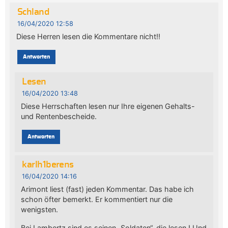
Schland
16/04/2020 12:58
Diese Herren lesen die Kommentare nicht!!
Antworten
Lesen
16/04/2020 13:48
Diese Herrschaften lesen nur Ihre eigenen Gehalts-
und Rentenbescheide.
Antworten
karlh1berens
16/04/2020 14:16
Arimont liest (fast) jeden Kommentar. Das habe ich
schon öfter bemerkt. Er kommentiert nur die
wenigsten.
Bei Lambertz sind es seinen „Soldaten“, die lesen ! Und