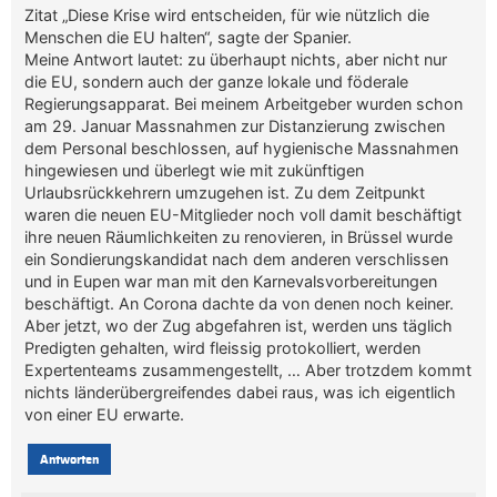
Zitat „Diese Krise wird entscheiden, für wie nützlich die
Menschen die EU halten“, sagte der Spanier.
Meine Antwort lautet: zu überhaupt nichts, aber nicht nur
die EU, sondern auch der ganze lokale und föderale
Regierungsapparat. Bei meinem Arbeitgeber wurden schon
am 29. Januar Massnahmen zur Distanzierung zwischen
dem Personal beschlossen, auf hygienische Massnahmen
hingewiesen und überlegt wie mit zukünftigen
Urlaubsrückkehrern umzugehen ist. Zu dem Zeitpunkt
waren die neuen EU-Mitglieder noch voll damit beschäftigt
ihre neuen Räumlichkeiten zu renovieren, in Brüssel wurde
ein Sondierungskandidat nach dem anderen verschlissen
und in Eupen war man mit den Karnevalsvorbereitungen
beschäftigt. An Corona dachte da von denen noch keiner.
Aber jetzt, wo der Zug abgefahren ist, werden uns täglich
Predigten gehalten, wird fleissig protokolliert, werden
Expertenteams zusammengestellt, … Aber trotzdem kommt
nichts länderübergreifendes dabei raus, was ich eigentlich
von einer EU erwarte.
Antworten