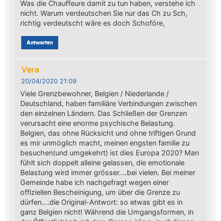
Was die Chauffeure damit zu tun haben, verstehe ich
nicht. Warum verdeutschen Sie nur das Ch zu Sch,
richtig verdeutscht wäre es doch Schoföre,
Antworten
Vera
20/04/2020 21:09
Viele Grenzbewohner, Belgien / Niederlande /
Deutschland, haben familiäre Verbindungen zwischen
den einzelnen Ländern. Das Schließen der Grenzen
verursacht eine enorme psychische Belastung.
Belgien, das ohne Rücksicht und ohne triftigen Grund
es mir unmöglich macht, meinen engsten familie zu
besuchen(und umgekehrt) ist dies Europa 2020? Man
fühlt sich doppelt alleine gelassen, die emotionale
Belastung wird immer grösser….bei vielen. Bei meiner
Gemeinde habe ich nachgefragt wegen einer
offiziellen Bescheinigung, um über die Grenze zu
dürfen….die Original-Antwort: so etwas gibt es in
ganz Belgien nicht! Während die Umgangsformen, in