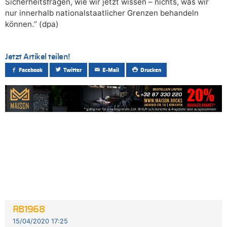
Sicherheitsfragen, wie wir jetzt wissen – nichts, was wir
nur innerhalb nationalstaatlicher Grenzen behandeln
können.“ (dpa)
Jetzt Artikel teilen!
Facebook
Twitter
E-Mail
Drucken
RB1968
15/04/2020 17:25