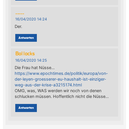
.........
16/04/2020 14:24
Der.
Antworten
Bol locks
16/04/2020 14:25
Die Frau hat Nüsse…
https://www.epochtimes.de/politik/europa/von-
der-leyen-groesserer-eu-haushalt-ist-einziger-
weg-aus-der-krise-a3215174.html
OMG, was, WAS werden wir noch von denen
schlucken müssen. Hoffentlich nicht die Nüsse…
Antworten