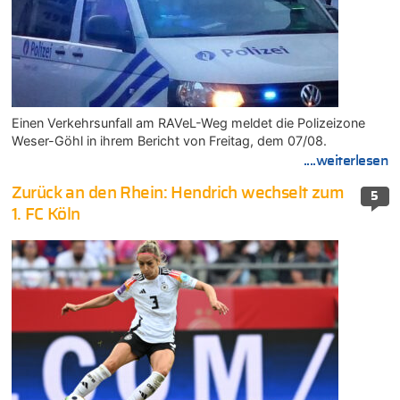
Einen Verkehrsunfall am RAVeL-Weg meldet die Polizeizone
Weser-Göhl in ihrem Bericht von Freitag, dem 07/08.
....weiterlesen
Zurück an den Rhein: Hendrich wechselt zum
5
1. FC Köln