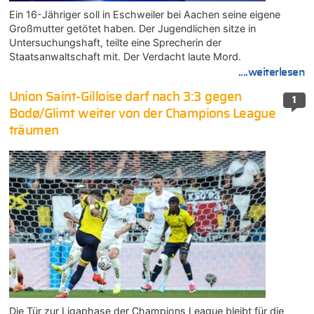
Ein 16-Jähriger soll in Eschweiler bei Aachen seine eigene
Großmutter getötet haben. Der Jugendlichen sitze in
Untersuchungshaft, teilte eine Sprecherin der
Staatsanwaltschaft mit. Der Verdacht laute Mord.
....weiterlesen
Union Saint-Gilloise darf nach 3:3 gegen
1
Bodø/Glimt weiter von der Champions League
träumen
Die Tür zur Ligaphase der Champions League bleibt für die