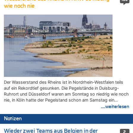
wie noch nie
Der Wasserstand des Rheins ist in Nordrhein-Westfalen teils
auf ein Rekordtief gesunken. Die Pegelstände in Duisburg-
Ruhrort und Düsseldorf waren am Sonntag so niedrig wie noch
nie, in Köln hatte der Pegelstand schon am Samstag ein…
....weiterlesen
Notizen
Wieder zwei Teams aus Belgien in der
2