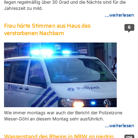
liegen regelmäßig über 30 Grad und die Nächte sind für die
Jahreszeit zu mild.
....weiterlesen
Frau hörte Stimmen aus Haus des
6
verstorbenen Nachbarn
Wie immer montags war auch der Bericht der Polizeizone
Weser-Göhl an diesem Montag sehr ausführlich.
....weiterlesen
Wasserstand des Rheins in NRW so niedrig
106