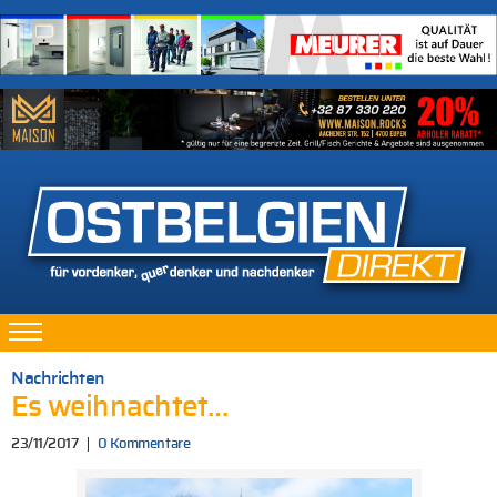
Nachrichten
Es weihnachtet…
23/11/2017
0 Kommentare