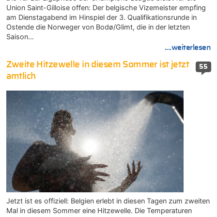
Union Saint-Gilloise offen: Der belgische Vizemeister empfing
am Dienstagabend im Hinspiel der 3. Qualifikationsrunde in
Ostende die Norweger von Bodø/Glimt, die in der letzten
Saison…
....weiterlesen
Zweite Hitzewelle in diesem Sommer ist jetzt
55
amtlich
Jetzt ist es offiziell: Belgien erlebt in diesen Tagen zum zweiten
Mal in diesem Sommer eine Hitzewelle. Die Temperaturen