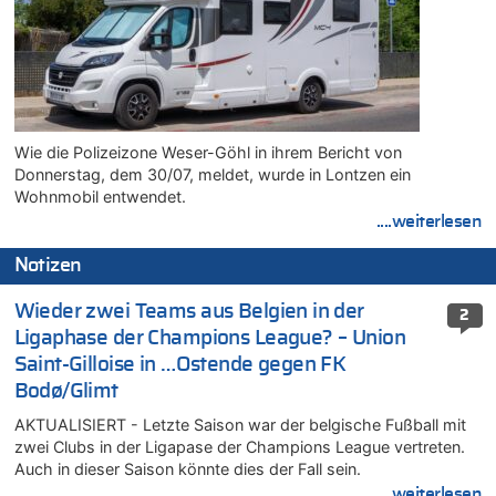
Wie die Polizeizone Weser-Göhl in ihrem Bericht von
Donnerstag, dem 30/07, meldet, wurde in Lontzen ein
Wohnmobil entwendet.
....weiterlesen
Notizen
Wieder zwei Teams aus Belgien in der
2
Ligaphase der Champions League? – Union
Saint-Gilloise in …Ostende gegen FK
Bodø/Glimt
AKTUALISIERT - Letzte Saison war der belgische Fußball mit
zwei Clubs in der Ligapase der Champions League vertreten.
Auch in dieser Saison könnte dies der Fall sein.
....weiterlesen