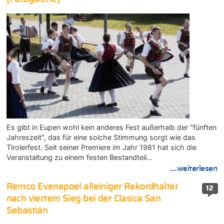
Es gibt in Eupen wohl kein anderes Fest außerhalb der "fünften
Jahreszeit", das für eine solche Stimmung sorgt wie das
Tirolerfest. Seit seiner Premiere im Jahr 1981 hat sich die
Veranstaltung zu einem festen Bestandteil…
....weiterlesen
Remco Evenepoel alleiniger Rekordhalter
12
nach viertem Sieg bei der Clasica San
Sebastián