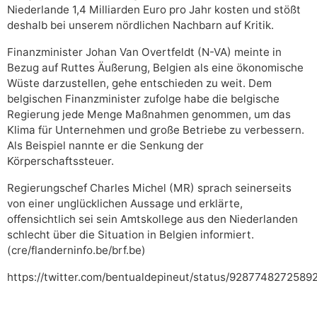
Niederlande 1,4 Milliarden Euro pro Jahr kosten und stößt
deshalb bei unserem nördlichen Nachbarn auf Kritik.
Finanzminister Johan Van Overtfeldt (N-VA) meinte in
Bezug auf Ruttes Äußerung, Belgien als eine ökonomische
Wüste darzustellen, gehe entschieden zu weit. Dem
belgischen Finanzminister zufolge habe die belgische
Regierung jede Menge Maßnahmen genommen, um das
Klima für Unternehmen und große Betriebe zu verbessern.
Als Beispiel nannte er die Senkung der
Körperschaftssteuer.
Regierungschef Charles Michel (MR) sprach seinerseits
von einer unglücklichen Aussage und erklärte,
offensichtlich sei sein Amtskollege aus den Niederlanden
schlecht über die Situation in Belgien informiert.
(cre/flanderninfo.be/brf.be)
https://twitter.com/bentualdepineut/status/9287748272589