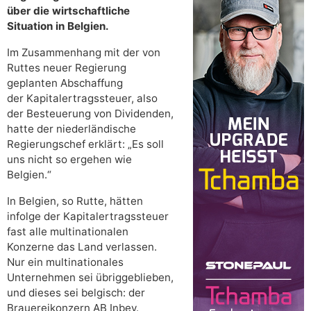
über die wirtschaftliche
Situation in Belgien.
Im Zusammenhang mit der von
Ruttes neuer Regierung
geplanten Abschaffung
der Kapitalertragssteuer, also
der Besteuerung von Dividenden,
hatte der niederländische
Regierungschef erklärt: „Es soll
uns nicht so ergehen wie
Belgien.“
In Belgien, so Rutte, hätten
infolge der Kapitalertragssteuer
fast alle multinationalen
Konzerne das Land verlassen.
Nur ein multinationales
Unternehmen sei übriggeblieben,
und dieses sei belgisch: der
Brauereikonzern AB Inbev.