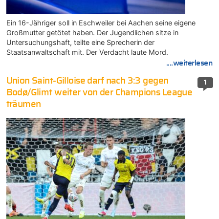
Ein 16-Jähriger soll in Eschweiler bei Aachen seine eigene
Großmutter getötet haben. Der Jugendlichen sitze in
Untersuchungshaft, teilte eine Sprecherin der
Staatsanwaltschaft mit. Der Verdacht laute Mord.
....weiterlesen
Union Saint-Gilloise darf nach 3:3 gegen
1
Bodø/Glimt weiter von der Champions League
träumen