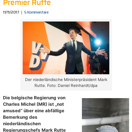
Premier Rutte
11/11/2017
5 Kommentare
Der niederländische Ministerpräsident Mark
Rutte. Foto: Daniel Reinhardt/dpa
Die belgische Regierung von
Charles Michel (MR) ist „not
amused“ über eine abfällige
Bemerkung des
niederländischen
Regierungschefs Mark Rutte