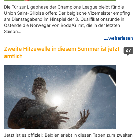
Die Tür zur Ligaphase der Champions League bleibt für die
Union Saint-Gilloise offen: Der belgische Vizemeister empfing
am Dienstagabend im Hinspiel der 3. Qualifikationsrunde in
Ostende die Norweger von Bodø/Glimt, die in der letzten
Saison…
....weiterlesen
Zweite Hitzewelle in diesem Sommer ist jetzt
27
amtlich
Jetzt ist es offiziell: Belgien erlebt in diesen Tagen zum zweiten