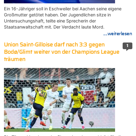
Ein 16-Jähriger soll in Eschweiler bei Aachen seine eigene
Großmutter getötet haben. Der Jugendlichen sitze in
Untersuchungshaft, teilte eine Sprecherin der
Staatsanwaltschaft mit. Der Verdacht laute Mord.
....weiterlesen
Union Saint-Gilloise darf nach 3:3 gegen
1
Bodø/Glimt weiter von der Champions League
träumen