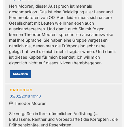
Herr Mooren, dieser Ausspruch ist mehr als
geschmacklos. Das ist eine Beleidigung aller Leser und
Kommentatoren von OD. Aber leider muss sich unsere
Gesellschaft mit Leuten wie Ihnen eben auch
auseinandersetzen. Und damit auch Sie mir folgen
können Theodor Mooren, spreche ich ausnahmsweise
mal Ihre Sprache: Sie haben eine Gruppe vergessen,
nämlich die, denen man die Frühpension sehr nahe
gelegt hat, weil sie nicht mehr tragbar waren. Und damit
ist dieses Kapitel für mich beendet, ich will mich
eigentlich nicht auf dieses Niveau herabbegeben.
Antworten
manoman
05/02/2018 10:40
@ Theodor Mooren
Sie vergaßen in Ihrer dümmlichen Auflistung (…
Entlassene, Rentner und Vorbestrafte ) die Korrupten , die
Frühpensionäre, und Reservisten .