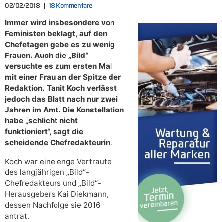
02/02/2018
18 Kommentare
Immer wird insbesondere von
Feministen beklagt, auf den
Chefetagen gebe es zu wenig
Frauen. Auch die „Bild“
versuchte es zum ersten Mal
mit einer Frau an der Spitze der
Redaktion. Tanit Koch verlässt
jedoch das Blatt nach nur zwei
Jahren im Amt. Die Konstellation
habe „schlicht nicht
funktioniert“, sagt die
scheidende Chefredakteurin.
Koch war eine enge Vertraute
des langjährigen „Bild“-
Chefredakteurs und „Bild“-
Herausgebers Kai Diekmann,
dessen Nachfolge sie 2016
antrat.