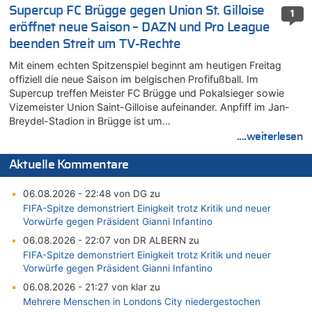
Supercup FC Brügge gegen Union St. Gilloise
1
eröffnet neue Saison – DAZN und Pro League
beenden Streit um TV-Rechte
Mit einem echten Spitzenspiel beginnt am heutigen Freitag
offiziell die neue Saison im belgischen Profifußball. Im
Supercup treffen Meister FC Brügge und Pokalsieger sowie
Vizemeister Union Saint-Gilloise aufeinander. Anpfiff im Jan-
Breydel-Stadion in Brügge ist um…
....weiterlesen
Aktuelle Kommentare
06.08.2026 - 22:48 von DG zu
FIFA-Spitze demonstriert Einigkeit trotz Kritik und neuer
Vorwürfe gegen Präsident Gianni Infantino
06.08.2026 - 22:07 von DR ALBERN zu
FIFA-Spitze demonstriert Einigkeit trotz Kritik und neuer
Vorwürfe gegen Präsident Gianni Infantino
06.08.2026 - 21:27 von klar zu
Mehrere Menschen in Londons City niedergestochen