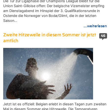
Die Tür zur Ligaphase der Champions League bleibt für die
Union Saint-Gilloise offen: Der belgische Vizemeister empfing
am Dienstagabend im Hinspiel der 3. Qualifikationsrunde in
Ostende die Norweger von Bodø/Glimt, die in der letzten
Saison…
....weiterlesen
Zweite Hitzewelle in diesem Sommer ist jetzt
46
amtlich
Jetzt ist es offiziell: Belgien erlebt in diesen Tagen zum zweiten
Mal in diesem Sommer eine Hitzewelle. Die Temperaturen