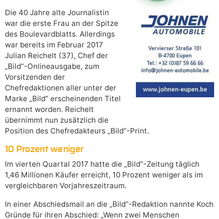
Die 40 Jahre alte Journalistin
war die erste Frau an der Spitze
des Boulevardblatts. Allerdings
war bereits im Februar 2017
Julian Reichelt (37), Chef der
„Bild“-Onlineausgabe, zum
Vorsitzenden der
Chefredaktionen aller unter der
Marke „Bild“ erscheinenden Titel
ernannt worden. Reichelt
übernimmt nun zusätzlich die
Position des Chefredakteurs „Bild“-Print.
10 Prozent weniger
Im vierten Quartal 2017 hatte die „Bild“-Zeitung täglich
1,46 Millionen Käufer erreicht, 10 Prozent weniger als im
vergleichbaren Vorjahreszeitraum.
In einer Abschiedsmail an die „Bild“-Redaktion nannte Koch
Gründe für ihren Abschied: „Wenn zwei Menschen