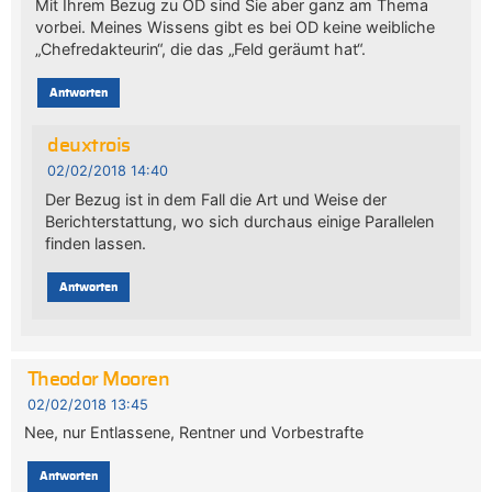
Mit Ihrem Bezug zu OD sind Sie aber ganz am Thema
vorbei. Meines Wissens gibt es bei OD keine weibliche
„Chefredakteurin“, die das „Feld geräumt hat“.
Antworten
deuxtrois
02/02/2018 14:40
Der Bezug ist in dem Fall die Art und Weise der
Berichterstattung, wo sich durchaus einige Parallelen
finden lassen.
Antworten
Theodor Mooren
02/02/2018 13:45
Nee, nur Entlassene, Rentner und Vorbestrafte
Antworten