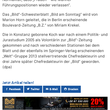
Führungspositionen wieder verlassen“.
Das „Bild“-Schwesterblatt „Bild am Sonntag“ wird von
Marion Horn geleitet, die in Berlin erscheinende
Boulevard-Zeitung „B.Z.“ von Miriam Krekel.
Die in Konstanz geborene Koch war nach einem Politik- und
Jurastudium 2005 als Volontärin zur „Bild“-Zeitung
gekommen und nach verschiedenen Stationen bei dem
Blatt und der ebenfalls im Springer-Verlag erscheinenden
„Welt“-Gruppe 2013 stellvertretende Chefredakteurin und
drei Jahre später Chefredakteurin der „Bild“ geworden.
(dpa)
Jetzt Artikel teilen!
Facebook
Twitter
E-Mail
Drucken