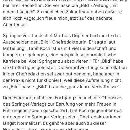
bei ihrer Redaktion. Sie verlasse die „Bild“-Zeitung „mit
einem Lächeln“. Zu möglichen Zukunftsaufgaben äußerte
sich Koch vage: „Ich freue mich jetzt auf das nächste
Abenteuer.“
Springer-Vorstandschef Mathias Döpfner bedauerte das
Ausscheiden der „Bild“-Chefredakteurin. Er sagte laut
Mitteilung: „Tanit Koch ist es mit viel Leidenschaft und
Kompetenz gelungen, eine beispiellose journalistische
Karriere bei Axel Springer zu absolvieren.“ Für „Bild“ habe
sie Großartiges geleistet. Die Verantwortungskonstellation
in der Chefredaktion sei zwar gut gemeint, habe aber in
der Praxis nicht funktioniert, weil diese Aufstellung nicht
zu „Bild“ passe. „Bild“ brauche „ganz klare Verhältnisse“.
Dem Eindruck, mit ihrem Fortgang sei auch die Offensive
des Springer-Verlags zur Berufung von mehr Frauen in
Führungspersonen gescheitert, trat Koch gegenüber dpa
entgegen: Im Springer-Verlag seien „Chefredakteurinnen
längst Normalität“. Es gehöre aber auch zu dieser
Normalität, dass „Frauen – wie Männer –