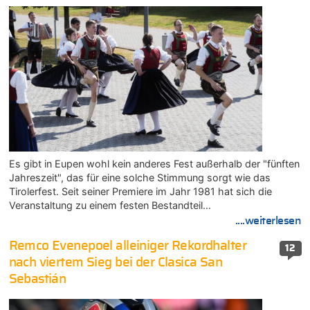
Es gibt in Eupen wohl kein anderes Fest außerhalb der "fünften
Jahreszeit", das für eine solche Stimmung sorgt wie das
Tirolerfest. Seit seiner Premiere im Jahr 1981 hat sich die
Veranstaltung zu einem festen Bestandteil…
....weiterlesen
Remco Evenepoel alleiniger Rekordhalter
12
nach viertem Sieg bei der Clasica San
Sebastián