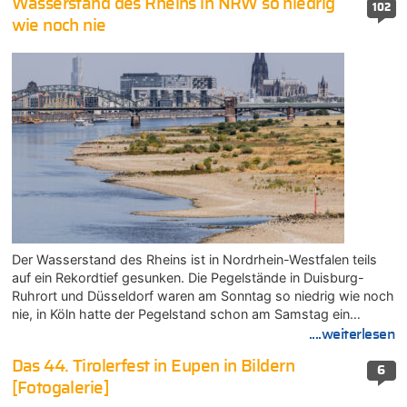
Wasserstand des Rheins in NRW so niedrig
102
wie noch nie
Der Wasserstand des Rheins ist in Nordrhein-Westfalen teils
auf ein Rekordtief gesunken. Die Pegelstände in Duisburg-
Ruhrort und Düsseldorf waren am Sonntag so niedrig wie noch
nie, in Köln hatte der Pegelstand schon am Samstag ein…
....weiterlesen
Das 44. Tirolerfest in Eupen in Bildern
6
[Fotogalerie]