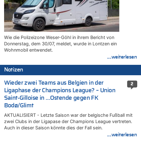
Wie die Polizeizone Weser-Göhl in ihrem Bericht von
Donnerstag, dem 30/07, meldet, wurde in Lontzen ein
Wohnmobil entwendet.
....weiterlesen
Notizen
Wieder zwei Teams aus Belgien in der
2
Ligaphase der Champions League? – Union
Saint-Gilloise in …Ostende gegen FK
Bodø/Glimt
AKTUALISIERT - Letzte Saison war der belgische Fußball mit
zwei Clubs in der Ligapase der Champions League vertreten.
Auch in dieser Saison könnte dies der Fall sein.
....weiterlesen