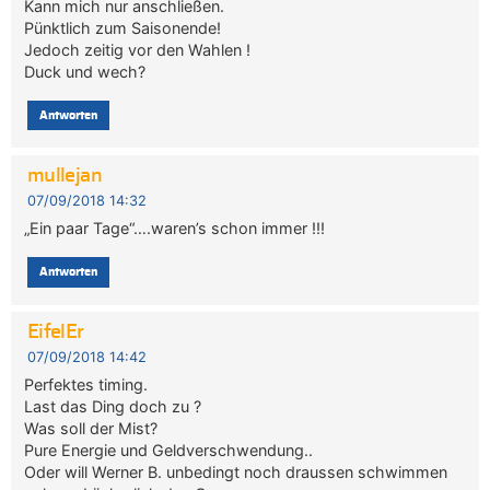
Kann mich nur anschließen.
Pünktlich zum Saisonende!
Jedoch zeitig vor den Wahlen !
Duck und wech?
Antworten
mullejan
07/09/2018 14:32
„Ein paar Tage“….waren’s schon immer !!!
Antworten
EifelEr
07/09/2018 14:42
Perfektes timing.
Last das Ding doch zu ?
Was soll der Mist?
Pure Energie und Geldverschwendung..
Oder will Werner B. unbedingt noch draussen schwimmen