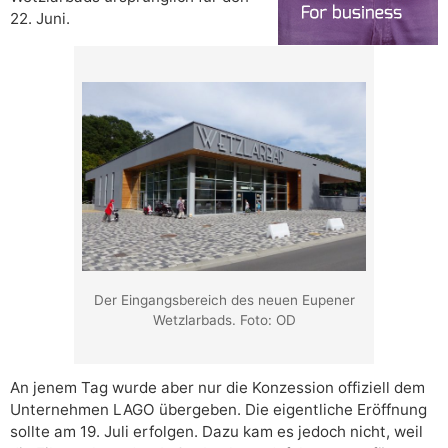
22. Juni.
Der Eingangsbereich des neuen Eupener
Wetzlarbads. Foto: OD
An jenem Tag wurde aber nur die Konzession offiziell dem
Unternehmen LAGO übergeben. Die eigentliche Eröffnung
sollte am 19. Juli erfolgen. Dazu kam es jedoch nicht, weil