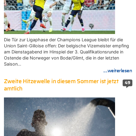
Die Tür zur Ligaphase der Champions League bleibt für die
Union Saint-Gilloise offen: Der belgische Vizemeister empfing
am Dienstagabend im Hinspiel der 3. Qualifikationsrunde in
Ostende die Norweger von Bodø/Glimt, die in der letzten
Saison…
....weiterlesen
Zweite Hitzewelle in diesem Sommer ist jetzt
49
amtlich