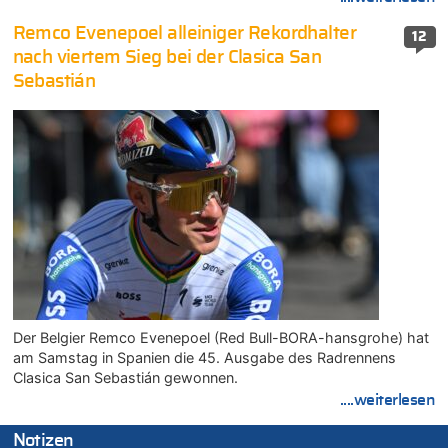
Remco Evenepoel alleiniger Rekordhalter
12
nach viertem Sieg bei der Clasica San
Sebastián
Der Belgier Remco Evenepoel (Red Bull-BORA-hansgrohe) hat
am Samstag in Spanien die 45. Ausgabe des Radrennens
Clasica San Sebastián gewonnen.
....weiterlesen
Notizen