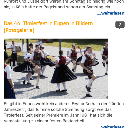
Ruhrort und Düsseldorf waren am Sonntag so niedrig wie noch
nie, in Köln hatte der Pegelstand schon am Samstag ein…
....weiterlesen
Das 44. Tirolerfest in Eupen in Bildern
7
[Fotogalerie]
Es gibt in Eupen wohl kein anderes Fest außerhalb der "fünften
Jahreszeit", das für eine solche Stimmung sorgt wie das
Tirolerfest. Seit seiner Premiere im Jahr 1981 hat sich die
Veranstaltung zu einem festen Bestandteil…
....weiterlesen