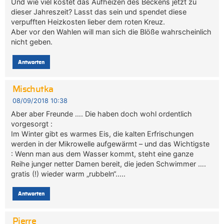
Und wie viel kostet das Aufheizen des Beckens jetzt zu
dieser Jahreszeit? Lasst das sein und spendet diese
verpufften Heizkosten lieber dem roten Kreuz.
Aber vor den Wahlen will man sich die Blöße wahrscheinlich
nicht geben.
Antworten
Mischutka
08/09/2018 10:38
Aber aber Freunde …. Die haben doch wohl ordentlich
vorgesorgt :
Im Winter gibt es warmes Eis, die kalten Erfrischungen
werden in der Mikrowelle aufgewärmt – und das Wichtigste
: Wenn man aus dem Wasser kommt, steht eine ganze
Reihe junger netter Damen bereit, die jeden Schwimmer ….
gratis (!) wieder warm „rubbeln“…..
Antworten
Pierre