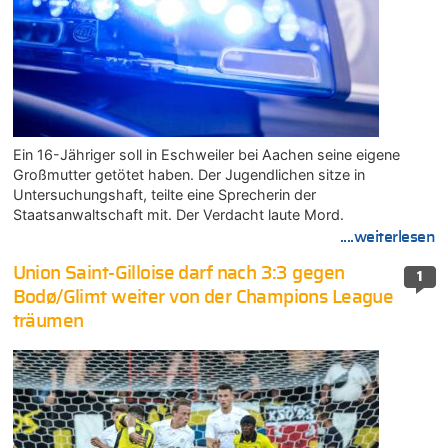
Ein 16-Jähriger soll in Eschweiler bei Aachen seine eigene
Großmutter getötet haben. Der Jugendlichen sitze in
Untersuchungshaft, teilte eine Sprecherin der
Staatsanwaltschaft mit. Der Verdacht laute Mord.
....weiterlesen
Union Saint-Gilloise darf nach 3:3 gegen
1
Bodø/Glimt weiter von der Champions League
träumen