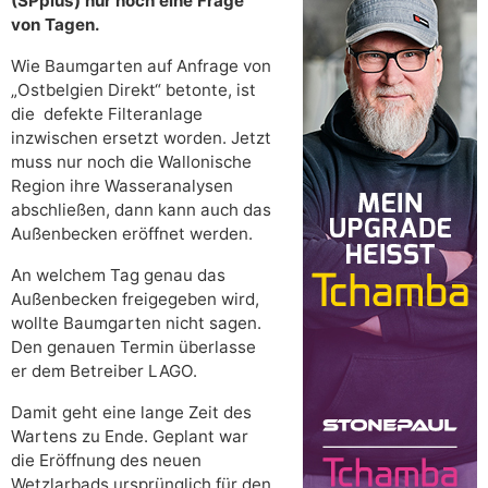
(SPplus) nur noch eine Frage
von Tagen.
Wie Baumgarten auf Anfrage von
„Ostbelgien Direkt“ betonte, ist
die defekte Filteranlage
inzwischen ersetzt worden. Jetzt
muss nur noch die Wallonische
Region ihre Wasseranalysen
abschließen, dann kann auch das
Außenbecken eröffnet werden.
An welchem Tag genau das
Außenbecken freigegeben wird,
wollte Baumgarten nicht sagen.
Den genauen Termin überlasse
er dem Betreiber LAGO.
Damit geht eine lange Zeit des
Wartens zu Ende. Geplant war
die Eröffnung des neuen
Wetzlarbads ursprünglich für den