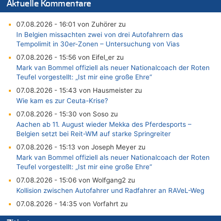
Aktuelle Kommentare
07.08.2026 - 16:01 von Zuhörer zu
In Belgien missachten zwei von drei Autofahrern das
Tempolimit in 30er-Zonen – Untersuchung von Vias
07.08.2026 - 15:56 von Eifel_er zu
Mark van Bommel offiziell als neuer Nationalcoach der Roten
Teufel vorgestellt: „Ist mir eine große Ehre“
07.08.2026 - 15:43 von Hausmeister zu
Wie kam es zur Ceuta-Krise?
07.08.2026 - 15:30 von Soso zu
Aachen ab 11. August wieder Mekka des Pferdesports –
Belgien setzt bei Reit-WM auf starke Springreiter
07.08.2026 - 15:13 von Joseph Meyer zu
Mark van Bommel offiziell als neuer Nationalcoach der Roten
Teufel vorgestellt: „Ist mir eine große Ehre“
07.08.2026 - 15:06 von Wolfgang2 zu
Kollision zwischen Autofahrer und Radfahrer an RAVeL-Weg
07.08.2026 - 14:35 von Vorfahrt zu
In Belgien missachten zwei von drei Autofahrern das