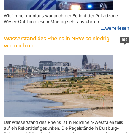
Wie immer montags war auch der Bericht der Polizeizone
Weser-Göhl an diesem Montag sehr ausführlich.
....weiterlesen
Wasserstand des Rheins in NRW so niedrig
104
wie noch nie
Der Wasserstand des Rheins ist in Nordrhein-Westfalen teils
auf ein Rekordtief gesunken. Die Pegelstände in Duisburg-