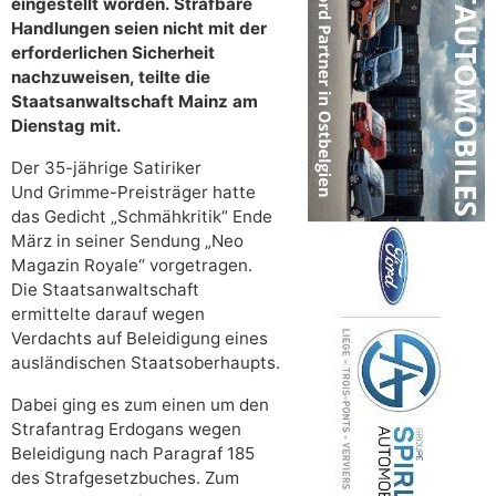
eingestellt worden. Strafbare
Handlungen seien nicht mit der
erforderlichen Sicherheit
nachzuweisen, teilte die
Staatsanwaltschaft Mainz am
Dienstag mit.
Der 35-jährige Satiriker
Und Grimme-Preisträger hatte
das Gedicht „Schmähkritik“ Ende
März in seiner Sendung „Neo
Magazin Royale“ vorgetragen.
Die Staatsanwaltschaft
ermittelte darauf wegen
Verdachts auf Beleidigung eines
ausländischen Staatsoberhaupts.
Dabei ging es zum einen um den
Strafantrag Erdogans wegen
Beleidigung nach Paragraf 185
des Strafgesetzbuches. Zum