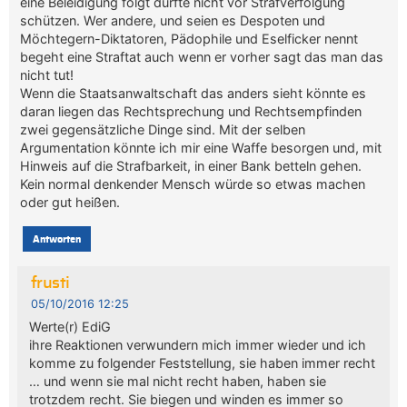
eine Beleidigung folgt dürfte nicht vor Strafverfolgung
schützen. Wer andere, und seien es Despoten und
Möchtegern-Diktatoren, Pädophile und Eselficker nennt
begeht eine Straftat auch wenn er vorher sagt das man das
nicht tut!
Wenn die Staatsanwaltschaft das anders sieht könnte es
daran liegen das Rechtsprechung und Rechtsempfinden
zwei gegensätzliche Dinge sind. Mit der selben
Argumentation könnte ich mir eine Waffe besorgen und, mit
Hinweis auf die Strafbarkeit, in einer Bank betteln gehen.
Kein normal denkender Mensch würde so etwas machen
oder gut heißen.
Antworten
frusti
05/10/2016 12:25
Werte(r) EdiG
ihre Reaktionen verwundern mich immer wieder und ich
komme zu folgender Feststellung, sie haben immer recht
… und wenn sie mal nicht recht haben, haben sie
trotzdem recht. Sie biegen und winden es immer so