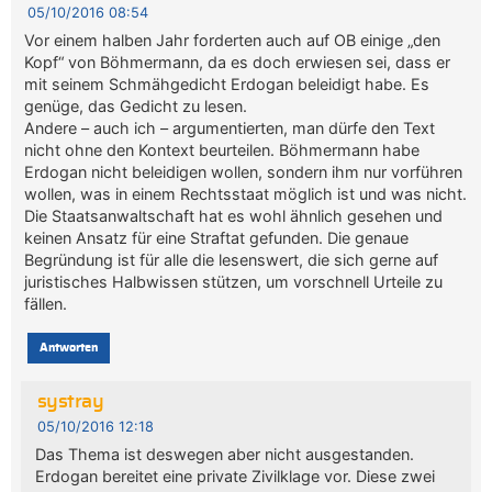
05/10/2016 08:54
Vor einem halben Jahr forderten auch auf OB einige „den
Kopf“ von Böhmermann, da es doch erwiesen sei, dass er
mit seinem Schmähgedicht Erdogan beleidigt habe. Es
genüge, das Gedicht zu lesen.
Andere – auch ich – argumentierten, man dürfe den Text
nicht ohne den Kontext beurteilen. Böhmermann habe
Erdogan nicht beleidigen wollen, sondern ihm nur vorführen
wollen, was in einem Rechtsstaat möglich ist und was nicht.
Die Staatsanwaltschaft hat es wohl ähnlich gesehen und
keinen Ansatz für eine Straftat gefunden. Die genaue
Begründung ist für alle die lesenswert, die sich gerne auf
juristisches Halbwissen stützen, um vorschnell Urteile zu
fällen.
Antworten
systray
05/10/2016 12:18
Das Thema ist deswegen aber nicht ausgestanden.
Erdogan bereitet eine private Zivilklage vor. Diese zwei