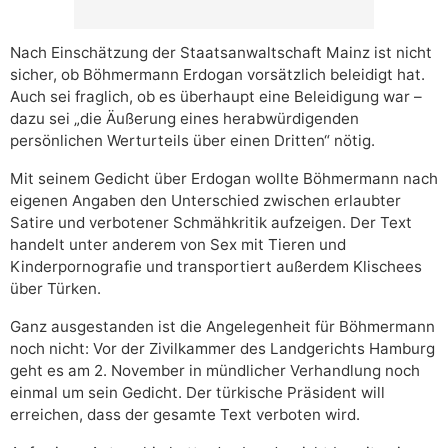
Nach Einschätzung der Staatsanwaltschaft Mainz ist nicht
sicher, ob Böhmermann Erdogan vorsätzlich beleidigt hat.
Auch sei fraglich, ob es überhaupt eine Beleidigung war –
dazu sei „die Äußerung eines herabwürdigenden
persönlichen Werturteils über einen Dritten“ nötig.
Mit seinem Gedicht über Erdogan wollte Böhmermann nach
eigenen Angaben den Unterschied zwischen erlaubter
Satire und verbotener Schmähkritik aufzeigen. Der Text
handelt unter anderem von Sex mit Tieren und
Kinderpornografie und transportiert außerdem Klischees
über Türken.
Ganz ausgestanden ist die Angelegenheit für Böhmermann
noch nicht: Vor der Zivilkammer des Landgerichts Hamburg
geht es am 2. November in mündlicher Verhandlung noch
einmal um sein Gedicht. Der türkische Präsident will
erreichen, dass der gesamte Text verboten wird.