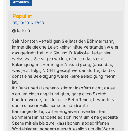
Antworten
Populist
05/10/2016 17:28
@ kalkofe
Seit Monaten verteidigen Sie jetzt den Böhmermann,
immer die gleiche Leier: keiner hätte verstanden wie er
das gedreht hat, nur Sie und O. Kalkofe. Jeder hier
weiss was Sie sagen wollen, nämlich dass eine
Beleidigung mit vorheriger Ankündigung, (dass das,
was jetzt folgt, NICHT gesagt werden dürfte, da das
sonst eine Beleidigung wäre) keine Beleidigung mehr
ist.
Ihr Banküberfallszenario stimmt insofern nicht, da es
sich um einen angekündigten, gespielten Sketch
handeln würde, bei dem alle Betroffenen, besonders
der in diesem Falle nur scheinbedrohte
Bankangestellte, vorher eingeweiht werden. Bei
Böhmermann handelte es sich nicht um eine gespielte
Szene mit ein bis zwei klassischen, abgegriffenen
Worteinlagen, sondern ausschliesslich um die Worte