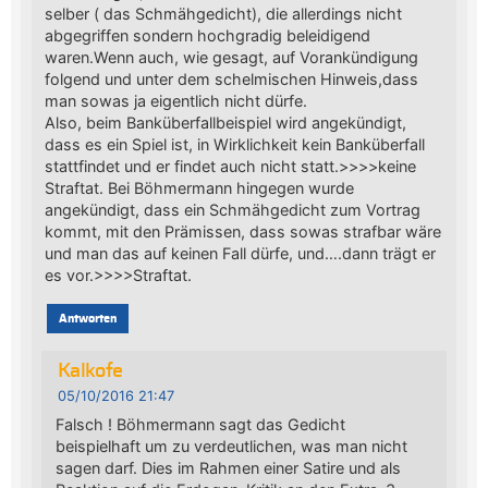
selber ( das Schmähgedicht), die allerdings nicht
abgegriffen sondern hochgradig beleidigend
waren.Wenn auch, wie gesagt, auf Vorankündigung
folgend und unter dem schelmischen Hinweis,dass
man sowas ja eigentlich nicht dürfe.
Also, beim Banküberfallbeispiel wird angekündigt,
dass es ein Spiel ist, in Wirklichkeit kein Banküberfall
stattfindet und er findet auch nicht statt.>>>>keine
Straftat. Bei Böhmermann hingegen wurde
angekündigt, dass ein Schmähgedicht zum Vortrag
kommt, mit den Prämissen, dass sowas strafbar wäre
und man das auf keinen Fall dürfe, und….dann trägt er
es vor.>>>>Straftat.
Antworten
Kalkofe
05/10/2016 21:47
Falsch ! Böhmermann sagt das Gedicht
beispielhaft um zu verdeutlichen, was man nicht
sagen darf. Dies im Rahmen einer Satire und als