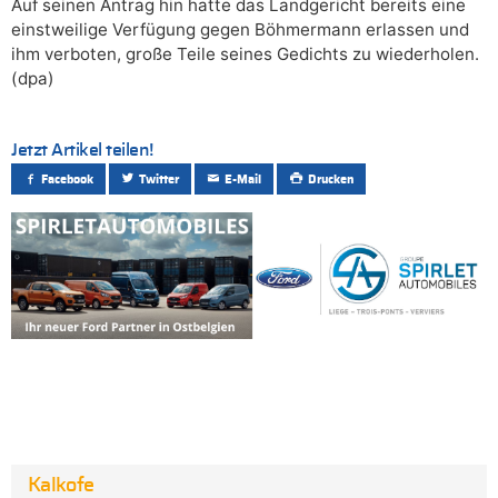
Auf seinen Antrag hin hatte das Landgericht bereits eine
einstweilige Verfügung gegen Böhmermann erlassen und
ihm verboten, große Teile seines Gedichts zu wiederholen.
(dpa)
Jetzt Artikel teilen!
Facebook
Twitter
E-Mail
Drucken
Kalkofe