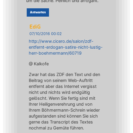
um die Sache. Peinlich und arrogant.
Antworten
EdiG
07/10/2016 00:02
http://www.cicero.de/salon/zdf-
entfernt-erdogan-satire-nicht-lustig-
herr-boehmermann/60719
@ Kalkofe
Zwar hat das ZDF den Text und den
Beitrag von seinem Web-Auftritt
entfernt aber das Internet vergisst
nicht und nichts wird endgültig
gelöscht. Wenn Sie fertig sind mit
Ihrer Heiligenverehrung und von
Ihrem Böhmermann-Schrein wieder
aufgestanden sind können Sie sich
gerne das Transcript des Textes
nochmal zu Gemüte führen.