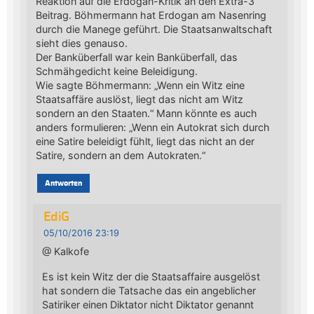
Reaktion auf die Erdogan-Kritik an den Extra-3
Beitrag. Böhmermann hat Erdogan am Nasenring
durch die Manege geführt. Die Staatsanwaltschaft
sieht dies genauso.
Der Banküberfall war kein Banküberfall, das
Schmähgedicht keine Beleidigung.
Wie sagte Böhmermann: „Wenn ein Witz eine
Staatsaffäre auslöst, liegt das nicht am Witz
sondern an den Staaten.“ Mann könnte es auch
anders formulieren: „Wenn ein Autokrat sich durch
eine Satire beleidigt fühlt, liegt das nicht an der
Satire, sondern an dem Autokraten.“
Antworten
EdiG
05/10/2016 23:19
@ Kalkofe
Es ist kein Witz der die Staatsaffaire ausgelöst
hat sondern die Tatsache das ein angeblicher
Satiriker einen Diktator nicht Diktator genannt