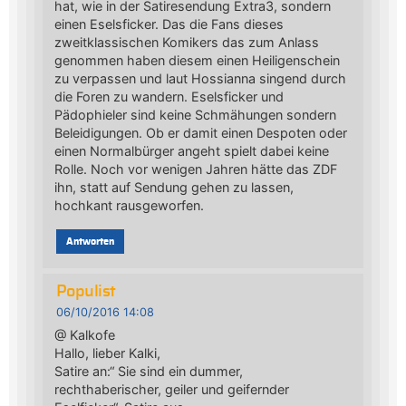
hat, wie in der Satiresendung Extra3, sondern
einen Eselsficker. Das die Fans dieses
zweitklassischen Komikers das zum Anlass
genommen haben diesem einen Heiligenschein
zu verpassen und laut Hossianna singend durch
die Foren zu wandern. Eselsficker und
Pädophieler sind keine Schmähungen sondern
Beleidigungen. Ob er damit einen Despoten oder
einen Normalbürger angeht spielt dabei keine
Rolle. Noch vor wenigen Jahren hätte das ZDF
ihn, statt auf Sendung gehen zu lassen,
hochkant rausgeworfen.
Antworten
Populist
06/10/2016 14:08
@ Kalkofe
Hallo, lieber Kalki,
Satire an:“ Sie sind ein dummer,
rechthaberischer, geiler und geifernder