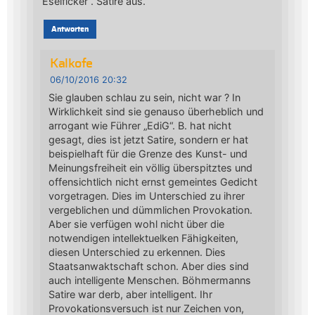
Eselficker“. Satire aus.
Antworten
Kalkofe
06/10/2016 20:32
Sie glauben schlau zu sein, nicht war ? In
Wirklichkeit sind sie genauso überheblich und
arrogant wie Führer „EdiG“. B. hat nicht
gesagt, dies ist jetzt Satire, sondern er hat
beispielhaft für die Grenze des Kunst- und
Meinungsfreiheit ein völlig überspitztes und
offensichtlich nicht ernst gemeintes Gedicht
vorgetragen. Dies im Unterschied zu ihrer
vergeblichen und dümmlichen Provokation.
Aber sie verfügen wohl nicht über die
notwendigen intellektuelken Fähigkeiten,
diesen Unterschied zu erkennen. Dies
Staatsanwaktschaft schon. Aber dies sind
auch intelligente Menschen. Böhmermanns
Satire war derb, aber intelligent. Ihr
Provokationsversuch ist nur Zeichen von,