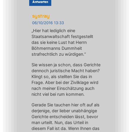
Antworten
systray
06/10/2016 13:33
„Hier hat lediglich eine
Staatsanwaltschaft festgestellt
das sie keine Lust hat Herrn
Böhmermanns Dummheit
strafrechtlich zu würdigen.“
Sie wissen ja schon, dass Gerichte
dennoch juristische Macht haben?
Klingt so, als stellten Sie das in
Frage. Aber bei der Zivilklage wird
nach meiner Einschätzung auch
nicht viel bei rum kommen.
Gerade Sie tauchen hier oft auf als
derjenige, der lieber unabhängige
Gerichte entscheiden lässt, bevor
man urteilt. Nun, das Urteil in
diesem Fall ist da. Wenn Ihnen das