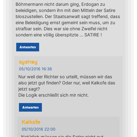
Böhmermann nicht darum ging, Erdogan zu
beleidigen, sondern ihn mit den Mitteln der Satire
bloszustellen. Der Staatsanwalt sagt treffend, dass
eine Beleidigung ernst gemeint sein muss, um zu
strafbar sein. Dies war sie ohne Zweifel nicht
sondern eine völlig überspitzte … SATIRE !
Antworten
systray
05/10/2016 16:36
Nur weil der Richter so urteilt, müssen wir das
also jetzt gut finden? Oder nur, weil Kalkofe das
jetzt sagt?
Die Logik erschließt sich mir nicht.
Antworten
Kalkofe
05/10/2016 22:00
Natürlich müssen sie die Satire nicht gut