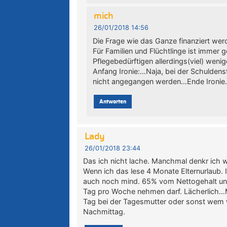
mich
26/01/2018 14:56
Die Frage wie das Ganze finanziert werde
Für Familien und Flüchtlinge ist immer 
Pflegebedürftigen allerdings(viel) wenige
Anfang Ironie:…Naja, bei der Schulden
nicht angegangen werden…Ende Ironie
Antworten
Lady
26/01/2018 23:44
Das ich nicht lache. Manchmal denkr ich wi
Wenn ich das lese 4 Monate Elternurlaub.
auch noch mind. 65% vom Nettogehalt und
Tag pro Woche nehmen darf. Lächerlich…
Tag bei der Tagesmutter oder sonst wem w
Nachmittag.