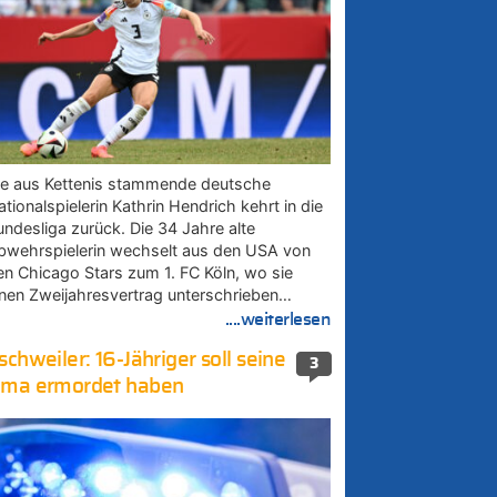
ie aus Kettenis stammende deutsche
tionalspielerin Kathrin Hendrich kehrt in die
undesliga zurück. Die 34 Jahre alte
bwehrspielerin wechselt aus den USA von
en Chicago Stars zum 1. FC Köln, wo sie
inen Zweijahresvertrag unterschrieben…
....weiterlesen
schweiler: 16-Jähriger soll seine
3
ma ermordet haben