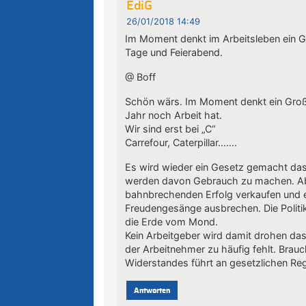
EdiG
26/01/2018 14:49
Im Moment denkt im Arbeitsleben ein Gr
Tage und Feierabend.
@ Boff
Schön wärs. Im Moment denkt ein Großt
Jahr noch Arbeit hat.
Wir sind erst bei „C“
Carrefour, Caterpillar…….
Es wird wieder ein Gesetz gemacht das 
werden davon Gebrauch zu machen. Abe
bahnbrechenden Erfolg verkaufen und e
Freudengesänge ausbrechen. Die Politik
die Erde vom Mond.
Kein Arbeitgeber wird damit drohen da
der Arbeitnehmer zu häufig fehlt. Brau
Widerstandes führt an gesetzlichen Re
Antworten