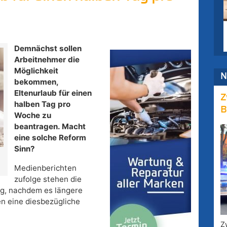
Demnächst sollen
Arbeitnehmer die
Möglichkeit
N
bekommen,
Eltenurlaub für einen
Z
halben Tag pro
B
Woche zu
beantragen. Macht
eine solche Reform
Sinn?
Medienberichten
zufolge stehen die
ng, nachdem es längere
en eine diesbezügliche
Z