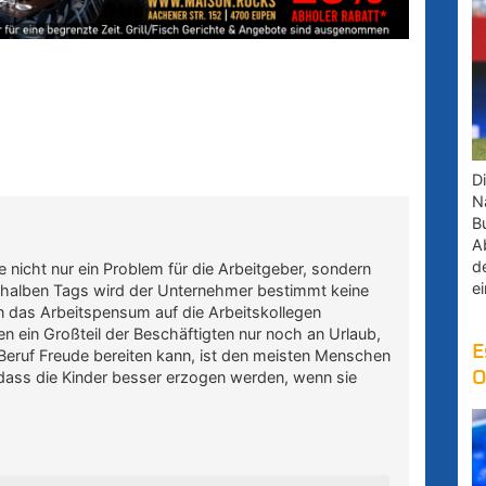
D
Na
B
A
d
 nicht nur ein Problem für die Arbeitgeber, sondern
e
s halben Tags wird der Unternehmer bestimmt keine
rn das Arbeitspensum auf die Arbeitskollegen
n ein Großteil der Beschäftigten nur noch an Urlaub,
E
 Beruf Freude bereiten kann, ist den meisten Menschen
O
, dass die Kinder besser erzogen werden, wenn sie