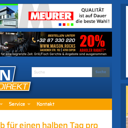
Service
Kontakt
b für einen halben Tag pro