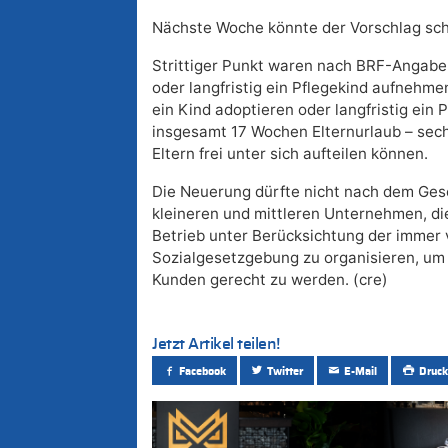
Nächste Woche könnte der Vorschlag sch
Strittiger Punkt waren nach BRF-Angaben
oder langfristig ein Pflegekind aufnehme
ein Kind adoptieren oder langfristig ei
insgesamt 17 Wochen Elternurlaub – sechs
Eltern frei unter sich aufteilen können.
Die Neuerung dürfte nicht nach dem Gesc
kleineren und mittleren Unternehmen, die
Betrieb unter Berücksichtung der immer v
Sozialgesetzgebung zu organisieren, u
Kunden gerecht zu werden. (cre)
Jetzt Artikel teilen!
Facebook
Twitter
E-Mail
Druck