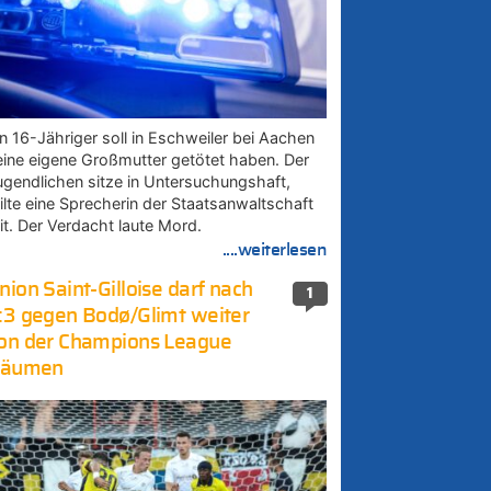
in 16-Jähriger soll in Eschweiler bei Aachen
eine eigene Großmutter getötet haben. Der
ugendlichen sitze in Untersuchungshaft,
eilte eine Sprecherin der Staatsanwaltschaft
it. Der Verdacht laute Mord.
....weiterlesen
nion Saint-Gilloise darf nach
1
:3 gegen Bodø/Glimt weiter
on der Champions League
räumen