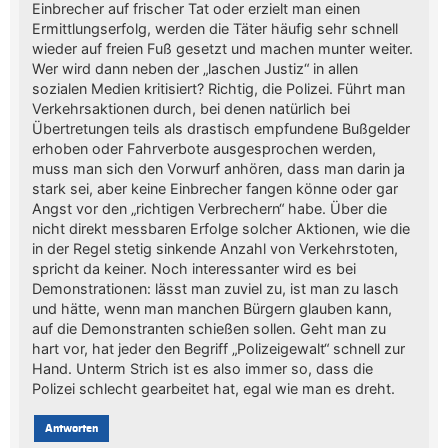
Einbrecher auf frischer Tat oder erzielt man einen
Ermittlungserfolg, werden die Täter häufig sehr schnell
wieder auf freien Fuß gesetzt und machen munter weiter.
Wer wird dann neben der „laschen Justiz“ in allen
sozialen Medien kritisiert? Richtig, die Polizei. Führt man
Verkehrsaktionen durch, bei denen natürlich bei
Übertretungen teils als drastisch empfundene Bußgelder
erhoben oder Fahrverbote ausgesprochen werden,
muss man sich den Vorwurf anhören, dass man darin ja
stark sei, aber keine Einbrecher fangen könne oder gar
Angst vor den „richtigen Verbrechern“ habe. Über die
nicht direkt messbaren Erfolge solcher Aktionen, wie die
in der Regel stetig sinkende Anzahl von Verkehrstoten,
spricht da keiner. Noch interessanter wird es bei
Demonstrationen: lässt man zuviel zu, ist man zu lasch
und hätte, wenn man manchen Bürgern glauben kann,
auf die Demonstranten schießen sollen. Geht man zu
hart vor, hat jeder den Begriff „Polizeigewalt“ schnell zur
Hand. Unterm Strich ist es also immer so, dass die
Polizei schlecht gearbeitet hat, egal wie man es dreht.
Antworten