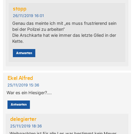
stopp
26/11/2019 16:01
Genau das meinte ich mit „es muss frustrierend sein
bei der Polizei zu arbeiten“
Die Arschkarte hat wie immer das letzte Glied in der
Kette.
Antworten
Ekel Alfred
25/11/2019 15:36
War es ein Hiesiger?….
Antworten
delegierter
25/11/2019 18:36
Weihnachten ist für alle ! es war bestimmt kein Meyer,