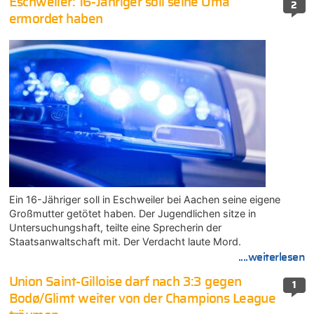
Eschweiler: 16-Jähriger soll seine Oma
2
ermordet haben
Ein 16-Jähriger soll in Eschweiler bei Aachen seine eigene
Großmutter getötet haben. Der Jugendlichen sitze in
Untersuchungshaft, teilte eine Sprecherin der
Staatsanwaltschaft mit. Der Verdacht laute Mord.
....weiterlesen
Union Saint-Gilloise darf nach 3:3 gegen
1
Bodø/Glimt weiter von der Champions League