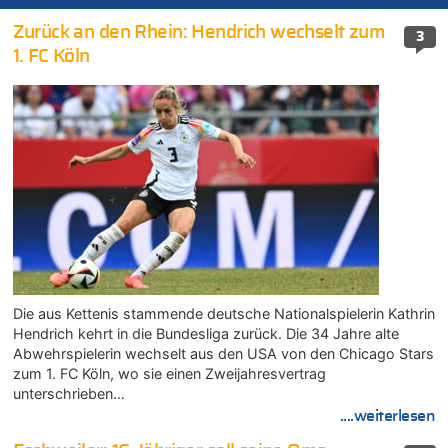
Zurück an den Rhein: Hendrich wechselt zum
3
1. FC Köln
Die aus Kettenis stammende deutsche Nationalspielerin Kathrin
Hendrich kehrt in die Bundesliga zurück. Die 34 Jahre alte
Abwehrspielerin wechselt aus den USA von den Chicago Stars
zum 1. FC Köln, wo sie einen Zweijahresvertrag
unterschrieben…
....weiterlesen