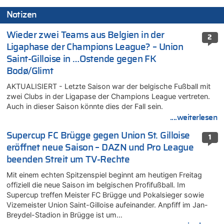
Notizen
Wieder zwei Teams aus Belgien in der
2
Ligaphase der Champions League? – Union
Saint-Gilloise in …Ostende gegen FK
Bodø/Glimt
AKTUALISIERT - Letzte Saison war der belgische Fußball mit
zwei Clubs in der Ligapase der Champions League vertreten.
Auch in dieser Saison könnte dies der Fall sein.
....weiterlesen
Supercup FC Brügge gegen Union St. Gilloise
1
eröffnet neue Saison – DAZN und Pro League
beenden Streit um TV-Rechte
Mit einem echten Spitzenspiel beginnt am heutigen Freitag
offiziell die neue Saison im belgischen Profifußball. Im
Supercup treffen Meister FC Brügge und Pokalsieger sowie
Vizemeister Union Saint-Gilloise aufeinander. Anpfiff im Jan-
Breydel-Stadion in Brügge ist um…