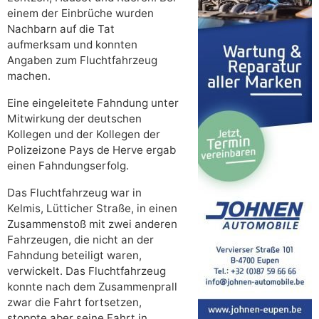
einem der Einbrüche wurden
Nachbarn auf die Tat
aufmerksam und konnten
Angaben zum Fluchtfahrzeug
machen.
Eine eingeleitete Fahndung unter
Mitwirkung der deutschen
Kollegen und der Kollegen der
Polizeizone Pays de Herve ergab
einen Fahndungserfolg.
Das Fluchtfahrzeug war in
Kelmis, Lütticher Straße, in einen
Zusammenstoß mit zwei anderen
Fahrzeugen, die nicht an der
Fahndung beteiligt waren,
verwickelt. Das Fluchtfahrzeug
konnte nach dem Zusammenprall
zwar die Fahrt fortsetzen,
stoppte aber seine Fahrt in