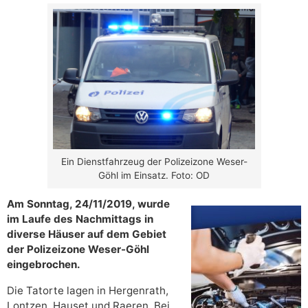
Ein Dienstfahrzeug der Polizeizone Weser-
Göhl im Einsatz. Foto: OD
Am Sonntag, 24/11/2019, wurde
im Laufe des Nachmittags in
diverse Häuser auf dem Gebiet
der Polizeizone Weser-Göhl
eingebrochen.
Die Tatorte lagen in Hergenrath,
Lontzen, Hauset und Raeren. Bei