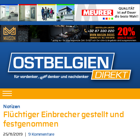
Notizen
Flüchtiger Einbrecher gestellt und
festgenommen
25/11/2019
9 Kommentare