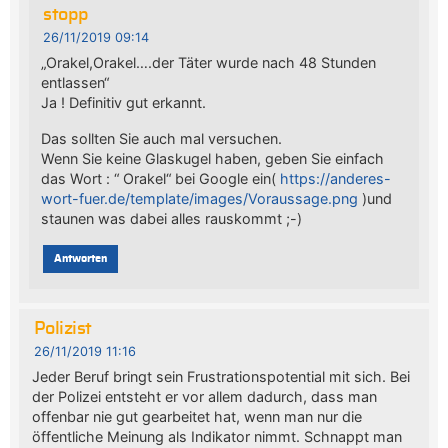
stopp
26/11/2019 09:14
„Orakel,Orakel….der Täter wurde nach 48 Stunden
entlassen“
Ja ! Definitiv gut erkannt.
Das sollten Sie auch mal versuchen.
Wenn Sie keine Glaskugel haben, geben Sie einfach
das Wort : “ Orakel“ bei Google ein(
https://anderes-
wort-fuer.de/template/images/Voraussage.png
)und
staunen was dabei alles rauskommt ;-)
Antworten
Polizist
26/11/2019 11:16
Jeder Beruf bringt sein Frustrationspotential mit sich. Bei
der Polizei entsteht er vor allem dadurch, dass man
offenbar nie gut gearbeitet hat, wenn man nur die
öffentliche Meinung als Indikator nimmt. Schnappt man