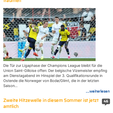
träumen
Die Tür zur Ligaphase der Champions League bleibt für die
Union Saint-Gilloise offen: Der belgische Vizemeister empfing
am Dienstagabend im Hinspiel der 3. Qualifikationsrunde in
Ostende die Norweger von Bodø/Glimt, die in der letzten
Saison…
....weiterlesen
Zweite Hitzewelle in diesem Sommer ist jetzt
46
amtlich