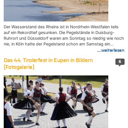
Der Wasserstand des Rheins ist in Nordrhein-Westfalen teils
auf ein Rekordtief gesunken. Die Pegelstände in Duisburg-
Ruhrort und Düsseldorf waren am Sonntag so niedrig wie noch
nie, in Köln hatte der Pegelstand schon am Samstag ein…
....weiterlesen
Das 44. Tirolerfest in Eupen in Bildern
6
[Fotogalerie]