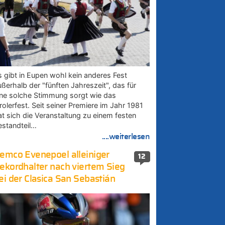
s gibt in Eupen wohl kein anderes Fest
ußerhalb der "fünften Jahreszeit", das für
ine solche Stimmung sorgt wie das
rolerfest. Seit seiner Premiere im Jahr 1981
at sich die Veranstaltung zu einem festen
estandteil…
....weiterlesen
emco Evenepoel alleiniger
12
ekordhalter nach viertem Sieg
ei der Clasica San Sebastián