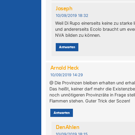
Joseph
10/09/2019 18:32
Weil Di Rupo einerseits keine zu stark
und andererseits Ecolo braucht um even
NVA bilden zu können.
Antworten
Arnold Heck
10/09/2019 14:29
@ Die Provinzen bleiben erhalten und erhal
Das heißt, keiner darf mehr die Existenzb
noch unnötigeren Provinzräte in Frage stel
Flammen stehen. Guter Trick der Sozen!
Antworten
DenAhlen
10/09/2019 18:15