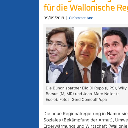
für die Wallonische Re
09/09/2019
8 Kommentare
Die Bündnispartner Elio Di Rupo (l, PS), Willy
Borsus (M, MR) und Jean-Marc Nollet (r,
Ecolo). Fotos: Gerd Comouth/dpa
Die neue Regionalregierung in Namur sie
Soziales (Bekämpfung der Armut), Umwe
Erderwärmung) und Wirtschaft (Wallonien 