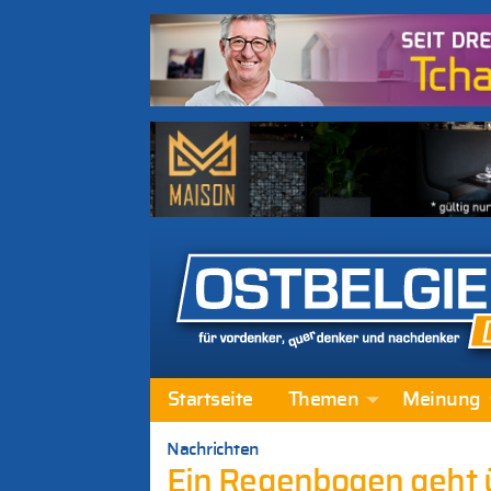
Startseite
Themen
Meinung
Nachrichten
Ein Regenbogen geht ü