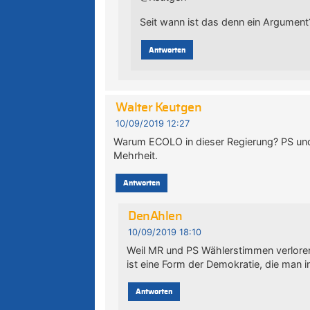
Seit wann ist das denn ein Argument
Antworten
Walter Keutgen
10/09/2019 12:27
Warum ECOLO in dieser Regierung? PS und
Mehrheit.
Antworten
DenAhlen
10/09/2019 18:10
Weil MR und PS Wählerstimmen verlore
ist eine Form der Demokratie, die man i
Antworten