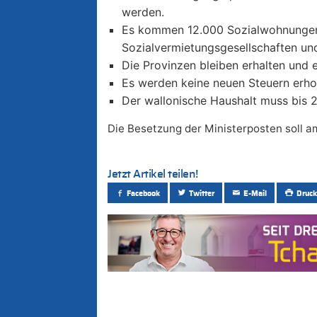
werden.
Es kommen 12.000 Sozialwohnungen 
Sozialvermietungsgesellschaften un
Die Provinzen bleiben erhalten und e
Es werden keine neuen Steuern erho
Der wallonische Haushalt muss bis 
Die Besetzung der Ministerposten soll am
Jetzt Artikel teilen!
Facebook
Twitter
E-Mail
Druck