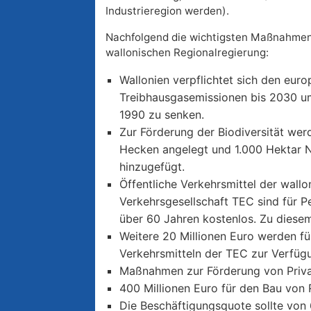
Industrieregion werden).
Nachfolgend die wichtigsten Maßnahmen
wallonischen Regionalregierung:
Wallonien verpflichtet sich den euro
Treibhausgasemissionen bis 2030 u
1990 zu senken.
Zur Förderung der Biodiversität wer
Hecken angelegt und 1.000 Hektar 
hinzugefügt.
Öffentliche Verkehrsmittel der wallo
Verkehrsgesellschaft TEC sind für P
über 60 Jahren kostenlos. Zu diese
Weitere 20 Millionen Euro werden fü
Verkehrsmitteln der TEC zur Verfügu
Maßnahmen zur Förderung von Privatp
400 Millionen Euro für den Bau von
Die Beschäftigungsquote sollte von