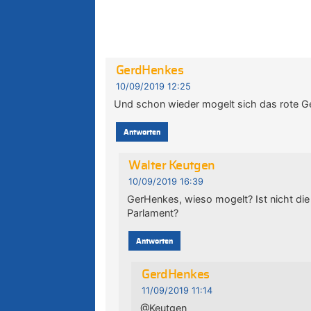
GerdHenkes
10/09/2019 12:25
Und schon wieder mogelt sich das rote Ges
Antworten
Walter Keutgen
10/09/2019 16:39
GerHenkes, wieso mogelt? Ist nicht die
Parlament?
Antworten
GerdHenkes
11/09/2019 11:14
@Keutgen