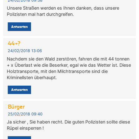
24/02/2018 09:38
Unsere Straßen werden es Ihnen danken, dass unsere
Polizisten mal hart durchgreifen.
Antworten
44+?
24/02/2018 13:06
Nachdem sie den Wald zerstören, fahren die mit 44 tonnen
+ x Überlast wie die Beserker, egal wie das Wetter ist. Diese
Holztransporte, mit den Milchtransporte sind die
Kriminellsten überhaupt.
Antworten
Bürger
25/02/2018 09:40
Ja sicher , Sie haben recht. Die guten Polizisten sollte diese
Rüpel einsperren !