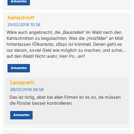
Antworten
Kahlschnitt
25/02/2018 10:26
Wäre auch angebracht, die „Baustellen“ im Wald nach den
Kahlschnitten zu begutachten. Was die „Holzfäller“ an Müll
hinterlassen (Ölkanister, zBsp) ist kriminell. Denen geht es
nur darum, soviel Geld wie möglich zu machen, und schei…
auf den Wald! Nicht wahr, Herr Po…en?
Antworten
Lanzerath
28/02/2018 09:58
Das ist rictig, aber bei allen Firmen ist es so, da müssen
die Förster besser kontrollieren.
Antworten