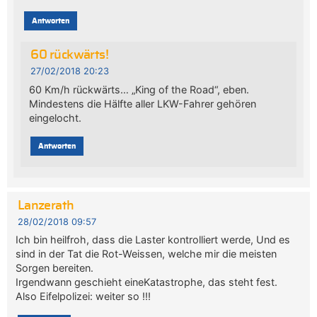
Antworten
60 rückwärts!
27/02/2018 20:23
60 Km/h rückwärts… „King of the Road“, eben.
Mindestens die Hälfte aller LKW-Fahrer gehören
eingelocht.
Antworten
Lanzerath
28/02/2018 09:57
Ich bin heilfroh, dass die Laster kontrolliert werde, Und es
sind in der Tat die Rot-Weissen, welche mir die meisten
Sorgen bereiten.
Irgendwann geschieht eineKatastrophe, das steht fest.
Also Eifelpolizei: weiter so !!!