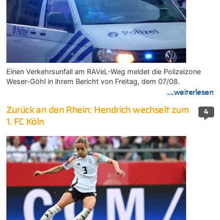
Einen Verkehrsunfall am RAVeL-Weg meldet die Polizeizone
Weser-Göhl in ihrem Bericht von Freitag, dem 07/08.
....weiterlesen
Zurück an den Rhein: Hendrich wechselt zum
4
1. FC Köln