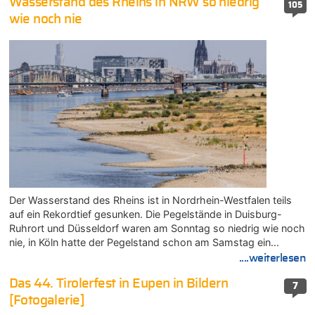
Wasserstand des Rheins in NRW so niedrig
105
wie noch nie
Der Wasserstand des Rheins ist in Nordrhein-Westfalen teils
auf ein Rekordtief gesunken. Die Pegelstände in Duisburg-
Ruhrort und Düsseldorf waren am Sonntag so niedrig wie noch
nie, in Köln hatte der Pegelstand schon am Samstag ein…
....weiterlesen
Das 44. Tirolerfest in Eupen in Bildern
7
[Fotogalerie]