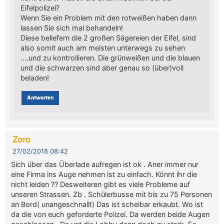
Eifelpolizei?
Wenn Sie ein Problem mit den rotweißen haben dann
lassen Sie sich mal behandeln!
Diese beliefern die 2 großen Sägereien der Eifel, sind
also somit auch am meisten unterwegs zu sehen
….und zu kontrollieren. Die grünweißen und die blauen
und die schwarzen sind aber genau so (über)voll
beladen!
Antworten
Zoro
27/02/2018 08:42
Sich über das Überlade aufregen ist ok . Aner immer nur
eine Firma ins Auge nehmen ist zu einfach. Könnt ihr die
nicht leiden ?? Desweiteren gibt es viele Probleme auf
unseren Strassen. Zb . Schülerbusse mit bis zu 75 Personen
an Bord( unangeschnallt) Das ist scheibar erkaubt. Wo ist
da die von euch geforderte Polizei. Da werden beide Augen