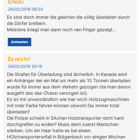
EifelEr
26/02/2018 09:24
Es sind doch immer die gleichen die völlig überladen durch
die Dörfer brettern.
Meistens kriegt man dann noch nen Finger gezeigt…
Antworten
Es reicht!
26/02/2018 20:19
Die Strafen für Überladung sind lächerlich. In Kanada wird
ein Anhänger der ein Mal um mehr als 10 Tonnen überladen
wurde für immer aus dem Verkehr gezogen (da man davon
ausgeht das das Chassi verzogen ist).
Es ist mir unverständlich wie hier noch Holzzugmaschinen
mit roter Farbe fahren können obwohl fas immer total
überladen?
Die Polizei scheint in SAchen Holztransporter nicht hard
durchgreifen zu wollen? Muss denn zuerst Menschen
sterben. Um ein Haar hatte es bei einem
HOlztransporterunfall in Bütgenbach vor einigen Wochen