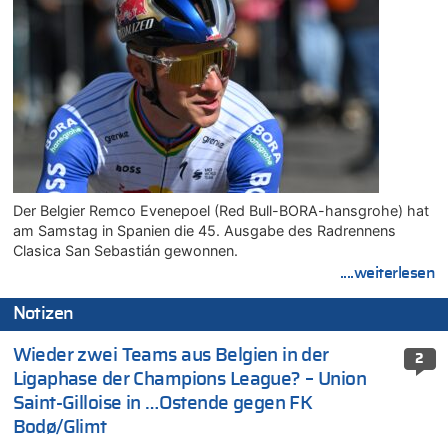
Der Belgier Remco Evenepoel (Red Bull-BORA-hansgrohe) hat
am Samstag in Spanien die 45. Ausgabe des Radrennens
Clasica San Sebastián gewonnen.
....weiterlesen
Notizen
Wieder zwei Teams aus Belgien in der
2
Ligaphase der Champions League? – Union
Saint-Gilloise in …Ostende gegen FK
Bodø/Glimt