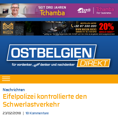
Nachrichten
Eifelpolizei kontrollierte den
Schwerlastverkehr
23/02/2018
18 Kommentare