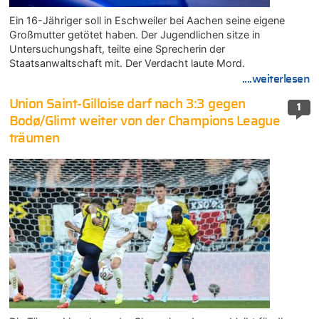
Ein 16-Jähriger soll in Eschweiler bei Aachen seine eigene
Großmutter getötet haben. Der Jugendlichen sitze in
Untersuchungshaft, teilte eine Sprecherin der
Staatsanwaltschaft mit. Der Verdacht laute Mord.
....weiterlesen
Union Saint-Gilloise darf nach 3:3 gegen
1
Bodø/Glimt weiter von der Champions League
träumen