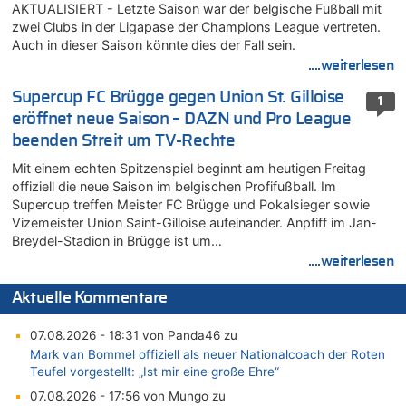
AKTUALISIERT - Letzte Saison war der belgische Fußball mit
zwei Clubs in der Ligapase der Champions League vertreten.
Auch in dieser Saison könnte dies der Fall sein.
....weiterlesen
Supercup FC Brügge gegen Union St. Gilloise
1
eröffnet neue Saison – DAZN und Pro League
beenden Streit um TV-Rechte
Mit einem echten Spitzenspiel beginnt am heutigen Freitag
offiziell die neue Saison im belgischen Profifußball. Im
Supercup treffen Meister FC Brügge und Pokalsieger sowie
Vizemeister Union Saint-Gilloise aufeinander. Anpfiff im Jan-
Breydel-Stadion in Brügge ist um…
....weiterlesen
Aktuelle Kommentare
07.08.2026 - 18:31 von Panda46 zu
Mark van Bommel offiziell als neuer Nationalcoach der Roten
Teufel vorgestellt: „Ist mir eine große Ehre“
07.08.2026 - 17:56 von Mungo zu