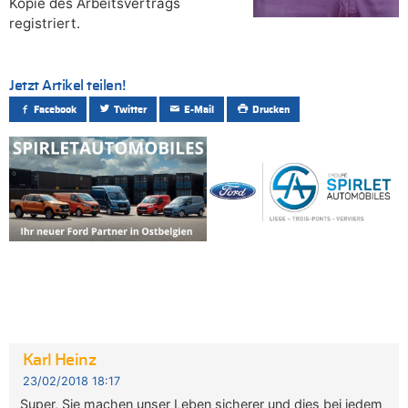
Kopie des Arbeitsvertrags
registriert.
Jetzt Artikel teilen!
Facebook
Twitter
E-Mail
Drucken
Karl Heinz
23/02/2018 18:17
Super, Sie machen unser Leben sicherer und dies bei jedem