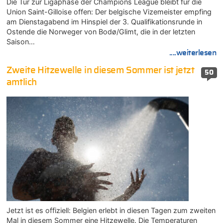
Die Tür zur Ligaphase der Champions League bleibt für die
Union Saint-Gilloise offen: Der belgische Vizemeister empfing
am Dienstagabend im Hinspiel der 3. Qualifikationsrunde in
Ostende die Norweger von Bodø/Glimt, die in der letzten
Saison…
....weiterlesen
Zweite Hitzewelle in diesem Sommer ist jetzt
50
amtlich
Jetzt ist es offiziell: Belgien erlebt in diesen Tagen zum zweiten
Mal in diesem Sommer eine Hitzewelle. Die Temperaturen