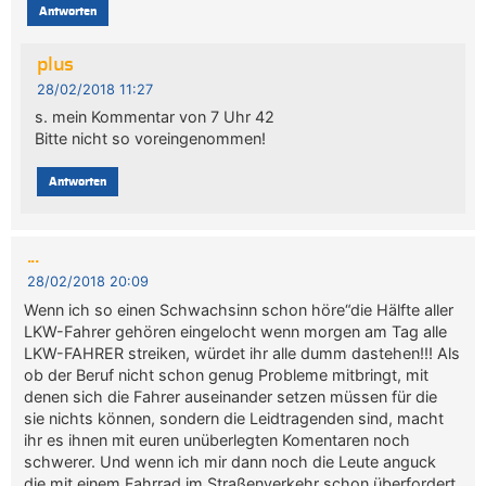
Antworten
plus
28/02/2018 11:27
s. mein Kommentar von 7 Uhr 42
Bitte nicht so voreingenommen!
Antworten
...
28/02/2018 20:09
Wenn ich so einen Schwachsinn schon höre“die Hälfte aller
LKW-Fahrer gehören eingelocht wenn morgen am Tag alle
LKW-FAHRER streiken, würdet ihr alle dumm dastehen!!! Als
ob der Beruf nicht schon genug Probleme mitbringt, mit
denen sich die Fahrer auseinander setzen müssen für die
sie nichts können, sondern die Leidtragenden sind, macht
ihr es ihnen mit euren unüberlegten Komentaren noch
schwerer. Und wenn ich mir dann noch die Leute anguck
die mit einem Fahrrad im Straßenverkehr schon überfordert