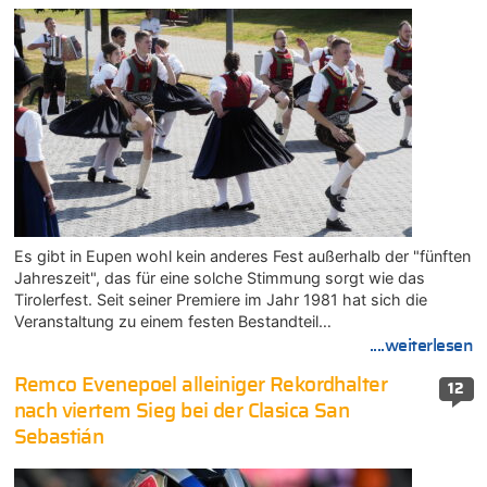
Es gibt in Eupen wohl kein anderes Fest außerhalb der "fünften
Jahreszeit", das für eine solche Stimmung sorgt wie das
Tirolerfest. Seit seiner Premiere im Jahr 1981 hat sich die
Veranstaltung zu einem festen Bestandteil…
....weiterlesen
Remco Evenepoel alleiniger Rekordhalter
12
nach viertem Sieg bei der Clasica San
Sebastián