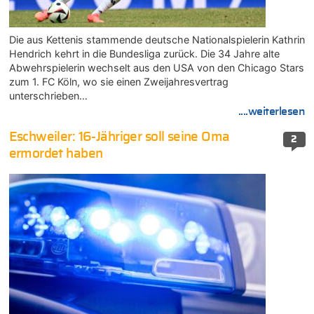
Die aus Kettenis stammende deutsche Nationalspielerin Kathrin
Hendrich kehrt in die Bundesliga zurück. Die 34 Jahre alte
Abwehrspielerin wechselt aus den USA von den Chicago Stars
zum 1. FC Köln, wo sie einen Zweijahresvertrag
unterschrieben…
....weiterlesen
Eschweiler: 16-Jähriger soll seine Oma
2
ermordet haben