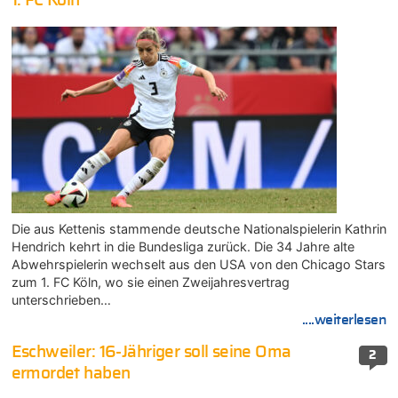
1. FC Köln
Die aus Kettenis stammende deutsche Nationalspielerin Kathrin
Hendrich kehrt in die Bundesliga zurück. Die 34 Jahre alte
Abwehrspielerin wechselt aus den USA von den Chicago Stars
zum 1. FC Köln, wo sie einen Zweijahresvertrag
unterschrieben…
....weiterlesen
Eschweiler: 16-Jähriger soll seine Oma
2
ermordet haben