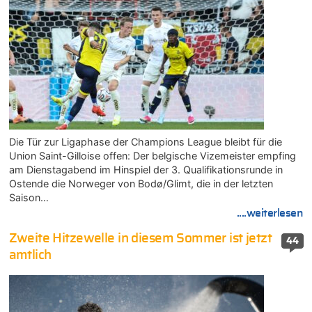
Die Tür zur Ligaphase der Champions League bleibt für die
Union Saint-Gilloise offen: Der belgische Vizemeister empfing
am Dienstagabend im Hinspiel der 3. Qualifikationsrunde in
Ostende die Norweger von Bodø/Glimt, die in der letzten
Saison…
....weiterlesen
Zweite Hitzewelle in diesem Sommer ist jetzt
44
amtlich