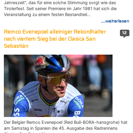
Jahreszeit", das für eine solche Stimmung sorgt wie das
Tirolerfest. Seit seiner Premiere im Jahr 1981 hat sich die
Veranstaltung zu einem festen Bestandteil…
....weiterlesen
Remco Evenepoel alleiniger Rekordhalter
12
nach viertem Sieg bei der Clasica San
Sebastián
Der Belgier Remco Evenepoel (Red Bull-BORA-hansgrohe) hat
am Samstag in Spanien die 45. Ausgabe des Radrennens