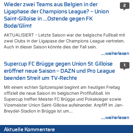
Wieder zwei Teams aus Belgien in der
2
Ligaphase der Champions League? – Union
Saint-Gilloise in …Ostende gegen FK
Bodø/Glimt
AKTUALISIERT - Letzte Saison war der belgische Fußball mit
zwei Clubs in der Ligapase der Champions League vertreten.
Auch in dieser Saison könnte dies der Fall sein.
....weiterlesen
Supercup FC Brügge gegen Union St. Gilloise
1
eröffnet neue Saison – DAZN und Pro League
beenden Streit um TV-Rechte
Mit einem echten Spitzenspiel beginnt am heutigen Freitag
offiziell die neue Saison im belgischen Profifußball. Im
Supercup treffen Meister FC Brügge und Pokalsieger sowie
Vizemeister Union Saint-Gilloise aufeinander. Anpfiff im Jan-
Breydel-Stadion in Brügge ist um…
....weiterlesen
Aktuelle Kommentare