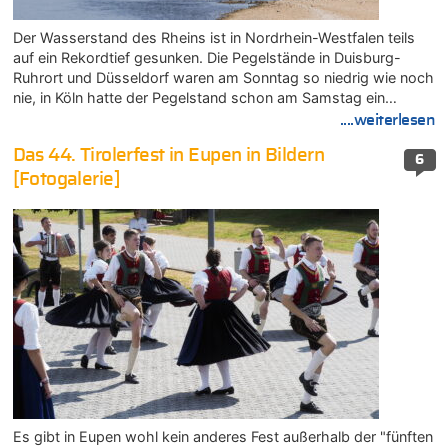
Der Wasserstand des Rheins ist in Nordrhein-Westfalen teils
auf ein Rekordtief gesunken. Die Pegelstände in Duisburg-
Ruhrort und Düsseldorf waren am Sonntag so niedrig wie noch
nie, in Köln hatte der Pegelstand schon am Samstag ein…
....weiterlesen
Das 44. Tirolerfest in Eupen in Bildern
6
[Fotogalerie]
Es gibt in Eupen wohl kein anderes Fest außerhalb der "fünften