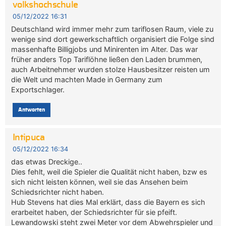
volkshochschule
05/12/2022 16:31
Deutschland wird immer mehr zum tariflosen Raum, viele zu
wenige sind dort gewerkschaftlich organisiert die Folge sind
massenhafte Billigjobs und Minirenten im Alter. Das war
früher anders Top Tariflöhne ließen den Laden brummen,
auch Arbeitnehmer wurden stolze Hausbesitzer reisten um
die Welt und machten Made in Germany zum
Exportschlager.
Antworten
Intipuca
05/12/2022 16:34
das etwas Dreckige..
Dies fehlt, weil die Spieler die Qualität nicht haben, bzw es
sich nicht leisten können, weil sie das Ansehen beim
Schiedsrichter nicht haben.
Hub Stevens hat dies Mal erklärt, dass die Bayern es sich
erarbeitet haben, der Schiedsrichter für sie pfeift.
Lewandowski steht zwei Meter vor dem Abwehrspieler und