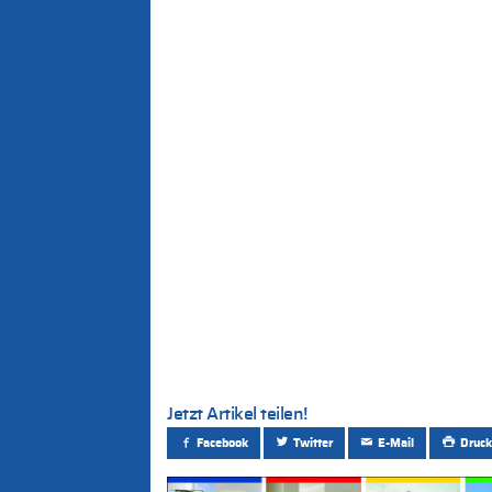
Jetzt Artikel teilen!
Facebook
Twitter
E-Mail
Druck