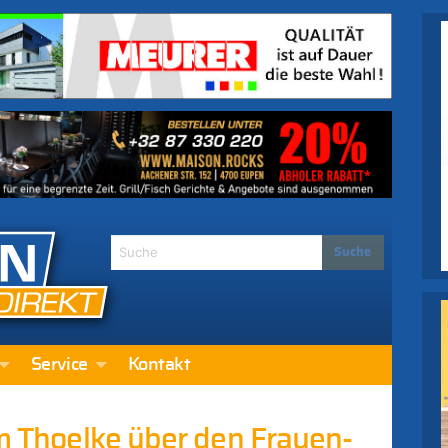
Service
Kontakt
im Thoelke über den Frauen-