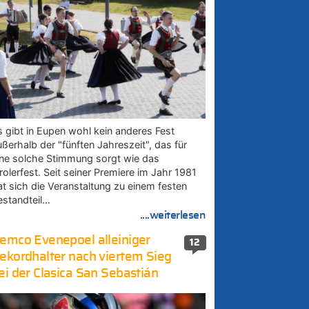
s gibt in Eupen wohl kein anderes Fest
ußerhalb der "fünften Jahreszeit", das für
ine solche Stimmung sorgt wie das
rolerfest. Seit seiner Premiere im Jahr 1981
at sich die Veranstaltung zu einem festen
estandteil…
....weiterlesen
emco Evenepoel alleiniger
12
ekordhalter nach viertem Sieg
ei der Clasica San Sebastián