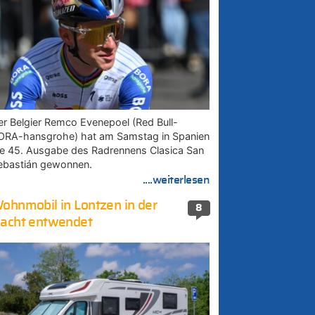
er Belgier Remco Evenepoel (Red Bull-
ORA-hansgrohe) hat am Samstag in Spanien
ie 45. Ausgabe des Radrennens Clasica San
ebastián gewonnen.
....weiterlesen
ohnmobil in Lontzen in der
8
acht entwendet