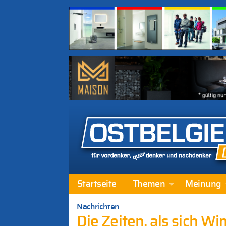
Startseite
Themen
Meinung
Nachrichten
Die Zeiten, als sich W