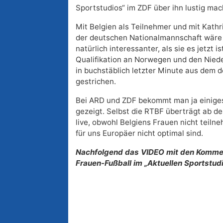
Sportstudios“ im ZDF über ihn lustig mach
Mit Belgien als Teilnehmer und mit Kathr
der deutschen Nationalmannschaft wäre 
natürlich interessanter, als sie es jetzt i
Qualifikation an Norwegen und den Nied
in buchstäblich letzter Minute aus dem
gestrichen.
Bei ARD und ZDF bekommt man ja einige
gezeigt. Selbst die RTBF überträgt ab dem
live, obwohl Belgiens Frauen nicht teiln
für uns Europäer nicht optimal sind.
Nachfolgend das VIDEO mit den Komme
Frauen-Fußball im „Aktuellen Sportstudi