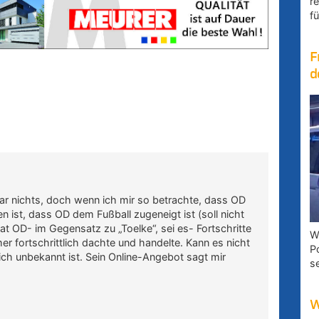
r
fü
F
d
ar nichts, doch wenn ich mir so betrachte, dass OD
 ist, dass OD dem Fußball zugeneigt ist (soll nicht
at OD- im Gegensatz zu „Toelke“, sei es- Fortschritte
W
er fortschrittlich dachte und handelte. Kann es nicht
P
lich unbekannt ist. Sein Online-Angebot sagt mir
s
W