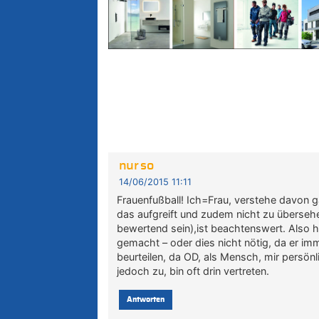
nur so
14/06/2015 11:11
Frauenfußball! Ich=Frau, verstehe davon g
das aufgreift und zudem nicht zu übersehen
bewertend sein),ist beachtenswert. Also h
gemacht – oder dies nicht nötig, da er imm
beurteilen, da OD, als Mensch, mir persön
jedoch zu, bin oft drin vertreten.
Antworten