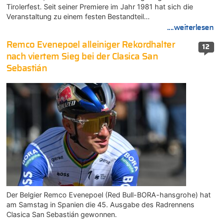
Tirolerfest. Seit seiner Premiere im Jahr 1981 hat sich die
Veranstaltung zu einem festen Bestandteil…
....weiterlesen
Remco Evenepoel alleiniger Rekordhalter
12
nach viertem Sieg bei der Clasica San
Sebastián
Der Belgier Remco Evenepoel (Red Bull-BORA-hansgrohe) hat
am Samstag in Spanien die 45. Ausgabe des Radrennens
Clasica San Sebastián gewonnen.