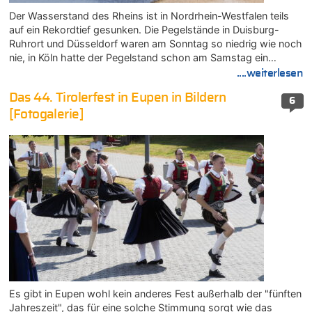
Der Wasserstand des Rheins ist in Nordrhein-Westfalen teils
auf ein Rekordtief gesunken. Die Pegelstände in Duisburg-
Ruhrort und Düsseldorf waren am Sonntag so niedrig wie noch
nie, in Köln hatte der Pegelstand schon am Samstag ein…
....weiterlesen
Das 44. Tirolerfest in Eupen in Bildern
6
[Fotogalerie]
Es gibt in Eupen wohl kein anderes Fest außerhalb der "fünften
Jahreszeit", das für eine solche Stimmung sorgt wie das