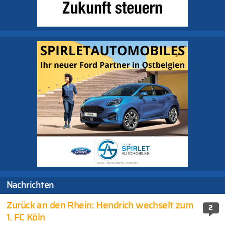
Nachrichten
Zurück an den Rhein: Hendrich wechselt zum
2
1. FC Köln