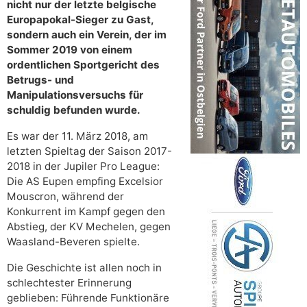
nicht nur der letzte belgische
Europapokal-Sieger zu Gast,
sondern auch ein Verein, der im
Sommer 2019 von einem
ordentlichen Sportgericht des
Betrugs- und
Manipulationsversuchs für
schuldig befunden wurde.
Es war der 11. März 2018, am
letzten Spieltag der Saison 2017-
2018 in der Jupiler Pro League:
Die AS Eupen empfing Excelsior
Mouscron, während der
Konkurrent im Kampf gegen den
Abstieg, der KV Mechelen, gegen
Waasland-Beveren spielte.
Die Geschichte ist allen noch in
schlechtester Erinnerung
geblieben: Führende Funktionäre