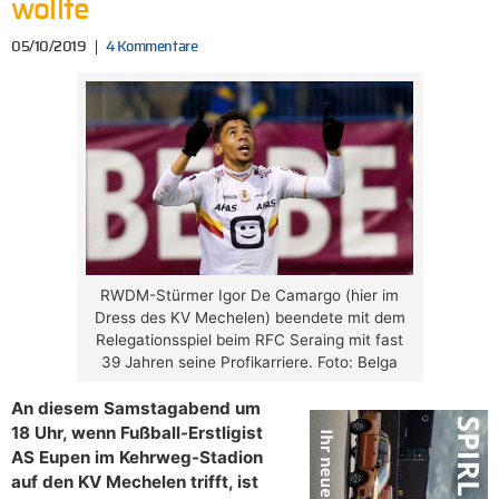
wollte
05/10/2019
4 Kommentare
RWDM-Stürmer Igor De Camargo (hier im
Dress des KV Mechelen) beendete mit dem
Relegationsspiel beim RFC Seraing mit fast
39 Jahren seine Profikarriere. Foto: Belga
An diesem Samstagabend um
18 Uhr, wenn Fußball-Erstligist
AS Eupen im Kehrweg-Stadion
auf den KV Mechelen trifft, ist