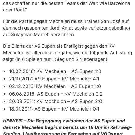
das schaffen nur die besten Teams der Welt wie Barcelona
oder Real.“
Für die Partie gegen Mechelen muss Trainer San José auf
den noch gesperrten Jordi Amat sowie verletzungsbedingt
auf Sulayman Marreh verzichten.
Die Bilanz der AS Eupen als Erstligist gegen den KV
Mechelen ist allerdings negativ, wie die folgende Auflistung
zeigt (in 6 Spielen nur 1 Sieg und 5 Niederlagen):
10.02.2018: KV Mechelen – AS Eupen 1:0
21.10.2017: AS Eupen – KV Mechelen 4:1
02.12.2016: KV Mechelen – AS Eupen 1:0
06.08.2016: AS Eupen – KV Mechelen 0:2
20.03.2011: KV Mechelen – AS Eupen 2:0
18.01.2011: AS Eupen – KV Mechelen 0:1
HINWEIS – Die Begegnung zwischen der AS Eupen und
dem KV Mechelen beginnt bereits um 18 Uhr im Kehrweg-
Stadion. Liveübertragung im Fernsehen auf VOOsport