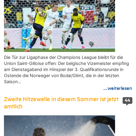
Die Tür zur Ligaphase der Champions League bleibt für die
Union Saint-Gilloise offen: Der belgische Vizemeister empfing
am Dienstagabend im Hinspiel der 3. Qualifikationsrunde in
Ostende die Norweger von Bodø/Glimt, die in der letzten
Saison…
....weiterlesen
Zweite Hitzewelle in diesem Sommer ist jetzt
44
amtlich