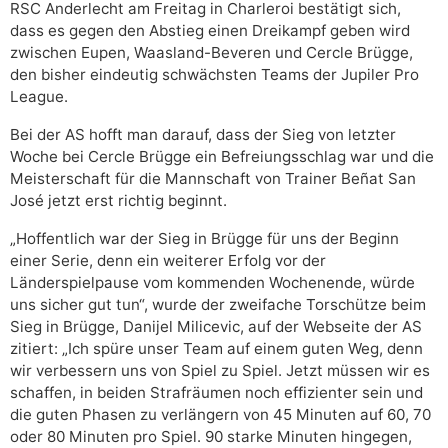
RSC Anderlecht am Freitag in Charleroi bestätigt sich,
dass es gegen den Abstieg einen Dreikampf geben wird
zwischen Eupen, Waasland-Beveren und Cercle Brügge,
den bisher eindeutig schwächsten Teams der Jupiler Pro
League.
Bei der AS hofft man darauf, dass der Sieg von letzter
Woche bei Cercle Brügge ein Befreiungsschlag war und die
Meisterschaft für die Mannschaft von Trainer Beñat San
José jetzt erst richtig beginnt.
„Hoffentlich war der Sieg in Brügge für uns der Beginn
einer Serie, denn ein weiterer Erfolg vor der
Länderspielpause vom kommenden Wochenende, würde
uns sicher gut tun“, wurde der zweifache Torschütze beim
Sieg in Brügge, Danijel Milicevic, auf der Webseite der AS
zitiert: „Ich spüre unser Team auf einem guten Weg, denn
wir verbessern uns von Spiel zu Spiel. Jetzt müssen wir es
schaffen, in beiden Strafräumen noch effizienter sein und
die guten Phasen zu verlängern von 45 Minuten auf 60, 70
oder 80 Minuten pro Spiel. 90 starke Minuten hingegen,