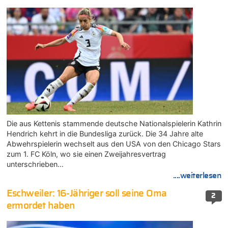
Die aus Kettenis stammende deutsche Nationalspielerin Kathrin
Hendrich kehrt in die Bundesliga zurück. Die 34 Jahre alte
Abwehrspielerin wechselt aus den USA von den Chicago Stars
zum 1. FC Köln, wo sie einen Zweijahresvertrag
unterschrieben…
....weiterlesen
Eschweiler: 16-Jähriger soll seine Oma
2
ermordet haben