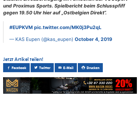
und Proximus Sports. Spielbericht beim Schlusspfiff
gegen 19.50 Uhr hier auf „Ostbelgien Direkt“.
#EUPKVM
pic.twitter.com/MK0j3Pu2qL
— KAS Eupen (@kas_eupen)
October 4, 2019
Jetzt Artikel teilen!
Facebook
Twitter
E-Mail
Drucken