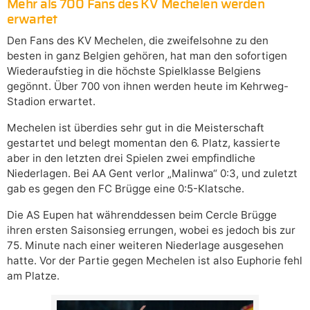
Mehr als 700 Fans des KV Mechelen werden
erwartet
Den Fans des KV Mechelen, die zweifelsohne zu den
besten in ganz Belgien gehören, hat man den sofortigen
Wiederaufstieg in die höchste Spielklasse Belgiens
gegönnt. Über 700 von ihnen werden heute im Kehrweg-
Stadion erwartet.
Mechelen ist überdies sehr gut in die Meisterschaft
gestartet und belegt momentan den 6. Platz, kassierte
aber in den letzten drei Spielen zwei empfindliche
Niederlagen. Bei AA Gent verlor „Malinwa“ 0:3, und zuletzt
gab es gegen den FC Brügge eine 0:5-Klatsche.
Die AS Eupen hat währenddessen beim Cercle Brügge
ihren ersten Saisonsieg errungen, wobei es jedoch bis zur
75. Minute nach einer weiteren Niederlage ausgesehen
hatte. Vor der Partie gegen Mechelen ist also Euphorie fehl
am Platze.