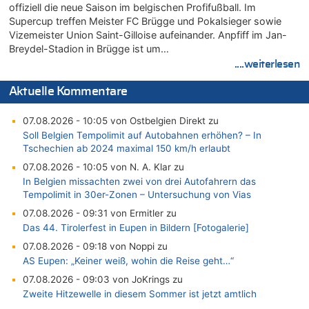
offiziell die neue Saison im belgischen Profifußball. Im
Supercup treffen Meister FC Brügge und Pokalsieger sowie
Vizemeister Union Saint-Gilloise aufeinander. Anpfiff im Jan-
Breydel-Stadion in Brügge ist um…
....weiterlesen
Aktuelle Kommentare
07.08.2026 - 10:05 von Ostbelgien Direkt zu
Soll Belgien Tempolimit auf Autobahnen erhöhen? – In
Tschechien ab 2024 maximal 150 km/h erlaubt
07.08.2026 - 10:05 von N. A. Klar zu
In Belgien missachten zwei von drei Autofahrern das
Tempolimit in 30er-Zonen – Untersuchung von Vias
07.08.2026 - 09:31 von Ermitler zu
Das 44. Tirolerfest in Eupen in Bildern [Fotogalerie]
07.08.2026 - 09:18 von Noppi zu
AS Eupen: „Keiner weiß, wohin die Reise geht…“
07.08.2026 - 09:03 von JoKrings zu
Zweite Hitzewelle in diesem Sommer ist jetzt amtlich