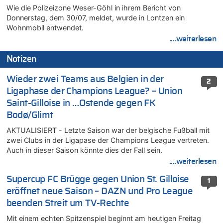
Wie die Polizeizone Weser-Göhl in ihrem Bericht von
Donnerstag, dem 30/07, meldet, wurde in Lontzen ein
Wohnmobil entwendet.
....weiterlesen
Notizen
Wieder zwei Teams aus Belgien in der
2
Ligaphase der Champions League? – Union
Saint-Gilloise in …Ostende gegen FK
Bodø/Glimt
AKTUALISIERT - Letzte Saison war der belgische Fußball mit
zwei Clubs in der Ligapase der Champions League vertreten.
Auch in dieser Saison könnte dies der Fall sein.
....weiterlesen
Supercup FC Brügge gegen Union St. Gilloise
1
eröffnet neue Saison – DAZN und Pro League
beenden Streit um TV-Rechte
Mit einem echten Spitzenspiel beginnt am heutigen Freitag