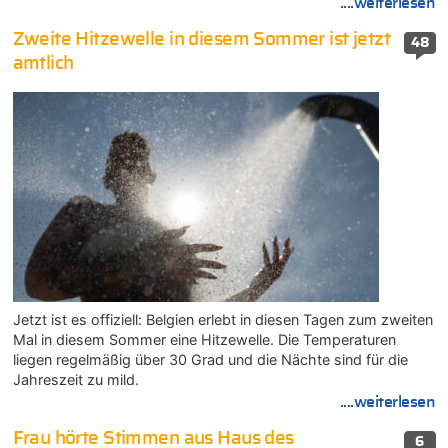
....weiterlesen
Zweite Hitzewelle in diesem Sommer ist jetzt
48
amtlich
Jetzt ist es offiziell: Belgien erlebt in diesen Tagen zum zweiten
Mal in diesem Sommer eine Hitzewelle. Die Temperaturen
liegen regelmäßig über 30 Grad und die Nächte sind für die
Jahreszeit zu mild.
....weiterlesen
Frau hörte Stimmen aus Haus des
6