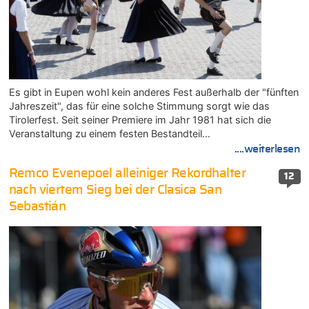
Es gibt in Eupen wohl kein anderes Fest außerhalb der "fünften
Jahreszeit", das für eine solche Stimmung sorgt wie das
Tirolerfest. Seit seiner Premiere im Jahr 1981 hat sich die
Veranstaltung zu einem festen Bestandteil…
....weiterlesen
Remco Evenepoel alleiniger Rekordhalter
12
nach viertem Sieg bei der Clasica San
Sebastián