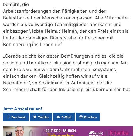
bemüht, die
Arbeitsanforderungen den Fähigkeiten und der
Belastbarkeit der Menschen anzupassen. Alle Mitarbeiter
werden als vollwertige Teammitglieder anerkannt und
einbezogen“, lobte Helmut Heinen, der den Preis einst als
Leiter der damaligen Dienststelle für Personen mit
Behinderung ins Leben rief.
„Gerade solche konkreten Bemühungen sind es, die die
soziale und berufliche Inklusion erst möglich machen. Mit
dem Preis wollen wir dem Unternehmen Isosystems
einfach danken. Gleichzeitig hoffen wir auf viele
Nachahmer“, so Sozialminister Antoniadis, der die
Schirmherrschaft für den Inklusionspreis übernommen hat.
Jetzt Artikel teilen!
Facebook
Twitter
E-Mail
Drucken