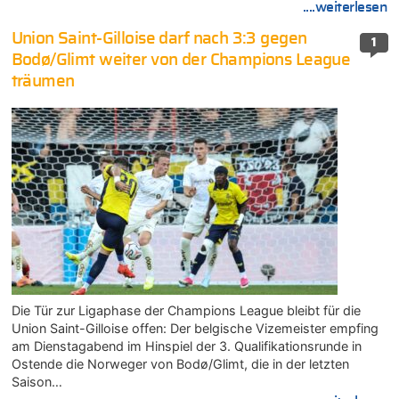
....weiterlesen
Union Saint-Gilloise darf nach 3:3 gegen
1
Bodø/Glimt weiter von der Champions League
träumen
Die Tür zur Ligaphase der Champions League bleibt für die
Union Saint-Gilloise offen: Der belgische Vizemeister empfing
am Dienstagabend im Hinspiel der 3. Qualifikationsrunde in
Ostende die Norweger von Bodø/Glimt, die in der letzten
Saison…