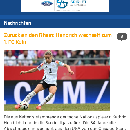
Nachrichten
Zurück an den Rhein: Hendrich wechselt zum
3
1. FC Köln
Die aus Kettenis stammende deutsche Nationalspielerin Kathrin
Hendrich kehrt in die Bundesliga zurück. Die 34 Jahre alte
Abwehrspielerin wechselt aus den USA von den Chicago Stars