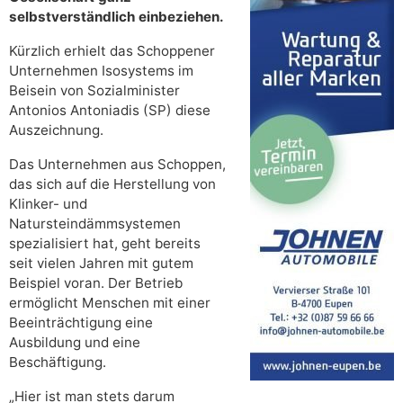
selbstverständlich einbeziehen.
Kürzlich erhielt das Schoppener
Unternehmen Isosystems im
Beisein von Sozialminister
Antonios Antoniadis (SP) diese
Auszeichnung.
Das Unternehmen aus Schoppen,
das sich auf die Herstellung von
Klinker- und
Natursteindämmsystemen
spezialisiert hat, geht bereits
seit vielen Jahren mit gutem
Beispiel voran. Der Betrieb
ermöglicht Menschen mit einer
Beeinträchtigung eine
Ausbildung und eine
Beschäftigung.
„Hier ist man stets darum