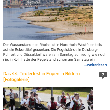
Der Wasserstand des Rheins ist in Nordrhein-Westfalen teils
auf ein Rekordtief gesunken. Die Pegelstände in Duisburg-
Ruhrort und Düsseldorf waren am Sonntag so niedrig wie noch
nie, in Köln hatte der Pegelstand schon am Samstag ein…
....weiterlesen
Das 44. Tirolerfest in Eupen in Bildern
7
[Fotogalerie]