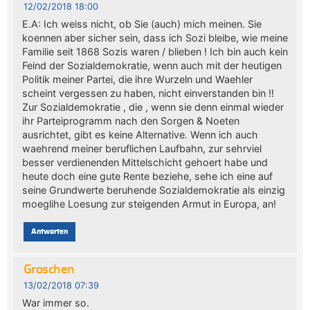
12/02/2018 18:00
E.A: Ich weiss nicht, ob Sie (auch) mich meinen. Sie
koennen aber sicher sein, dass ich Sozi bleibe, wie meine
Familie seit 1868 Sozis waren / blieben ! Ich bin auch kein
Feind der Sozialdemokratie, wenn auch mit der heutigen
Politik meiner Partei, die ihre Wurzeln und Waehler
scheint vergessen zu haben, nicht einverstanden bin !!
Zur Sozialdemokratie , die , wenn sie denn einmal wieder
ihr Parteiprogramm nach den Sorgen & Noeten
ausrichtet, gibt es keine Alternative. Wenn ich auch
waehrend meiner beruflichen Laufbahn, zur sehrviel
besser verdienenden Mittelschicht gehoert habe und
heute doch eine gute Rente beziehe, sehe ich eine auf
seine Grundwerte beruhende Sozialdemokratie als einzig
moeglihe Loesung zur steigenden Armut in Europa, an!
Antworten
Groschen
13/02/2018 07:39
War immer so.