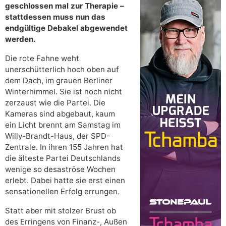
geschlossen mal zur Therapie –
stattdessen muss nun das
endgültige Debakel abgewendet
werden.
Die rote Fahne weht
unerschütterlich hoch oben auf
dem Dach, im grauen Berliner
Winterhimmel. Sie ist noch nicht
zerzaust wie die Partei. Die
Kameras sind abgebaut, kaum
ein Licht brennt am Samstag im
Willy-Brandt-Haus, der SPD-
Zentrale. In ihren 155 Jahren hat
die älteste Partei Deutschlands
wenige so desaströse Wochen
erlebt. Dabei hatte sie erst einen
sensationellen Erfolg errungen.
Statt aber mit stolzer Brust ob
des Erringens von Finanz-, Außen