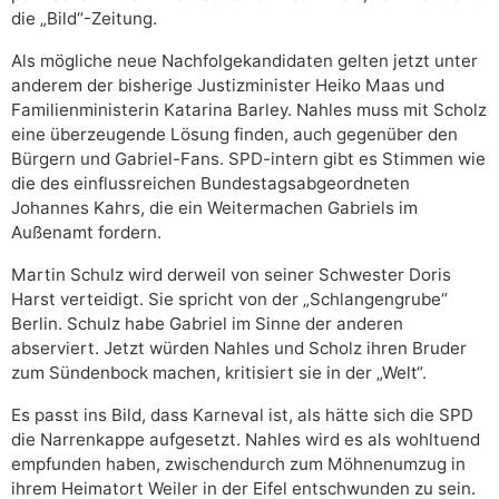
die „Bild“-Zeitung.
Als mögliche neue Nachfolgekandidaten gelten jetzt unter
anderem der bisherige Justizminister Heiko Maas und
Familienministerin Katarina Barley. Nahles muss mit Scholz
eine überzeugende Lösung finden, auch gegenüber den
Bürgern und Gabriel-Fans. SPD-intern gibt es Stimmen wie
die des einflussreichen Bundestagsabgeordneten
Johannes Kahrs, die ein Weitermachen Gabriels im
Außenamt fordern.
Martin Schulz wird derweil von seiner Schwester Doris
Harst verteidigt. Sie spricht von der „Schlangengrube“
Berlin. Schulz habe Gabriel im Sinne der anderen
abserviert. Jetzt würden Nahles und Scholz ihren Bruder
zum Sündenbock machen, kritisiert sie in der „Welt“.
Es passt ins Bild, dass Karneval ist, als hätte sich die SPD
die Narrenkappe aufgesetzt. Nahles wird es als wohltuend
empfunden haben, zwischendurch zum Möhnenumzug in
ihrem Heimatort Weiler in der Eifel entschwunden zu sein.