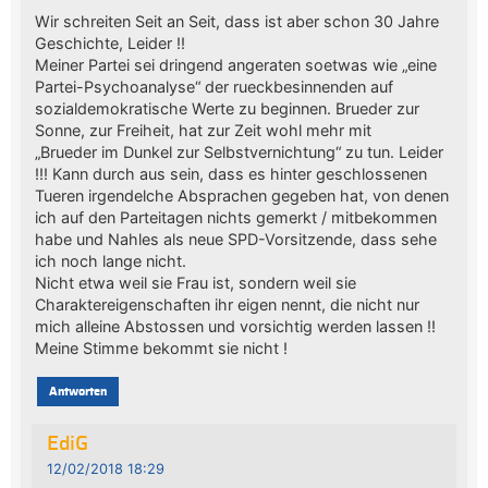
Wir schreiten Seit an Seit, dass ist aber schon 30 Jahre
Geschichte, Leider !!
Meiner Partei sei dringend angeraten soetwas wie „eine
Partei-Psychoanalyse“ der rueckbesinnenden auf
sozialdemokratische Werte zu beginnen. Brueder zur
Sonne, zur Freiheit, hat zur Zeit wohl mehr mit
„Brueder im Dunkel zur Selbstvernichtung“ zu tun. Leider
!!! Kann durch aus sein, dass es hinter geschlossenen
Tueren irgendelche Absprachen gegeben hat, von denen
ich auf den Parteitagen nichts gemerkt / mitbekommen
habe und Nahles als neue SPD-Vorsitzende, dass sehe
ich noch lange nicht.
Nicht etwa weil sie Frau ist, sondern weil sie
Charaktereigenschaften ihr eigen nennt, die nicht nur
mich alleine Abstossen und vorsichtig werden lassen !!
Meine Stimme bekommt sie nicht !
Antworten
EdiG
12/02/2018 18:29