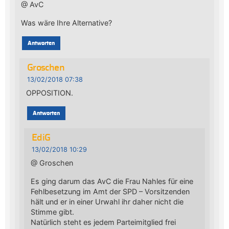
@ AvC
Was wäre Ihre Alternative?
Antworten
Groschen
13/02/2018 07:38
OPPOSITION.
Antworten
EdiG
13/02/2018 10:29
@ Groschen
Es ging darum das AvC die Frau Nahles für eine
Fehlbesetzung im Amt der SPD – Vorsitzenden
hält und er in einer Urwahl ihr daher nicht die
Stimme gibt.
Natürlich steht es jedem Parteimitglied frei