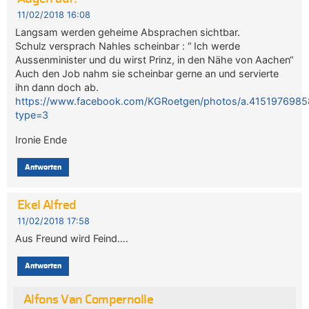
11/02/2018 16:08
Langsam werden geheime Absprachen sichtbar.
Schulz versprach Nahles scheinbar : “ Ich werde
Aussenminister und du wirst Prinz, in den Nähe von Aachen“
Auch den Job nahm sie scheinbar gerne an und servierte
ihn dann doch ab.
https://www.facebook.com/KGRoetgen/photos/a.415197698
type=3
Ironie Ende
Antworten
Ekel Alfred
11/02/2018 17:58
Aus Freund wird Feind….
Antworten
Alfons Van Compernolle