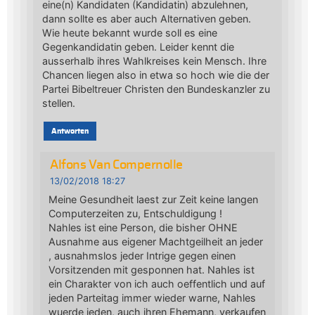
eine(n) Kandidaten (Kandidatin) abzulehnen,
dann sollte es aber auch Alternativen geben.
Wie heute bekannt wurde soll es eine
Gegenkandidatin geben. Leider kennt die
ausserhalb ihres Wahlkreises kein Mensch. Ihre
Chancen liegen also in etwa so hoch wie die der
Partei Bibeltreuer Christen den Bundeskanzler zu
stellen.
Antworten
Alfons Van Compernolle
13/02/2018 18:27
Meine Gesundheit laest zur Zeit keine langen
Computerzeiten zu, Entschuldigung !
Nahles ist eine Person, die bisher OHNE
Ausnahme aus eigener Machtgeilheit an jeder
, ausnahmslos jeder Intrige gegen einen
Vorsitzenden mit gesponnen hat. Nahles ist
ein Charakter von ich auch oeffentlich und auf
jeden Parteitag immer wieder warne, Nahles
wuerde jeden, auch ihren Ehemann, verkaufen