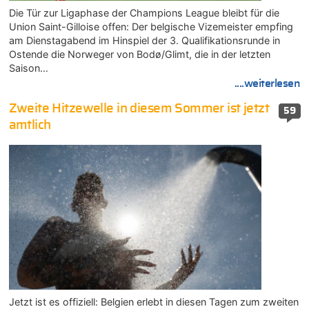
Die Tür zur Ligaphase der Champions League bleibt für die
Union Saint-Gilloise offen: Der belgische Vizemeister empfing
am Dienstagabend im Hinspiel der 3. Qualifikationsrunde in
Ostende die Norweger von Bodø/Glimt, die in der letzten
Saison…
....weiterlesen
Zweite Hitzewelle in diesem Sommer ist jetzt
59
amtlich
Jetzt ist es offiziell: Belgien erlebt in diesen Tagen zum zweiten