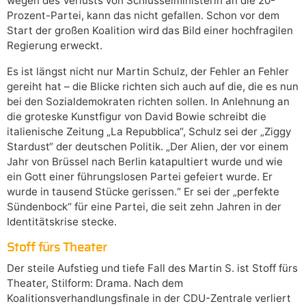
wegen des Verlusts von Schlüsselministerin an die 20-
Prozent-Partei, kann das nicht gefallen. Schon vor dem
Start der großen Koalition wird das Bild einer hochfragilen
Regierung erweckt.
Es ist längst nicht nur Martin Schulz, der Fehler an Fehler
gereiht hat – die Blicke richten sich auch auf die, die es nun
bei den Sozialdemokraten richten sollen. In Anlehnung an
die groteske Kunstfigur von David Bowie schreibt die
italienische Zeitung „La Repubblica“, Schulz sei der „Ziggy
Stardust“ der deutschen Politik. „Der Alien, der vor einem
Jahr von Brüssel nach Berlin katapultiert wurde und wie
ein Gott einer führungslosen Partei gefeiert wurde. Er
wurde in tausend Stücke gerissen.“ Er sei der „perfekte
Sündenbock“ für eine Partei, die seit zehn Jahren in der
Identitätskrise stecke.
Stoff fürs Theater
Der steile Aufstieg und tiefe Fall des Martin S. ist Stoff fürs
Theater, Stilform: Drama. Nach dem
Koalitionsverhandlungsfinale in der CDU-Zentrale verliert