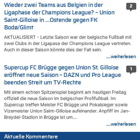
Wieder zwei Teams aus Belgien in der
2
Ligaphase der Champions League? – Union
Saint-Gilloise in …Ostende gegen FK
Bodø/Glimt
AKTUALISIERT - Letzte Saison war der belgische Fußball mit
zwei Clubs in der Ligapase der Champions League vertreten.
Auch in dieser Saison könnte dies der Fall sein.
....weiterlesen
Supercup FC Brügge gegen Union St. Gilloise
1
eröffnet neue Saison – DAZN und Pro League
beenden Streit um TV-Rechte
Mit einem echten Spitzenspiel beginnt am heutigen Freitag
offiziell die neue Saison im belgischen Profifußball. Im
Supercup treffen Meister FC Brügge und Pokalsieger sowie
Vizemeister Union Saint-Gilloise aufeinander. Anpfiff im Jan-
Breydel-Stadion in Brügge ist um…
....weiterlesen
Aktuelle Kommentare