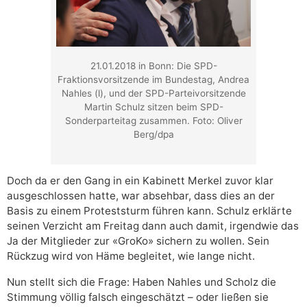
21.01.2018 in Bonn: Die SPD-
Fraktionsvorsitzende im Bundestag, Andrea
Nahles (l), und der SPD-Parteivorsitzende
Martin Schulz sitzen beim SPD-
Sonderparteitag zusammen. Foto: Oliver
Berg/dpa
Doch da er den Gang in ein Kabinett Merkel zuvor klar
ausgeschlossen hatte, war absehbar, dass dies an der
Basis zu einem Proteststurm führen kann. Schulz erklärte
seinen Verzicht am Freitag dann auch damit, irgendwie das
Ja der Mitglieder zur «GroKo» sichern zu wollen. Sein
Rückzug wird von Häme begleitet, wie lange nicht.
Nun stellt sich die Frage: Haben Nahles und Scholz die
Stimmung völlig falsch eingeschätzt – oder ließen sie