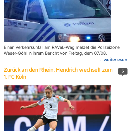
Einen Verkehrsunfall am RAVeL-Weg meldet die Polizeizone
Weser-Göhl in ihrem Bericht von Freitag, dem 07/08.
....weiterlesen
Zurück an den Rhein: Hendrich wechselt zum
5
1. FC Köln