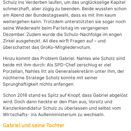
Schulz ins Verderben laufen, um das unglückselige Kapitel
schmerzhaft, aber zügig zu beenden. Beide wussten schon
am Abend der Bundestagswahl, dass es mit ihm kaum
weitergehen kann. Trotzdem unterstützten sie sogar noch
seine Wiederwahl beim Parteitag im vergangenen
Dezember. Zudem wurde die Schulz-Nachfolge im engen
Zirkel ausgeheckt. All dies wirft Fragen auf – und
überschattet das GroKo-Mitgliedervotum.
Hinzu kommt das Problem Gabriel. Nahles wie Scholz sind
beide mit ihm durch: Als SPD-Chef zerschlug er viel
Porzellan, Nahles litt als Generalsekretärin unter ihm, der
nüchterne Stratege Scholz konnte mit seiner
Sprunghaftigkeit nichts anfangen.
Schon 2016 stand es Spitz auf Knopf, dass Gabriel abgelöst
wird. Doch dann heckte er den Plan aus, Vorsitz und
Kanzlerkandidatur Schulz zu überlassen und selbst vom
Wirtschafts- ins Außenministerium zu wechseln.
Gabriel und seine Tochter