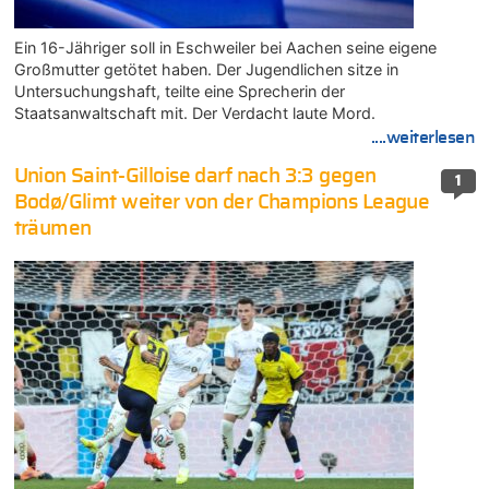
Ein 16-Jähriger soll in Eschweiler bei Aachen seine eigene
Großmutter getötet haben. Der Jugendlichen sitze in
Untersuchungshaft, teilte eine Sprecherin der
Staatsanwaltschaft mit. Der Verdacht laute Mord.
....weiterlesen
Union Saint-Gilloise darf nach 3:3 gegen
1
Bodø/Glimt weiter von der Champions League
träumen