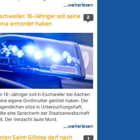
....weiterlesen
schweiler: 16-Jähriger soll seine
2
ma ermordet haben
in 16-Jähriger soll in Eschweiler bei Aachen
eine eigene Großmutter getötet haben. Der
ugendlichen sitze in Untersuchungshaft,
eilte eine Sprecherin der Staatsanwaltschaft
it. Der Verdacht laute Mord.
....weiterlesen
nion Saint-Gilloise darf nach
1