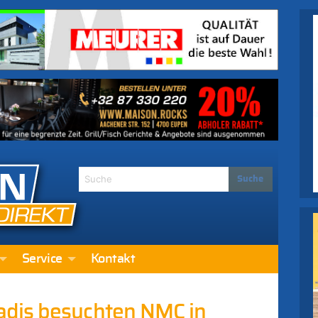
Service
Kontakt
dis besuchten NMC in