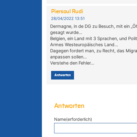
Piersoul Rudi
28/04/2022 13:51
Dermagne, in de DG zu Besuch, mit ein „Ö
gesagt wurde…
Belgien, ein Land mit 3 Sprachen, und Poli
Armes Westeuropäisches Land…
Dagegen fordert man, zu Recht, das Migra
anpassen sollen…
Verstehe den Fehler…
Antworten
Antworten
Name(erforderlich)