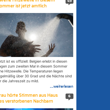
weite Hitzewelle in diesem
49
ommer ist jetzt amtlich
tzt ist es offiziell: Belgien erlebt in diesen
agen zum zweiten Mal in diesem Sommer
ine Hitzewelle. Die Temperaturen liegen
egelmäßig über 30 Grad und die Nächte sind
r die Jahreszeit zu mild.
....weiterlesen
rau hörte Stimmen aus Haus
6
es verstorbenen Nachbarn