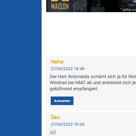
Haha
27/04/2022 14:49
Der Herr Antoniadis schämt sich ja für Nic
Windrad bei NMC ab und erdreistet sich je
gebührend empfangen!
Antworten
Dax
27/04/2022 15:04
////