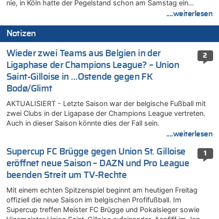
nie, in Köln hatte der Pegelstand schon am Samstag ein…
....weiterlesen
Notizen
Wieder zwei Teams aus Belgien in der
2
Ligaphase der Champions League? – Union
Saint-Gilloise in …Ostende gegen FK
Bodø/Glimt
AKTUALISIERT - Letzte Saison war der belgische Fußball mit
zwei Clubs in der Ligapase der Champions League vertreten.
Auch in dieser Saison könnte dies der Fall sein.
....weiterlesen
Supercup FC Brügge gegen Union St. Gilloise
1
eröffnet neue Saison – DAZN und Pro League
beenden Streit um TV-Rechte
Mit einem echten Spitzenspiel beginnt am heutigen Freitag
offiziell die neue Saison im belgischen Profifußball. Im
Supercup treffen Meister FC Brügge und Pokalsieger sowie