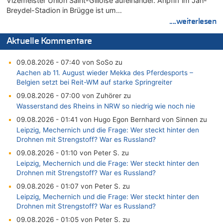
Vizemeister Union Saint-Gilloise aufeinander. Anpfiff im Jan-
Breydel-Stadion in Brügge ist um…
....weiterlesen
Aktuelle Kommentare
09.08.2026 - 07:40 von SoSo zu
Aachen ab 11. August wieder Mekka des Pferdesports –
Belgien setzt bei Reit-WM auf starke Springreiter
09.08.2026 - 07:00 von Zuhörer zu
Wasserstand des Rheins in NRW so niedrig wie noch nie
09.08.2026 - 01:41 von Hugo Egon Bernhard von Sinnen zu
Leipzig, Mechernich und die Frage: Wer steckt hinter den
Drohnen mit Strengstoff? War es Russland?
09.08.2026 - 01:10 von Peter S. zu
Leipzig, Mechernich und die Frage: Wer steckt hinter den
Drohnen mit Strengstoff? War es Russland?
09.08.2026 - 01:07 von Peter S. zu
Leipzig, Mechernich und die Frage: Wer steckt hinter den
Drohnen mit Strengstoff? War es Russland?
09.08.2026 - 01:05 von Peter S. zu