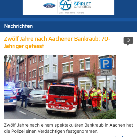
Nachrichten
Zwölf Jahre nach Aachener Bankraub: 70-
3
Jähriger gefasst
Zwölf Jahre nach einem spektakulären Bankraub in Aachen hat
die Polizei einen Verdächtigen festgenommen.