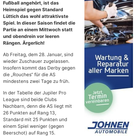
Fußball angehört, ist das
Heimspiel gegen Standard
Lüttich das wohl attraktivste
Spiel. In dieser Saison findet die
Partie an einem Mittwoch statt
und obendrein vor leeren
Rängen. Ärgerlich!
Ab Freitag, dem 28. Januar, sind
wieder Zuschauer zugelassen.
Insofern kommt das Derby gegen
die „Rouches“ für die AS
mindestens zwei Tage zu früh.
In der Tabelle der Jupiler Pro
League sind beide Clubs
Nachbarn, denn die AS liegt mit
26 Punkten auf Rang 13,
Standard mit 25 Punkten und
einem Spiel weniger (gegen
Beerschot) auf Rang 15.