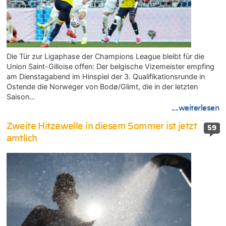
Die Tür zur Ligaphase der Champions League bleibt für die
Union Saint-Gilloise offen: Der belgische Vizemeister empfing
am Dienstagabend im Hinspiel der 3. Qualifikationsrunde in
Ostende die Norweger von Bodø/Glimt, die in der letzten
Saison…
....weiterlesen
Zweite Hitzewelle in diesem Sommer ist jetzt
59
amtlich