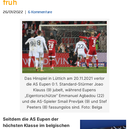
früh
26/01/2022
6 Kommentare
Das Hinspiel in Lüttich am 20.11.2021 verlor
die AS Eupen 0:1. Standard-Stürmer Joao
Klauss (9) jubelt, während Eupens
„Eigentorschütze“ Emmanuel Agbadou (22)
und die AS-Spieler Smail Prevljak (9) und Stef
Peeters (8) fassungslos sind. Foto: Belga
Seitdem die AS Eupen der
höchsten Klasse im belgischen