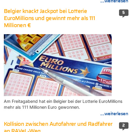
....weiterlesen
Belgier knackt Jackpot bei Lotterie
5
EuroMillions und gewinnt mehr als 111
Millionen €
Am Freitagabend hat ein Belgier bei der Lotterie EuroMillions
mehr als 111 Millionen Euro gewonnen.
....weiterlesen
Kollision zwischen Autofahrer und Radfahrer
2
an RAVeL-Weg