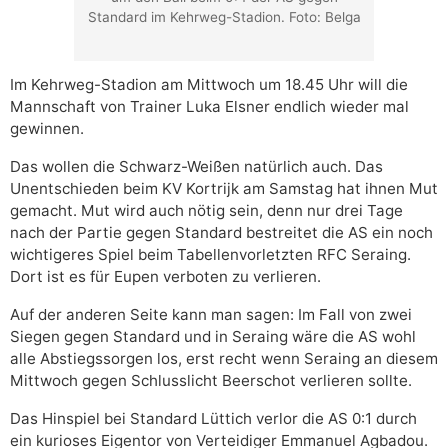
Standard im Kehrweg-Stadion. Foto: Belga
Im Kehrweg-Stadion am Mittwoch um 18.45 Uhr will die
Mannschaft von Trainer Luka Elsner endlich wieder mal
gewinnen.
Das wollen die Schwarz-Weißen natürlich auch. Das
Unentschieden beim KV Kortrijk am Samstag hat ihnen Mut
gemacht. Mut wird auch nötig sein, denn nur drei Tage
nach der Partie gegen Standard bestreitet die AS ein noch
wichtigeres Spiel beim Tabellenvorletzten RFC Seraing.
Dort ist es für Eupen verboten zu verlieren.
Auf der anderen Seite kann man sagen: Im Fall von zwei
Siegen gegen Standard und in Seraing wäre die AS wohl
alle Abstiegssorgen los, erst recht wenn Seraing an diesem
Mittwoch gegen Schlusslicht Beerschot verlieren sollte.
Das Hinspiel bei Standard Lüttich verlor die AS 0:1 durch
ein kurioses Eigentor von Verteidiger Emmanuel Agbadou.