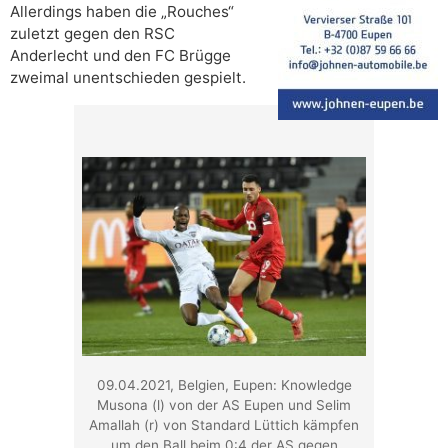
Allerdings haben die „Rouches“
zuletzt gegen den RSC
Anderlecht und den FC Brügge
zweimal unentschieden gespielt.
09.04.2021, Belgien, Eupen: Knowledge
Musona (l) von der AS Eupen und Selim
Amallah (r) von Standard Lüttich kämpfen
um den Ball beim 0:4 der AS gegen