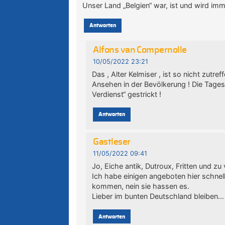
Unser Land „Belgien“ war, ist und wird im
Antworten
Alfons van Compernolle
10/05/2022 23:21
Das , Alter Kelmiser , ist so nicht zutre
Ansehen in der Bevölkerung ! Die Tages
Verdienst“ gestrickt !
Antworten
Gastleser
11/05/2022 09:41
Jo, Eiche antik, Dutroux, Fritten und zu v
Ich habe einigen angeboten hier schnel
kommen, nein sie hassen es.
Lieber im bunten Deutschland bleiben…
Antworten