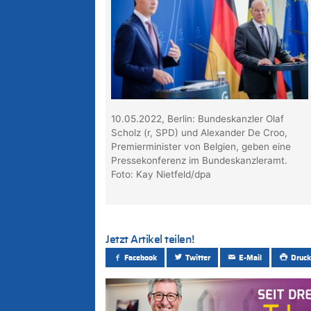
10.05.2022, Berlin: Bundeskanzler Olaf
Scholz (r, SPD) und Alexander De Croo,
Premierminister von Belgien, geben eine
Pressekonferenz im Bundeskanzleramt.
Foto: Kay Nietfeld/dpa
Jetzt Artikel teilen!
Facebook
Twitter
E-Mail
Druck