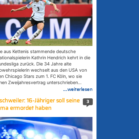
ie aus Kettenis stammende deutsche
tionalspielerin Kathrin Hendrich kehrt in die
undesliga zurück. Die 34 Jahre alte
bwehrspielerin wechselt aus den USA von
en Chicago Stars zum 1. FC Köln, wo sie
inen Zweijahresvertrag unterschrieben…
....weiterlesen
schweiler: 16-Jähriger soll seine
3
ma ermordet haben