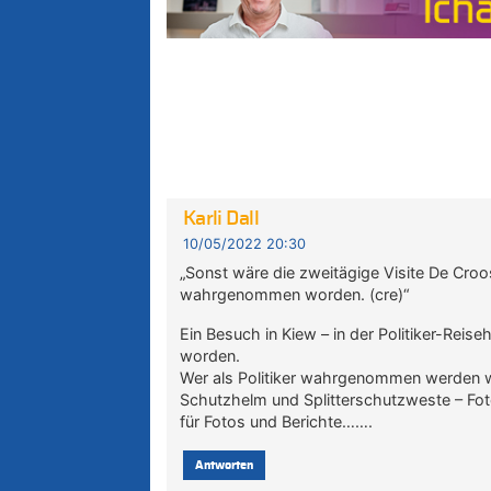
Karli Dall
10/05/2022 20:30
„Sonst wäre die zweitägige Visite De Croo
wahrgenommen worden. (cre)“
Ein Besuch in Kiew – in der Politiker-Re
worden.
Wer als Politiker wahrgenommen werden wil
Schutzhelm und Splitterschutzweste – Fo
für Fotos und Berichte…….
Antworten