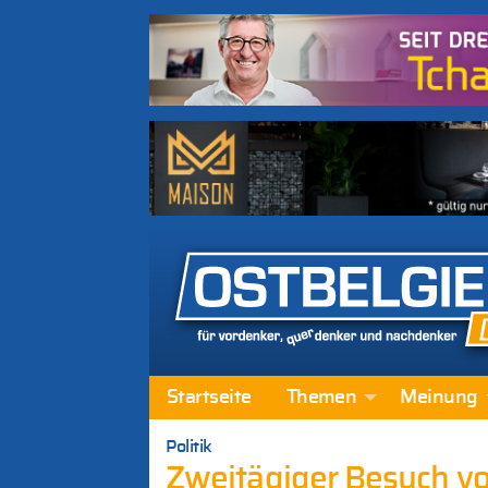
Startseite
Themen
Meinung
Politik
Zweitägiger Besuch vo