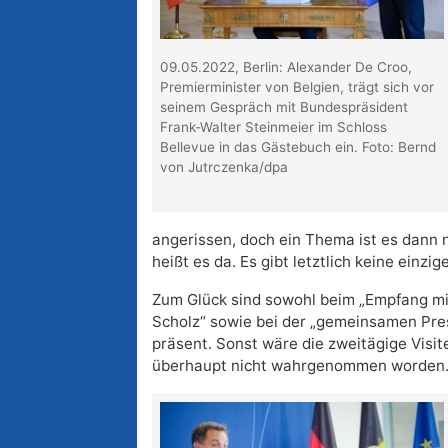
09.05.2022, Berlin: Alexander De Croo,
Premierminister von Belgien, trägt sich vor
seinem Gespräch mit Bundespräsident
Frank-Walter Steinmeier im Schloss
Bellevue in das Gästebuch ein. Foto: Bernd
von Jutrczenka/dpa
angerissen, doch ein Thema ist es dann 
heißt es da. Es gibt letztlich keine einzi
Zum Glück sind sowohl beim „Empfang mit
Scholz“ sowie bei der „gemeinsamen Pr
präsent. Sonst wäre die zweitägige Visit
überhaupt nicht wahrgenommen worden. 