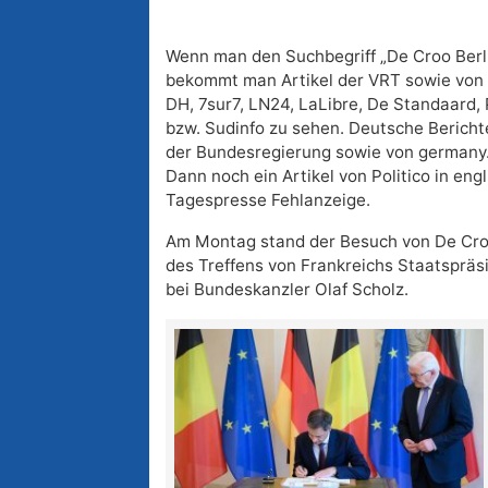
Wenn man den Suchbegriff „De Croo Berli
bekommt man Artikel der VRT sowie von 
DH, 7sur7, LN24, LaLibre, De Standaard
bzw. Sudinfo zu sehen. Deutsche Bericht
der Bundesregierung sowie von germany.
Dann noch ein Artikel von Politico in en
Tagespresse Fehlanzeige.
Am Montag stand der Besuch von De Croo
des Treffens von Frankreichs Staatspr
bei Bundeskanzler Olaf Scholz.