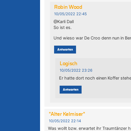
Robin Wood
10/05/2022 22:45
@Karli Dall
So ist es.
Und wieso war De Croo denn nun in Ber
Antworten
Logisch
10/05/2022 23:26
Er hatte dort noch einen Koffer steh
Antworten
"Alter Kelmiser"
10/05/2022 22:14
Was wollt bzw. erwartet ihr Traumtänzer h