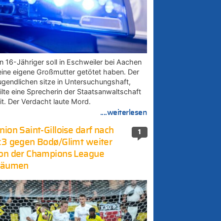
in 16-Jähriger soll in Eschweiler bei Aachen
eine eigene Großmutter getötet haben. Der
ugendlichen sitze in Untersuchungshaft,
eilte eine Sprecherin der Staatsanwaltschaft
it. Der Verdacht laute Mord.
....weiterlesen
nion Saint-Gilloise darf nach
1
:3 gegen Bodø/Glimt weiter
on der Champions League
räumen