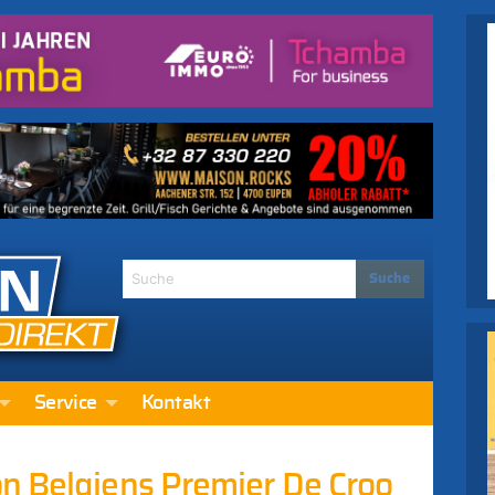
Service
Kontakt
n Belgiens Premier De Croo