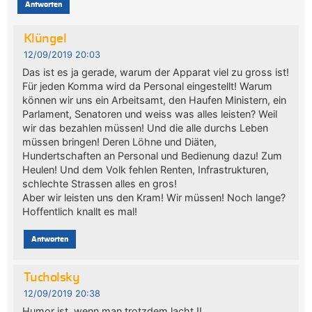
Antworten
Klüngel
12/09/2019 20:03
Das ist es ja gerade, warum der Apparat viel zu gross ist!
Für jeden Komma wird da Personal eingestellt! Warum
können wir uns ein Arbeitsamt, den Haufen Ministern, ein
Parlament, Senatoren und weiss was alles leisten? Weil
wir das bezahlen müssen! Und die alle durchs Leben
müssen bringen! Deren Löhne und Diäten,
Hundertschaften an Personal und Bedienung dazu! Zum
Heulen! Und dem Volk fehlen Renten, Infrastrukturen,
schlechte Strassen alles en gros!
Aber wir leisten uns den Kram! Wir müssen! Noch lange?
Hoffentlich knallt es mal!
Antworten
Tucholsky
12/09/2019 20:38
Humor ist, wenn man trotzdem lacht !!