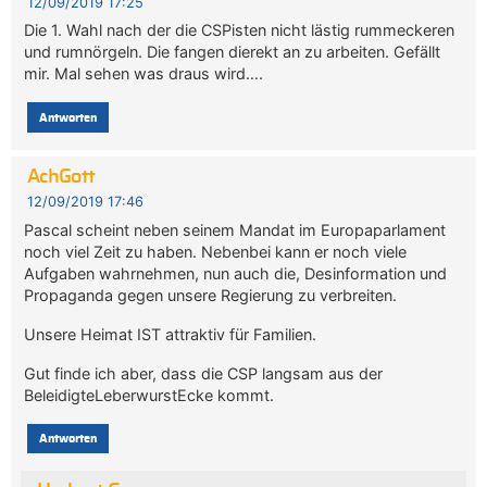
12/09/2019 17:25
Die 1. Wahl nach der die CSPisten nicht lästig rummeckeren
und rumnörgeln. Die fangen dierekt an zu arbeiten. Gefällt
mir. Mal sehen was draus wird….
Antworten
AchGott
12/09/2019 17:46
Pascal scheint neben seinem Mandat im Europaparlament
noch viel Zeit zu haben. Nebenbei kann er noch viele
Aufgaben wahrnehmen, nun auch die, Desinformation und
Propaganda gegen unsere Regierung zu verbreiten.
Unsere Heimat IST attraktiv für Familien.
Gut finde ich aber, dass die CSP langsam aus der
BeleidigteLeberwurstEcke kommt.
Antworten