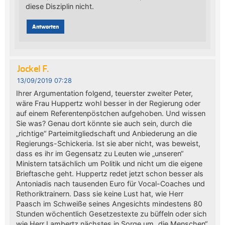
diese Disziplin nicht.
Antworten
Jockel F.
13/09/2019 07:28
Ihrer Argumentation folgend, teuerster zweiter Peter,
wäre Frau Huppertz wohl besser in der Regierung oder
auf einem Referentenpöstchen aufgehoben. Und wissen
Sie was? Genau dort könnte sie auch sein, durch die
„richtige“ Parteimitgliedschaft und Anbiederung an die
Regierungs-Schickeria. Ist sie aber nicht, was beweist,
dass es ihr im Gegensatz zu Leuten wie „unseren“
Ministern tatsächlich um Politik und nicht um die eigene
Brieftasche geht. Huppertz redet jetzt schon besser als
Antoniadis nach tausenden Euro für Vocal-Coaches und
Rethoriktrainern. Dass sie keine Lust hat, wie Herr
Paasch im Schweiße seines Angesichts mindestens 80
Stunden wöchentlich Gesetzestexte zu büffeln oder sich
wie Herr Lambertz nächstes in Sorge um „die Menschen“