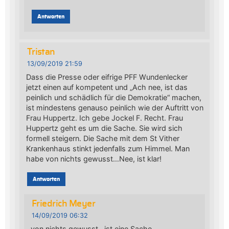
Antworten
Tristan
13/09/2019 21:59
Dass die Presse oder eifrige PFF Wundenlecker
jetzt einen auf kompetent und „Ach nee, ist das
peinlich und schädlich für die Demokratie“ machen,
ist mindestens genauso peinlich wie der Auftritt von
Frau Huppertz. Ich gebe Jockel F. Recht. Frau
Huppertz geht es um die Sache. Sie wird sich
formell steigern. Die Sache mit dem St Vither
Krankenhaus stinkt jedenfalls zum Himmel. Man
habe von nichts gewusst…Nee, ist klar!
Antworten
Friedrich Meyer
14/09/2019 06:32
von nichts gewusst…ist eine Sache.