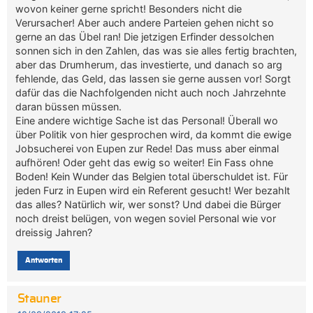
wovon keiner gerne spricht! Besonders nicht die
Verursacher! Aber auch andere Parteien gehen nicht so
gerne an das Übel ran! Die jetzigen Erfinder dessolchen
sonnen sich in den Zahlen, das was sie alles fertig brachten,
aber das Drumherum, das investierte, und danach so arg
fehlende, das Geld, das lassen sie gerne aussen vor! Sorgt
dafür das die Nachfolgenden nicht auch noch Jahrzehnte
daran büssen müssen.
Eine andere wichtige Sache ist das Personal! Überall wo
über Politik von hier gesprochen wird, da kommt die ewige
Jobsucherei von Eupen zur Rede! Das muss aber einmal
aufhören! Oder geht das ewig so weiter! Ein Fass ohne
Boden! Kein Wunder das Belgien total überschuldet ist. Für
jeden Furz in Eupen wird ein Referent gesucht! Wer bezahlt
das alles? Natürlich wir, wer sonst? Und dabei die Bürger
noch dreist belügen, von wegen soviel Personal wie vor
dreissig Jahren?
Antworten
Stauner