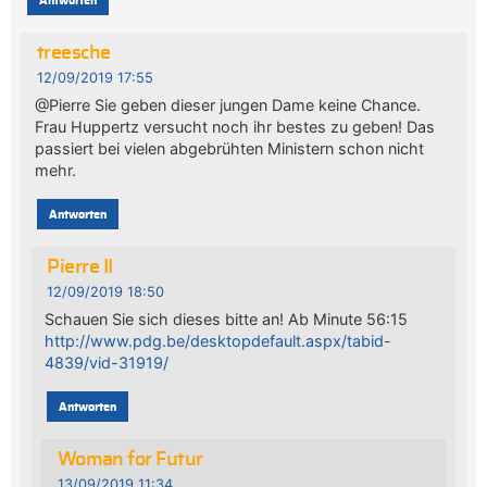
Antworten
treesche
12/09/2019 17:55
@Pierre Sie geben dieser jungen Dame keine Chance.
Frau Huppertz versucht noch ihr bestes zu geben! Das
passiert bei vielen abgebrühten Ministern schon nicht
mehr.
Antworten
Pierre II
12/09/2019 18:50
Schauen Sie sich dieses bitte an! Ab Minute 56:15
http://www.pdg.be/desktopdefault.aspx/tabid-
4839/vid-31919/
Antworten
Woman for Futur
13/09/2019 11:34