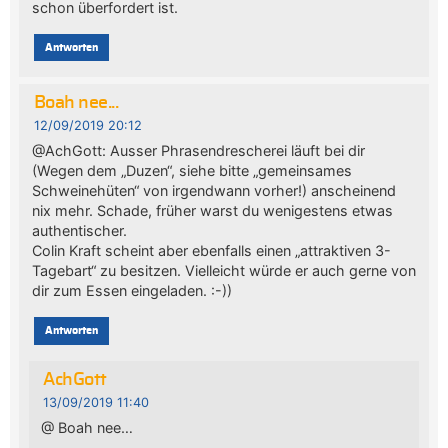
schon überfordert ist.
Antworten
Boah nee...
12/09/2019 20:12
@AchGott: Ausser Phrasendrescherei läuft bei dir
(Wegen dem „Duzen“, siehe bitte „gemeinsames
Schweinehüten“ von irgendwann vorher!) anscheinend
nix mehr. Schade, früher warst du wenigestens etwas
authentischer.
Colin Kraft scheint aber ebenfalls einen „attraktiven 3-
Tagebart“ zu besitzen. Vielleicht würde er auch gerne von
dir zum Essen eingeladen. :-))
Antworten
AchGott
13/09/2019 11:40
@ Boah nee…