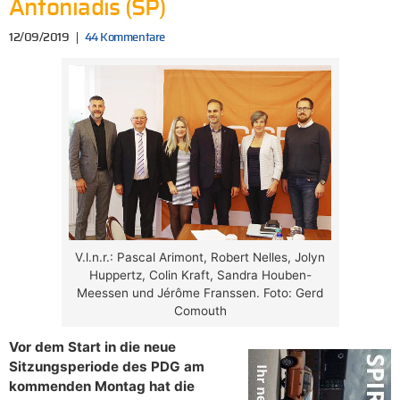
Antoniadis (SP)
12/09/2019
44 Kommentare
V.l.n.r.: Pascal Arimont, Robert Nelles, Jolyn
Huppertz, Colin Kraft, Sandra Houben-
Meessen und Jérôme Franssen. Foto: Gerd
Comouth
Vor dem Start in die neue
Sitzungsperiode des PDG am
kommenden Montag hat die