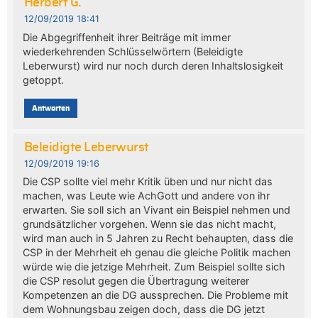
Herbert G.
12/09/2019 18:41
Die Abgegriffenheit ihrer Beiträge mit immer
wiederkehrenden Schlüsselwörtern (Beleidigte
Leberwurst) wird nur noch durch deren Inhaltslosigkeit
getoppt.
Antworten
Beleidigte Leberwurst
12/09/2019 19:16
Die CSP sollte viel mehr Kritik üben und nur nicht das
machen, was Leute wie AchGott und andere von ihr
erwarten. Sie soll sich an Vivant ein Beispiel nehmen und
grundsätzlicher vorgehen. Wenn sie das nicht macht,
wird man auch in 5 Jahren zu Recht behaupten, dass die
CSP in der Mehrheit eh genau die gleiche Politik machen
würde wie die jetzige Mehrheit. Zum Beispiel sollte sich
die CSP resolut gegen die Übertragung weiterer
Kompetenzen an die DG aussprechen. Die Probleme mit
dem Wohnungsbau zeigen doch, dass die DG jetzt