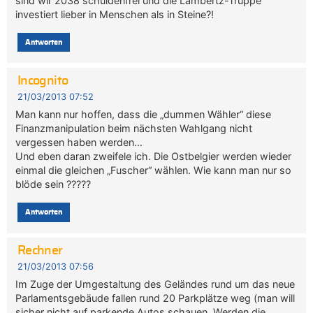
sind wir 2038 schuldenfrei und die Lambertz-Truppe
investiert lieber in Menschen als in Steine?!
Antworten
Incognito
21/03/2013 07:52
Man kann nur hoffen, dass die „dummen Wähler“ diese
Finanzmanipulation beim nächsten Wahlgang nicht
vergessen haben werden…
Und eben daran zweifele ich. Die Ostbelgier werden wieder
einmal die gleichen „Fuscher“ wählen. Wie kann man nur so
blöde sein ?????
Antworten
Rechner
21/03/2013 07:56
Im Zuge der Umgestaltung des Geländes rund um das neue
Parlamentsgebäude fallen rund 20 Parkplätze weg (man will
sicher nicht auf parkende Autos schauen. Werden die