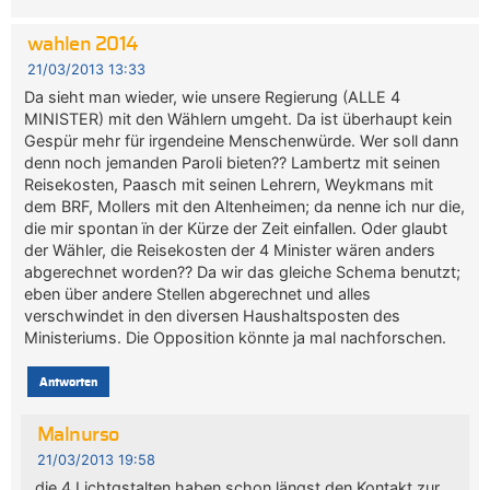
wahlen 2014
21/03/2013 13:33
Da sieht man wieder, wie unsere Regierung (ALLE 4
MINISTER) mit den Wählern umgeht. Da ist überhaupt kein
Gespür mehr für irgendeine Menschenwürde. Wer soll dann
denn noch jemanden Paroli bieten?? Lambertz mit seinen
Reisekosten, Paasch mit seinen Lehrern, Weykmans mit
dem BRF, Mollers mit den Altenheimen; da nenne ich nur die,
die mir spontan ïn der Kürze der Zeit einfallen. Oder glaubt
der Wähler, die Reisekosten der 4 Minister wären anders
abgerechnet worden?? Da wir das gleiche Schema benutzt;
eben über andere Stellen abgerechnet und alles
verschwindet in den diversen Haushaltsposten des
Ministeriums. Die Opposition könnte ja mal nachforschen.
Antworten
Malnurso
21/03/2013 19:58
die 4 Lichtgstalten haben schon längst den Kontakt zur