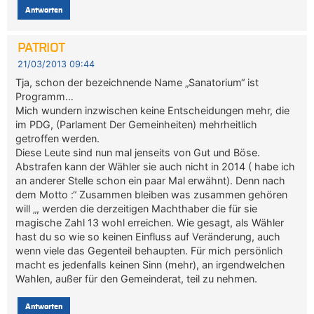
Antworten
PATRIOT
21/03/2013 09:44
Tja, schon der bezeichnende Name „Sanatorium“ ist
Programm…
Mich wundern inzwischen keine Entscheidungen mehr, die
im PDG, (Parlament Der Gemeinheiten) mehrheitlich
getroffen werden.
Diese Leute sind nun mal jenseits von Gut und Böse.
Abstrafen kann der Wähler sie auch nicht in 2014 ( habe ich
an anderer Stelle schon ein paar Mal erwähnt). Denn nach
dem Motto :“ Zusammen bleiben was zusammen gehören
will „, werden die derzeitigen Machthaber die für sie
magische Zahl 13 wohl erreichen. Wie gesagt, als Wähler
hast du so wie so keinen Einfluss auf Veränderung, auch
wenn viele das Gegenteil behaupten. Für mich persönlich
macht es jedenfalls keinen Sinn (mehr), an irgendwelchen
Wahlen, außer für den Gemeinderat, teil zu nehmen.
Antworten