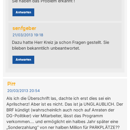
Sie haben das Problem erkannt !
Antworten
senfgeber
21/03/2013 19:18
Dazu hatte Herr Kreiz ja schon Fragen gestellt. Sie
blieben bekanntlich unbeantwortet.
Antworten
Pitt
20/03/2013 20:54
Als ich die Überschrift las, dachte ich erst dies sei ein
Aprilscherz! Aber ist es nicht. Das ist ja UNGLAUBLICH. Der
BRF kündigt (wahrscheinlich auch noch auf Anraten der
DG-Politiker) vier Mitarbeiter, lässt das Programm
verkommen…. und ermöglicht ein halbes Jahr später eine
„Sonderzahlung“ von ner halben Million für PARKPLÄTZE??