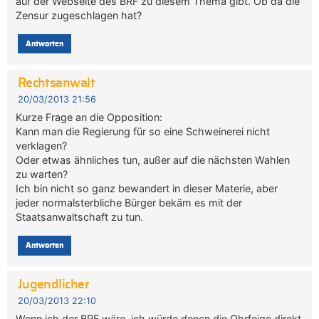
auf der Webseite des BRF zu diesem Thema gibt. Ob da die
Zensur zugeschlagen hat?
Antworten
Rechtsanwalt
20/03/2013 21:56
Kurze Frage an die Opposition:
Kann man die Regierung für so eine Schweinerei nicht
verklagen?
Oder etwas ähnliches tun, außer auf die nächsten Wahlen
zu warten?
Ich bin nicht so ganz bewandert in dieser Materie, aber
jeder normalsterbliche Bürger bekäm es mit der
Staatsanwaltschaft zu tun.
Antworten
Jugendlicher
20/03/2013 22:10
Wenn ich der BRF wäre, ich würde denen die Ohrfeige direkt