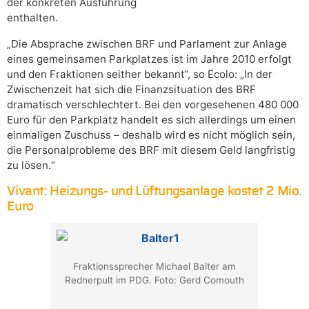
der konkreten Ausführung
enthalten.
„Die Absprache zwischen BRF und Parlament zur Anlage
eines gemeinsamen Parkplatzes ist im Jahre 2010 erfolgt
und den Fraktionen seither bekannt“, so Ecolo: „In der
Zwischenzeit hat sich die Finanzsituation des BRF
dramatisch verschlechtert. Bei den vorgesehenen 480 000
Euro für den Parkplatz handelt es sich allerdings um einen
einmaligen Zuschuss – deshalb wird es nicht möglich sein,
die Personalprobleme des BRF mit diesem Geld langfristig
zu lösen.“
Vivant: Heizungs- und Lüftungsanlage kostet 2 Mio.
Euro
Fraktionssprecher Michael Balter am
Rednerpult im PDG. Foto: Gerd Comouth