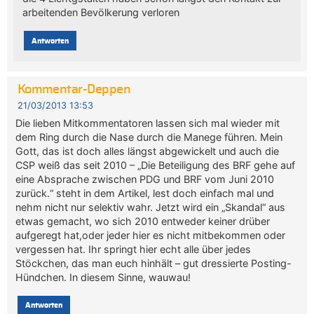
arbeitenden Bevölkerung verloren
Antworten
Kommentar-Deppen
21/03/2013 13:53
Die lieben Mitkommentatoren lassen sich mal wieder mit
dem Ring durch die Nase durch die Manege führen. Mein
Gott, das ist doch alles längst abgewickelt und auch die
CSP weiß das seit 2010 – „Die Beteiligung des BRF gehe auf
eine Absprache zwischen PDG und BRF vom Juni 2010
zurück.“ steht in dem Artikel, lest doch einfach mal und
nehm nicht nur selektiv wahr. Jetzt wird ein „Skandal“ aus
etwas gemacht, wo sich 2010 entweder keiner drüber
aufgeregt hat,oder jeder hier es nicht mitbekommen oder
vergessen hat. Ihr springt hier echt alle über jedes
Stöckchen, das man euch hinhält – gut dressierte Posting-
Hündchen. In diesem Sinne, wauwau!
Antworten