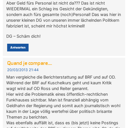
Aber Geld fürs Personal ist nicht da??? Das ist nicht
WIEDERMAL ein Schlag ins Gesicht der Gekündigten,
sondern auch fürs gesamte (noch)Personal! Das was hier in
unserer kleinen DG von unseren immer lächelnden Politkern
fabriziert ist, scheint mir höchst kriminell!
DG – Schäm dich!
Antworten
Quand je compare....
20/03/2013 21:44
Man vergleiche die Berichterstattung auf BRF und auf OD.
Während der BRF auf Kuschelkurs geht und kaum Kritik
wagt wird auf OD Ross und Reiter genannt.
Hier wird die Problematik eines öffentlich-rechtlichen
Funkhauses sichtbar. Man ist finanziell abhängig vom
Geldhahn der Regierung und somit auch journalistisch wohl
kaum in der Lage völlig wertefrei über politisch brisante
Themen zu berichten.
Was ebenfalls auffällt ist, dass es (bis jetzt) keine Postings