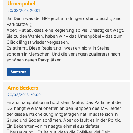
Urnenpöbel
20/03/2013 20:01
Ja! Denn was der BRF jetzt am dringendsten braucht, sind
Parkplätze! ;)
Aber: Hut ab, dass eine Regierung so viel Dreistigkeit wagt.
Bis zu den Wahlen, haben wir – das Urnenpöbel – das zum
Glück längst wieder vergessen.
Es stimmt. Diese Regierung investiert nicht in Steine,
sondern in Menschen! Und die verlangen zuallererst nach
schönen neuen Parkplätzen.
Antworten
Arno Beckers
20/03/2013 20:09
Finanzmanipulation in höchstem Maße. Das Parlament der
DG hängt wie Marionetten an den Strippen des MP. Jeder
der diese Entscheidung mitgetragen hat, müsste sich in
Grund und Boden schämen. Aber so läuft es in der Politik.
Ein Bekannter von mir sagte einmal aus tiefster
Überzeugung, „Es ist gut, dass die Politiker viel Geld