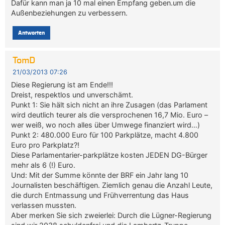
Dafür kann man ja 10 mal einen Empfang geben.um die
Außenbeziehungen zu verbessern.
Antworten
TomD
21/03/2013 07:26
Diese Regierung ist am Ende!!!
Dreist, respektlos und unverschämt.
Punkt 1: Sie hält sich nicht an ihre Zusagen (das Parlament
wird deutlich teurer als die versprochenen 16,7 Mio. Euro –
wer weiß, wo noch alles über Umwege finanziert wird…)
Punkt 2: 480.000 Euro für 100 Parkplätze, macht 4.800
Euro pro Parkplatz?!
Diese Parlamentarier-parkplätze kosten JEDEN DG-Bürger
mehr als 6 (!) Euro.
Und: Mit der Summe könnte der BRF ein Jahr lang 10
Journalisten beschäftigen. Ziemlich genau die Anzahl Leute,
die durch Entmassung und Frühverrentung das Haus
verlassen mussten.
Aber merken Sie sich zweierlei: Durch die Lügner-Regierung