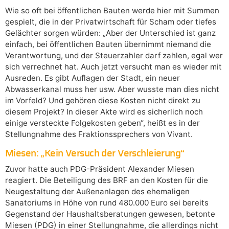
Wie so oft bei öffentlichen Bauten werde hier mit Summen
gespielt, die in der Privatwirtschaft für Scham oder tiefes
Gelächter sorgen würden: „Aber der Unterschied ist ganz
einfach, bei öffentlichen Bauten übernimmt niemand die
Verantwortung, und der Steuerzahler darf zahlen, egal wer
sich verrechnet hat. Auch jetzt versucht man es wieder mit
Ausreden. Es gibt Auflagen der Stadt, ein neuer
Abwasserkanal muss her usw. Aber wusste man dies nicht
im Vorfeld? Und gehören diese Kosten nicht direkt zu
diesem Projekt? In dieser Akte wird es sicherlich noch
einige versteckte Folgekosten geben“, heißt es in der
Stellungnahme des Fraktionssprechers von Vivant.
Miesen: „Kein Versuch der Verschleierung“
Zuvor hatte auch PDG-Präsident Alexander Miesen
reagiert. Die Beteiligung des BRF an den Kosten für die
Neugestaltung der Außenanlagen des ehemaligen
Sanatoriums in Höhe von rund 480.000 Euro sei bereits
Gegenstand der Haushaltsberatungen gewesen, betonte
Miesen (PDG) in einer Stellungnahme, die allerdings nicht