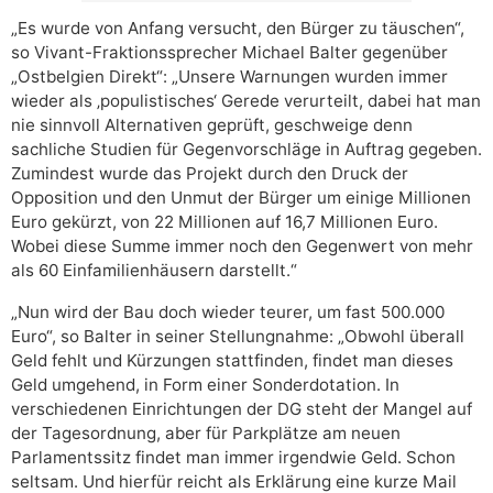
„Es wurde von Anfang versucht, den Bürger zu täuschen“,
so Vivant-Fraktionssprecher Michael Balter gegenüber
„Ostbelgien Direkt“: „Unsere Warnungen wurden immer
wieder als ‚populistisches‘ Gerede verurteilt, dabei hat man
nie sinnvoll Alternativen geprüft, geschweige denn
sachliche Studien für Gegenvorschläge in Auftrag gegeben.
Zumindest wurde das Projekt durch den Druck der
Opposition und den Unmut der Bürger um einige Millionen
Euro gekürzt, von 22 Millionen auf 16,7 Millionen Euro.
Wobei diese Summe immer noch den Gegenwert von mehr
als 60 Einfamilienhäusern darstellt.“
„Nun wird der Bau doch wieder teurer, um fast 500.000
Euro“, so Balter in seiner Stellungnahme: „Obwohl überall
Geld fehlt und Kürzungen stattfinden, findet man dieses
Geld umgehend, in Form einer Sonderdotation. In
verschiedenen Einrichtungen der DG steht der Mangel auf
der Tagesordnung, aber für Parkplätze am neuen
Parlamentssitz findet man immer irgendwie Geld. Schon
seltsam. Und hierfür reicht als Erklärung eine kurze Mail