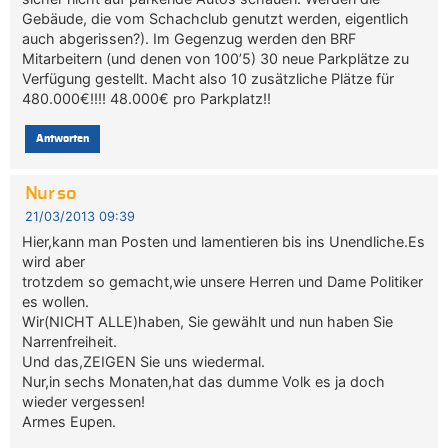
Gebäude, die vom Schachclub genutzt werden, eigentlich
auch abgerissen?). Im Gegenzug werden den BRF
Mitarbeitern (und denen von 100’5) 30 neue Parkplätze zu
Verfügung gestellt. Macht also 10 zusätzliche Plätze für
480.000€!!!! 48.000€ pro Parkplatz!!
Antworten
Nur so
21/03/2013 09:39
Hier,kann man Posten und lamentieren bis ins Unendliche.Es
wird aber
trotzdem so gemacht,wie unsere Herren und Dame Politiker
es wollen.
Wir(NICHT ALLE)haben, Sie gewählt und nun haben Sie
Narrenfreiheit.
Und das,ZEIGEN Sie uns wiedermal.
Nur,in sechs Monaten,hat das dumme Volk es ja doch
wieder vergessen!
Armes Eupen.