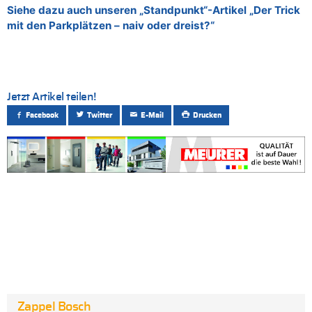
Siehe dazu auch unseren „Standpunkt“-Artikel „Der Trick
mit den Parkplätzen – naiv oder dreist?“
Jetzt Artikel teilen!
Facebook
Twitter
E-Mail
Drucken
Zappel Bosch