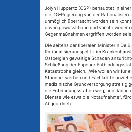
Jolyn Huppertz (CSP) behauptet in einer
die DG-Regierung von der Rationalisierun
unmöglich überrascht worden sein konnt
davon gewusst habe und von ihr weder re
Gegenmaßnahmen ergriffen worden seie
Die seitens der liberalen Ministerin De 
Rationalisierungspolitik im Krankenhausb
Ostbelgien gewaltige Schäden anzurichte
Schließung der Eupener Entbindungsstat
Katastrophe gleich. „Wie wollen wir für e
Standort werben und Fachkräfte anziehe
medizinische Grundversorgung streitig g
die Entbindungsstation weg, und danach f
Dienste wie etwa die Notaufnahme“, fürc
Abgeordnete.