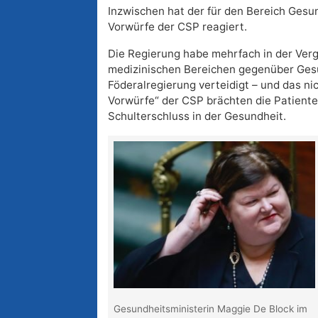
Inzwischen hat der für den Bereich Gesu
Vorwürfe der CSP reagiert.
Die Regierung habe mehrfach in der Verg
medizinischen Bereichen gegenüber Gesu
Föderalregierung verteidigt – und das ni
Vorwürfe“ der CSP brächten die Patiente
Schulterschluss in der Gesundheit.
Gesundheitsministerin Maggie De Block im