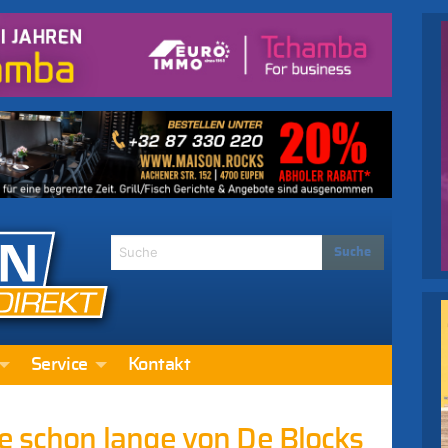
Service
Kontakt
e schon lange von De Blocks