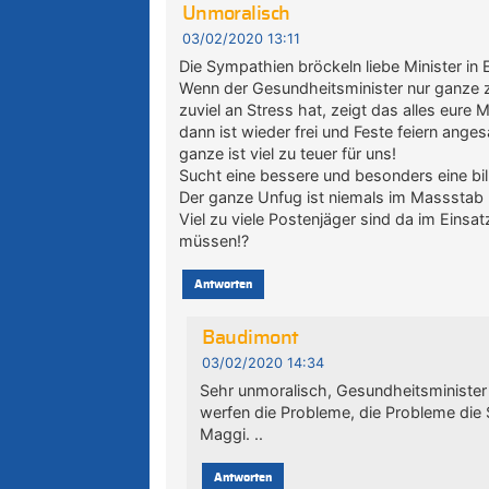
Unmoralisch
03/02/2020 13:11
Die Sympathien bröckeln liebe Minister in E
Wenn der Gesundheitsminister nur ganze 
zuviel an Stress hat, zeigt das alles eure
dann ist wieder frei und Feste feiern ang
ganze ist viel zu teuer für uns!
Sucht eine bessere und besonders eine bil
Der ganze Unfug ist niemals im Massstab 
Viel zu viele Postenjäger sind da im Einsat
müssen!?
Antworten
Baudimont
03/02/2020 14:34
Sehr unmoralisch, Gesundheitsminister 
werfen die Probleme, die Probleme die S
Maggi. ..
Antworten