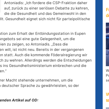
Antoniadis: „Ich fordere die CSP-Fraktion daher
auf, zurück zu einer seriösen Debatte zu kehren,
F
die die Gesundheit und das Gemeinwohl in den
d
lt. Gesundheit eignet sich nicht für parteipolitische
ution zum Erhalt der Entbindungsstation in Eupen
ngebots sei eine gute Gelegenheit, um die
en zu zeigen, so Antoniadis. „Dass die
will, ist nicht neu. Bereits in der vergangenen
n statt. Auch die kommende Föderalregierung wir
ich zu wehren. Allerdings werden die Entscheidungen
ts ins Gesundheitsministerium einbrechen und die
W
en.“
P
ihrer Macht stehende unternehmen, um die
s
deutscher Sprache zu gewährleisten, so der
W
nden Artikel auf OD:
s