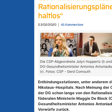
Rationalisierungspläne
haltlos“
03/02/2020
45 Kommentare
Die CSP-Abgeordnete Jolyn Huppertz (l) und
DG-Gesundheitsminister Antonios Antoniadi
(r). Fotos: CSP - Gerd Comouth
Entbindungsstationen, unter anderem d
Nikolaus-Hospitals. Nach Meinung der 
der DG schon lange von den Rationalisi
föderalen Ministerin Maggie De Block 
Gesundheitsminister Antonios Antoniadi
Vorwürfe zurück.