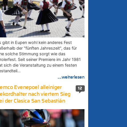
s gibt in Eupen wohl kein anderes Fest
ußerhalb der "fünften Jahreszeit", das für
ine solche Stimmung sorgt wie das
rolerfest. Seit seiner Premiere im Jahr 1981
at sich die Veranstaltung zu einem festen
estandteil…
....weiterlesen
emco Evenepoel alleiniger
12
ekordhalter nach viertem Sieg
ei der Clasica San Sebastián