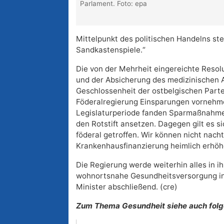
Parlament. Foto: epa
Mittelpunkt des politischen Handelns stel
Sandkastenspiele.“
Die von der Mehrheit eingereichte Resol
und der Absicherung des medizinischen A
Geschlossenheit der ostbelgischen Partei
Föderalregierung Einsparungen vornehmen 
Legislaturperiode fanden Sparmaßnahme
den Rotstift ansetzen. Dagegen gilt es s
föderal getroffen. Wir können nicht nach
Krankenhausfinanzierung heimlich erhöh
Die Regierung werde weiterhin alles in 
wohnortsnahe Gesundheitsversorgung in 
Minister abschließend. (cre)
Zum Thema Gesundheit siehe auch folge