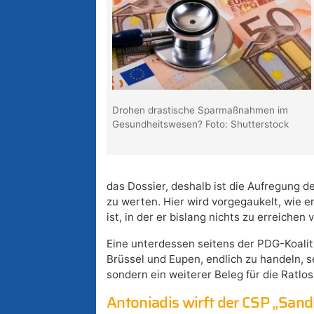
Drohen drastische Sparmaßnahmen im
Gesundheitswesen? Foto: Shutterstock
das Dossier, deshalb ist die Aufregung de
zu werten. Hier wird vorgegaukelt, wie 
ist, in der er bislang nichts zu erreichen
Eine unterdessen seitens der PDG-Koalit
Brüssel und Eupen, endlich zu handeln, se
sondern ein weiterer Beleg für die Ratlo
Antoniadis wirft der CSP „Sand