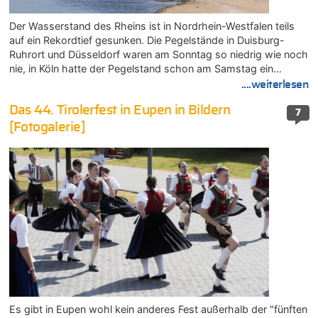
Der Wasserstand des Rheins ist in Nordrhein-Westfalen teils
auf ein Rekordtief gesunken. Die Pegelstände in Duisburg-
Ruhrort und Düsseldorf waren am Sonntag so niedrig wie noch
nie, in Köln hatte der Pegelstand schon am Samstag ein…
....weiterlesen
Das 44. Tirolerfest in Eupen in Bildern
7
[Fotogalerie]
Es gibt in Eupen wohl kein anderes Fest außerhalb der "fünften