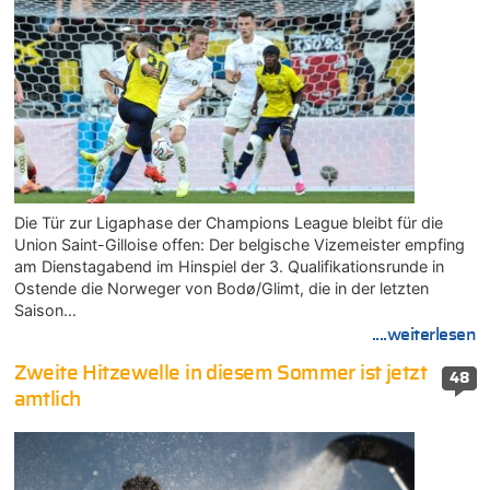
Die Tür zur Ligaphase der Champions League bleibt für die
Union Saint-Gilloise offen: Der belgische Vizemeister empfing
am Dienstagabend im Hinspiel der 3. Qualifikationsrunde in
Ostende die Norweger von Bodø/Glimt, die in der letzten
Saison…
....weiterlesen
Zweite Hitzewelle in diesem Sommer ist jetzt
48
amtlich