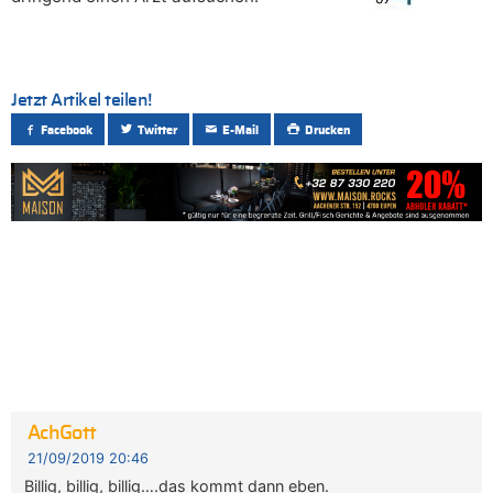
Jetzt Artikel teilen!
Facebook
Twitter
E-Mail
Drucken
AchGott
21/09/2019 20:46
Billig, billig, billig….das kommt dann eben.