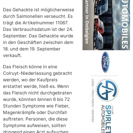
Das Gehackte ist möglicherweise
durch Salmonellen verseucht. Es
trägt die Artikelnummer 11067.
Das Verbrauchsdatum ist der 24.
September. Das Gehackte wurde
in den Geschäften zwischen dem
18. und dem 19. September
verkauft.
Das Fleisch könne in eine
Colruyt-Niederlassung gebracht
werden, wo der Kaufpreis
erstattet werde, hieß es. Wenn
das Fleisch nicht durchgebraten
wurde, könnten binnen 6 bis 72
Stunden Symptome wie Fieber,
Magenkrämpfe oder Durchfall
auftreten. Personen, die diese
Symptome aufweisen, sollten
dringend einen Arzt aufsuchen.