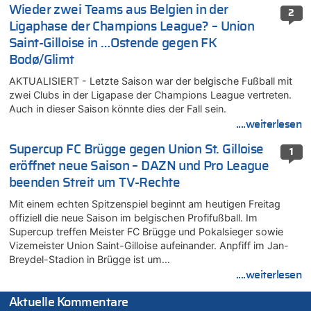
Wieder zwei Teams aus Belgien in der
2
Ligaphase der Champions League? – Union
Saint-Gilloise in …Ostende gegen FK
Bodø/Glimt
AKTUALISIERT - Letzte Saison war der belgische Fußball mit
zwei Clubs in der Ligapase der Champions League vertreten.
Auch in dieser Saison könnte dies der Fall sein.
....weiterlesen
Supercup FC Brügge gegen Union St. Gilloise
1
eröffnet neue Saison – DAZN und Pro League
beenden Streit um TV-Rechte
Mit einem echten Spitzenspiel beginnt am heutigen Freitag
offiziell die neue Saison im belgischen Profifußball. Im
Supercup treffen Meister FC Brügge und Pokalsieger sowie
Vizemeister Union Saint-Gilloise aufeinander. Anpfiff im Jan-
Breydel-Stadion in Brügge ist um…
....weiterlesen
Aktuelle Kommentare