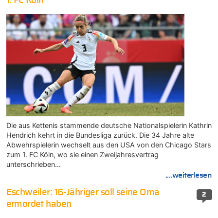
1. FC Köln
Die aus Kettenis stammende deutsche Nationalspielerin Kathrin
Hendrich kehrt in die Bundesliga zurück. Die 34 Jahre alte
Abwehrspielerin wechselt aus den USA von den Chicago Stars
zum 1. FC Köln, wo sie einen Zweijahresvertrag
unterschrieben…
....weiterlesen
Eschweiler: 16-Jähriger soll seine Oma
2
ermordet haben