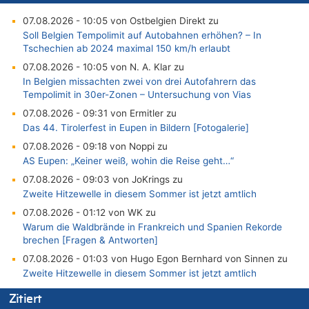
07.08.2026 - 10:05 von Ostbelgien Direkt zu
Soll Belgien Tempolimit auf Autobahnen erhöhen? – In
Tschechien ab 2024 maximal 150 km/h erlaubt
07.08.2026 - 10:05 von N. A. Klar zu
In Belgien missachten zwei von drei Autofahrern das
Tempolimit in 30er-Zonen – Untersuchung von Vias
07.08.2026 - 09:31 von Ermitler zu
Das 44. Tirolerfest in Eupen in Bildern [Fotogalerie]
07.08.2026 - 09:18 von Noppi zu
AS Eupen: „Keiner weiß, wohin die Reise geht…“
07.08.2026 - 09:03 von JoKrings zu
Zweite Hitzewelle in diesem Sommer ist jetzt amtlich
07.08.2026 - 01:12 von WK zu
Warum die Waldbrände in Frankreich und Spanien Rekorde
brechen [Fragen & Antworten]
07.08.2026 - 01:03 von Hugo Egon Bernhard von Sinnen zu
Zweite Hitzewelle in diesem Sommer ist jetzt amtlich
07.08.2026 - 00:50 von WK zu
Zitiert
Wie kam es zur Ceuta-Krise?