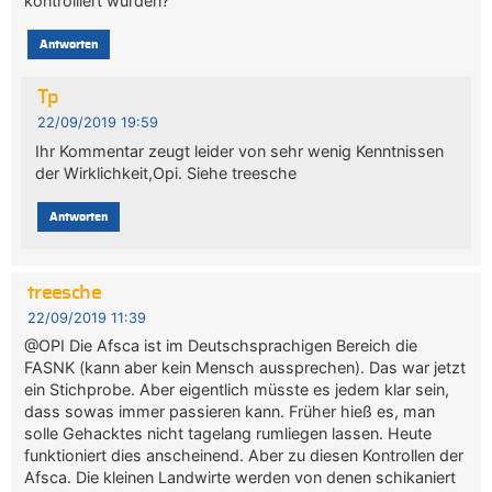
kontrolliert wurden?
Antworten
Tp
22/09/2019 19:59
Ihr Kommentar zeugt leider von sehr wenig Kenntnissen
der Wirklichkeit,Opi. Siehe treesche
Antworten
treesche
22/09/2019 11:39
@OPI Die Afsca ist im Deutschsprachigen Bereich die
FASNK (kann aber kein Mensch aussprechen). Das war jetzt
ein Stichprobe. Aber eigentlich müsste es jedem klar sein,
dass sowas immer passieren kann. Früher hieß es, man
solle Gehacktes nicht tagelang rumliegen lassen. Heute
funktioniert dies anscheinend. Aber zu diesen Kontrollen der
Afsca. Die kleinen Landwirte werden von denen schikaniert