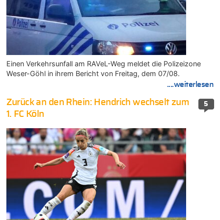
Einen Verkehrsunfall am RAVeL-Weg meldet die Polizeizone
Weser-Göhl in ihrem Bericht von Freitag, dem 07/08.
....weiterlesen
Zurück an den Rhein: Hendrich wechselt zum
5
1. FC Köln