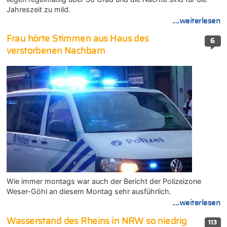
Jahreszeit zu mild.
....weiterlesen
Frau hörte Stimmen aus Haus des
6
verstorbenen Nachbarn
Wie immer montags war auch der Bericht der Polizeizone
Weser-Göhl an diesem Montag sehr ausführlich.
....weiterlesen
Wasserstand des Rheins in NRW so niedrig
113