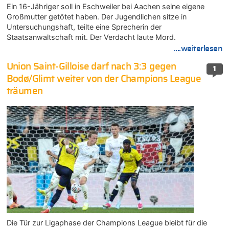
Ein 16-Jähriger soll in Eschweiler bei Aachen seine eigene
Großmutter getötet haben. Der Jugendlichen sitze in
Untersuchungshaft, teilte eine Sprecherin der
Staatsanwaltschaft mit. Der Verdacht laute Mord.
....weiterlesen
Union Saint-Gilloise darf nach 3:3 gegen
1
Bodø/Glimt weiter von der Champions League
träumen
Die Tür zur Ligaphase der Champions League bleibt für die