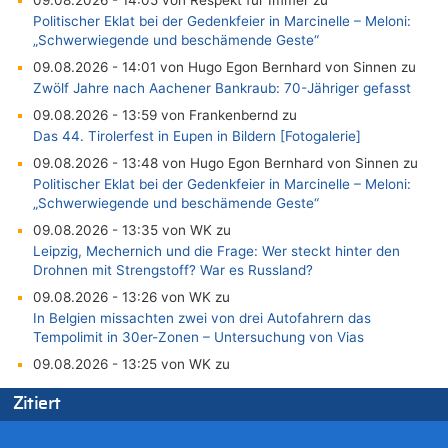
09.08.2026 - 14:05 von Respekt für Immer zu
Politischer Eklat bei der Gedenkfeier in Marcinelle – Meloni:
„Schwerwiegende und beschämende Geste“
09.08.2026 - 14:01 von Hugo Egon Bernhard von Sinnen zu
Zwölf Jahre nach Aachener Bankraub: 70-Jähriger gefasst
09.08.2026 - 13:59 von Frankenbernd zu
Das 44. Tirolerfest in Eupen in Bildern [Fotogalerie]
09.08.2026 - 13:48 von Hugo Egon Bernhard von Sinnen zu
Politischer Eklat bei der Gedenkfeier in Marcinelle – Meloni:
„Schwerwiegende und beschämende Geste“
09.08.2026 - 13:35 von WK zu
Leipzig, Mechernich und die Frage: Wer steckt hinter den
Drohnen mit Strengstoff? War es Russland?
09.08.2026 - 13:26 von WK zu
In Belgien missachten zwei von drei Autofahrern das
Tempolimit in 30er-Zonen – Untersuchung von Vias
09.08.2026 - 13:25 von WK zu
In Belgien missachten zwei von drei Autofahrern das
Zitiert
Tempolimit in 30er-Zonen – Untersuchung von Vias
09.08.2026 - 13:20 von Willi Müller zu