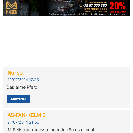
Nur so
21/07/2014 17:23
Das arme Pferd.
Antworten
AS-FAN-KELMIS
21/07/2014 21:56
IM Reitsport muesste man den Spies einmal