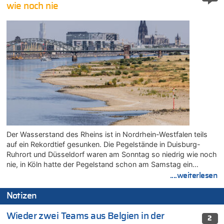
wie noch nie
Der Wasserstand des Rheins ist in Nordrhein-Westfalen teils
auf ein Rekordtief gesunken. Die Pegelstände in Duisburg-
Ruhrort und Düsseldorf waren am Sonntag so niedrig wie noch
nie, in Köln hatte der Pegelstand schon am Samstag ein…
....weiterlesen
Notizen
Wieder zwei Teams aus Belgien in der
2