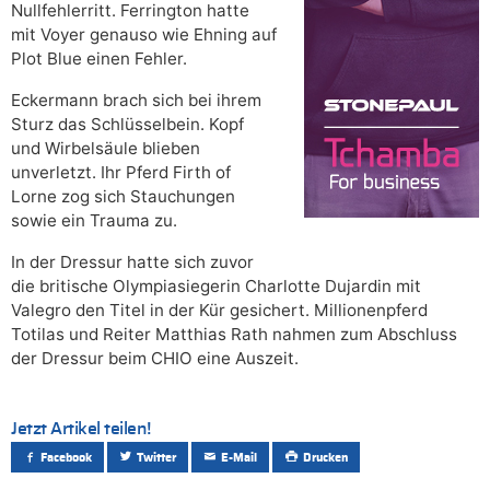
Nullfehlerritt. Ferrington hatte
mit Voyer genauso wie Ehning auf
Plot Blue einen Fehler.
Eckermann brach sich bei ihrem
Sturz das Schlüsselbein. Kopf
und Wirbelsäule blieben
unverletzt. Ihr Pferd Firth of
Lorne zog sich Stauchungen
sowie ein Trauma zu.
In der Dressur hatte sich zuvor
die britische Olympiasiegerin Charlotte Dujardin mit
Valegro den Titel in der Kür gesichert. Millionenpferd
Totilas und Reiter Matthias Rath nahmen zum Abschluss
der Dressur beim CHIO eine Auszeit.
Jetzt Artikel teilen!
Facebook
Twitter
E-Mail
Drucken