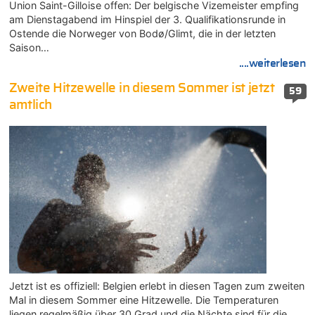
Union Saint-Gilloise offen: Der belgische Vizemeister empfing
am Dienstagabend im Hinspiel der 3. Qualifikationsrunde in
Ostende die Norweger von Bodø/Glimt, die in der letzten
Saison…
....weiterlesen
Zweite Hitzewelle in diesem Sommer ist jetzt
59
amtlich
Jetzt ist es offiziell: Belgien erlebt in diesen Tagen zum zweiten
Mal in diesem Sommer eine Hitzewelle. Die Temperaturen
liegen regelmäßig über 30 Grad und die Nächte sind für die