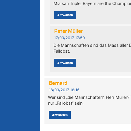
Mia san Triple, Bayern are the Champio
Antworten
Peter Müller
17/03/2017 17:50
Die Mannschaften sind das Mass aller 
Fallobst.
Antworten
Bernard
18/03/2017 16:16
Wer sind „die Mannschaften“, Herr Müller?
nur „Fallobst“ sein.
Antworten