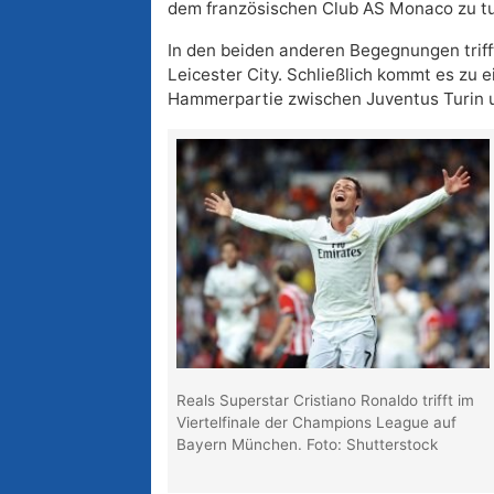
dem französischen Club AS Monaco zu t
In den beiden anderen Begegnungen trifft
Leicester City. Schließlich kommt es zu 
Hammerpartie zwischen Juventus Turin 
Reals Superstar Cristiano Ronaldo trifft im
Viertelfinale der Champions League auf
Bayern München. Foto: Shutterstock