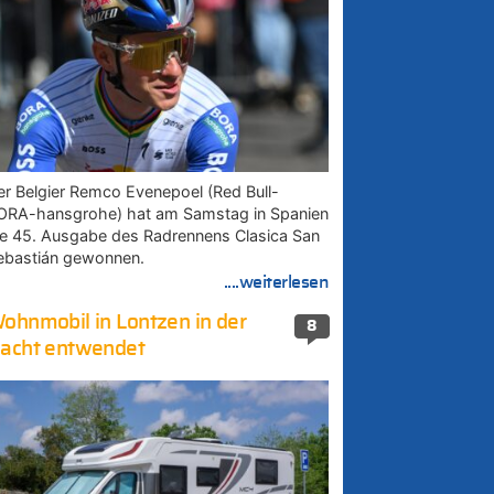
er Belgier Remco Evenepoel (Red Bull-
ORA-hansgrohe) hat am Samstag in Spanien
ie 45. Ausgabe des Radrennens Clasica San
ebastián gewonnen.
....weiterlesen
ohnmobil in Lontzen in der
8
acht entwendet