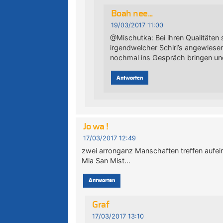
Boah nee...
19/03/2017 11:00
@Mischutka: Bei ihren Qualitäten s
irgendwelcher Schiri’s angewiesen. 
nochmal ins Gespräch bringen un
Antworten
Jo wa !
17/03/2017 12:49
zwei arronganz Manschaften treffen aufei
Mia San Mist…
Antworten
Graf
17/03/2017 13:10