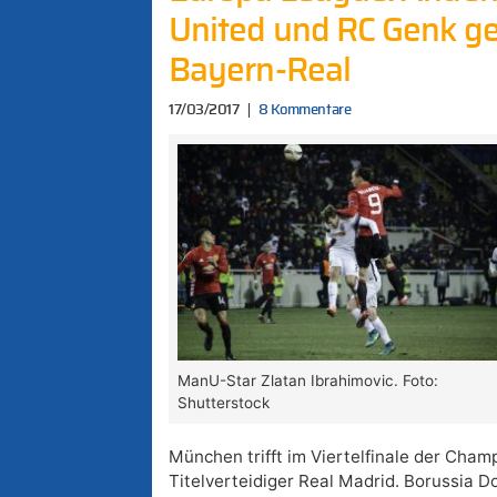
United und RC Genk ge
Bayern-Real
17/03/2017
8 Kommentare
ManU-Star Zlatan Ibrahimovic. Foto:
Shutterstock
München trifft im Viertelfinale der Cha
Titelverteidiger Real Madrid. Borussia