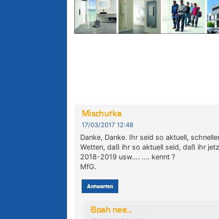
Mischutka
17/03/2017 12:48
Danke, Danke. Ihr seid so aktuell, schneller
Wetten, daß ihr so aktuell seid, daß ihr j
2018-2019 usw…. …. kennt ?
MfG.
Antworten
Boah nee...