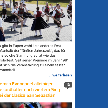
s gibt in Eupen wohl kein anderes Fest
ußerhalb der "fünften Jahreszeit", das für
ine solche Stimmung sorgt wie das
rolerfest. Seit seiner Premiere im Jahr 1981
at sich die Veranstaltung zu einem festen
estandteil…
....weiterlesen
emco Evenepoel alleiniger
12
ekordhalter nach viertem Sieg
ei der Clasica San Sebastián