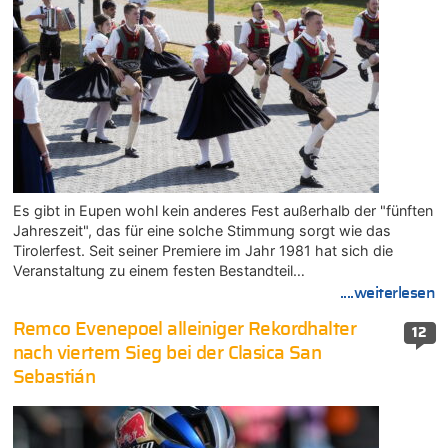
Es gibt in Eupen wohl kein anderes Fest außerhalb der "fünften
Jahreszeit", das für eine solche Stimmung sorgt wie das
Tirolerfest. Seit seiner Premiere im Jahr 1981 hat sich die
Veranstaltung zu einem festen Bestandteil…
....weiterlesen
Remco Evenepoel alleiniger Rekordhalter
12
nach viertem Sieg bei der Clasica San
Sebastián