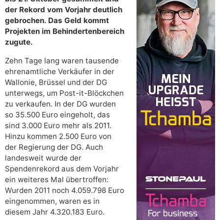
der Rekord vom Vorjahr deutlich
gebrochen. Das Geld kommt
Projekten im Behindertenbereich
zugute.
Zehn Tage lang waren tausende
ehrenamtliche Verkäufer in der
Wallonie, Brüssel und der DG
unterwegs, um Post-it-Blöckchen
zu verkaufen. In der DG wurden
so 35.500 Euro eingeholt, das
sind 3.000 Euro mehr als 2011.
Hinzu kommen 2.500 Euro von
der Regierung der DG. Auch
landesweit wurde der
Spendenrekord aus dem Vorjahr
ein weiteres Mal übertroffen:
Wurden 2011 noch 4.059.798 Euro
eingenommen, waren es in
diesem Jahr 4.320.183 Euro.