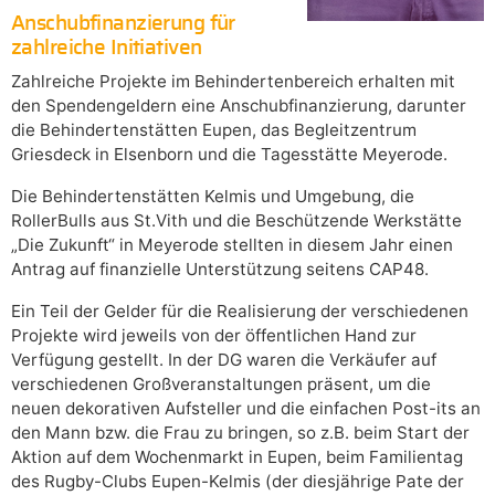
Anschubfinanzierung für
zahlreiche Initiativen
Zahlreiche Projekte im Behindertenbereich erhalten mit
den Spendengeldern eine Anschubfinanzierung, darunter
die Behindertenstätten Eupen, das Begleitzentrum
Griesdeck in Elsenborn und die Tagesstätte Meyerode.
Die Behindertenstätten Kelmis und Umgebung, die
RollerBulls aus St.Vith und die Beschützende Werkstätte
„Die Zukunft“ in Meyerode stellten in diesem Jahr einen
Antrag auf finanzielle Unterstützung seitens CAP48.
Ein Teil der Gelder für die Realisierung der verschiedenen
Projekte wird jeweils von der öffentlichen Hand zur
Verfügung gestellt. In der DG waren die Verkäufer auf
verschiedenen Großveranstaltungen präsent, um die
neuen dekorativen Aufsteller und die einfachen Post-its an
den Mann bzw. die Frau zu bringen, so z.B. beim Start der
Aktion auf dem Wochenmarkt in Eupen, beim Familientag
des Rugby-Clubs Eupen-Kelmis (der diesjährige Pate der