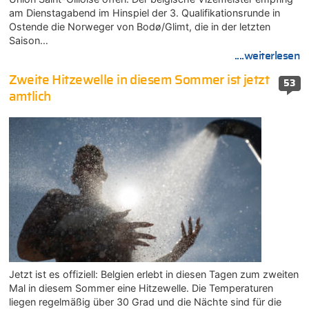
am Dienstagabend im Hinspiel der 3. Qualifikationsrunde in
Ostende die Norweger von Bodø/Glimt, die in der letzten
Saison…
....weiterlesen
Zweite Hitzewelle in diesem Sommer ist jetzt
53
amtlich
Jetzt ist es offiziell: Belgien erlebt in diesen Tagen zum zweiten
Mal in diesem Sommer eine Hitzewelle. Die Temperaturen
liegen regelmäßig über 30 Grad und die Nächte sind für die