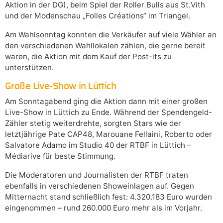
Aktion in der DG), beim Spiel der Roller Bulls aus St.Vith
und der Modenschau „Folles Créations“ im Triangel.
Am Wahlsonntag konnten die Verkäufer auf viele Wähler an
den verschiedenen Wahllokalen zählen, die gerne bereit
waren, die Aktion mit dem Kauf der Post-its zu
unterstützen.
Große Live-Show in Lüttich
Am Sonntagabend ging die Aktion dann mit einer großen
Live-Show in Lüttich zu Ende. Während der Spendengeld-
Zähler stetig weiterdrehte, sorgten Stars wie der
letztjährige Pate CAP48, Marouane Fellaini, Roberto oder
Salvatore Adamo im Studio 40 der RTBF in Lüttich –
Médiarive für beste Stimmung.
Die Moderatoren und Journalisten der RTBF traten
ebenfalls in verschiedenen Showeinlagen auf. Gegen
Mitternacht stand schließlich fest: 4.320.183 Euro wurden
eingenommen – rund 260.000 Euro mehr als im Vorjahr.