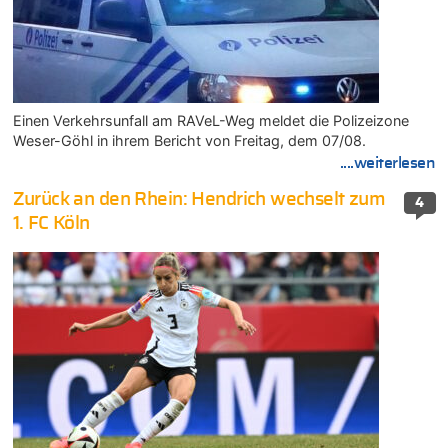
Einen Verkehrsunfall am RAVeL-Weg meldet die Polizeizone
Weser-Göhl in ihrem Bericht von Freitag, dem 07/08.
....weiterlesen
Zurück an den Rhein: Hendrich wechselt zum
4
1. FC Köln