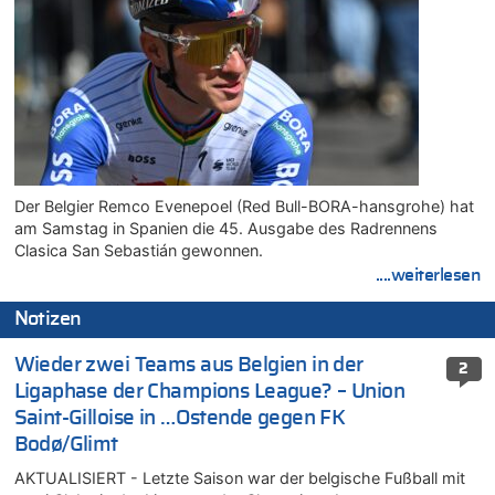
Der Belgier Remco Evenepoel (Red Bull-BORA-hansgrohe) hat
am Samstag in Spanien die 45. Ausgabe des Radrennens
Clasica San Sebastián gewonnen.
....weiterlesen
Notizen
Wieder zwei Teams aus Belgien in der
2
Ligaphase der Champions League? – Union
Saint-Gilloise in …Ostende gegen FK
Bodø/Glimt
AKTUALISIERT - Letzte Saison war der belgische Fußball mit