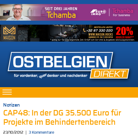
Notizen
CAP48: In der DG 35.500 Euro für
Projekte im Behindertenbereich
23/10/2012
3 Kommentare