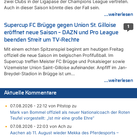
zwei Clubs in der Ligapase der Champions League vertreten.
Auch in dieser Saison könnte dies der Fall sein.
....weiterlesen
Supercup FC Brügge gegen Union St. Gilloise
1
eröffnet neue Saison – DAZN und Pro League
beenden Streit um TV-Rechte
Mit einem echten Spitzenspiel beginnt am heutigen Freitag
offiziell die neue Saison im belgischen Profifußball. Im
Supercup treffen Meister FC Brügge und Pokalsieger sowie
Vizemeister Union Saint-Gilloise aufeinander. Anpfiff im Jan-
Breydel-Stadion in Brügge ist um…
....weiterlesen
Aktuelle Kommentare
07.08.2026 - 22:12 von Pitstop zu
Mark van Bommel offiziell als neuer Nationalcoach der Roten
Teufel vorgestellt: „Ist mir eine große Ehre“
07.08.2026 - 22:03 von Ach zu
Aachen ab 11. August wieder Mekka des Pferdesports –