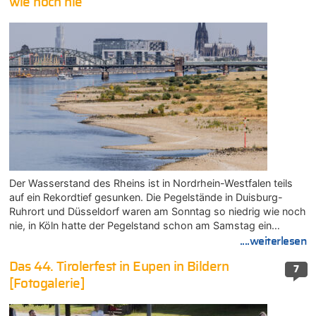
wie noch nie
Der Wasserstand des Rheins ist in Nordrhein-Westfalen teils
auf ein Rekordtief gesunken. Die Pegelstände in Duisburg-
Ruhrort und Düsseldorf waren am Sonntag so niedrig wie noch
nie, in Köln hatte der Pegelstand schon am Samstag ein…
....weiterlesen
Das 44. Tirolerfest in Eupen in Bildern
7
[Fotogalerie]