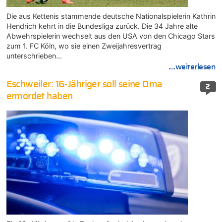
Die aus Kettenis stammende deutsche Nationalspielerin Kathrin
Hendrich kehrt in die Bundesliga zurück. Die 34 Jahre alte
Abwehrspielerin wechselt aus den USA von den Chicago Stars
zum 1. FC Köln, wo sie einen Zweijahresvertrag
unterschrieben…
....weiterlesen
Eschweiler: 16-Jähriger soll seine Oma
2
ermordet haben