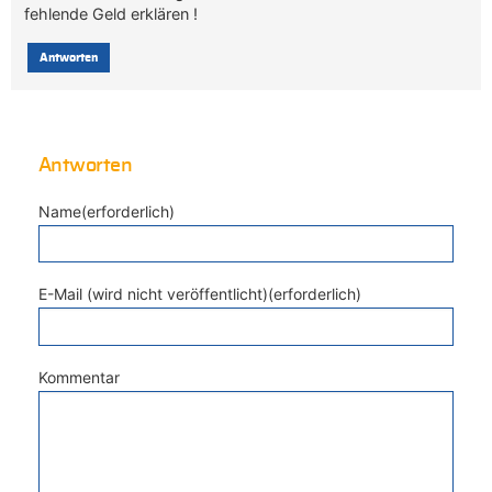
fehlende Geld erklären !
Antworten
Antworten
Name(erforderlich)
E-Mail (wird nicht veröffentlicht)(erforderlich)
Kommentar