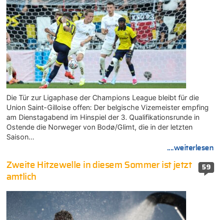
Die Tür zur Ligaphase der Champions League bleibt für die
Union Saint-Gilloise offen: Der belgische Vizemeister empfing
am Dienstagabend im Hinspiel der 3. Qualifikationsrunde in
Ostende die Norweger von Bodø/Glimt, die in der letzten
Saison…
....weiterlesen
Zweite Hitzewelle in diesem Sommer ist jetzt
59
amtlich