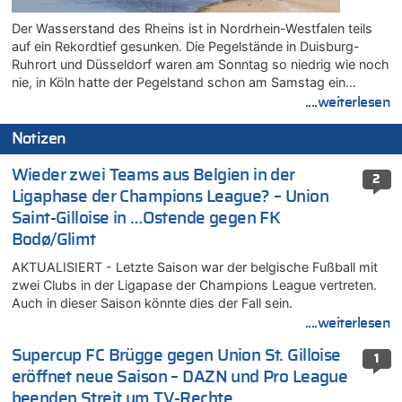
Der Wasserstand des Rheins ist in Nordrhein-Westfalen teils
auf ein Rekordtief gesunken. Die Pegelstände in Duisburg-
Ruhrort und Düsseldorf waren am Sonntag so niedrig wie noch
nie, in Köln hatte der Pegelstand schon am Samstag ein…
....weiterlesen
Notizen
Wieder zwei Teams aus Belgien in der
2
Ligaphase der Champions League? – Union
Saint-Gilloise in …Ostende gegen FK
Bodø/Glimt
AKTUALISIERT - Letzte Saison war der belgische Fußball mit
zwei Clubs in der Ligapase der Champions League vertreten.
Auch in dieser Saison könnte dies der Fall sein.
....weiterlesen
Supercup FC Brügge gegen Union St. Gilloise
1
eröffnet neue Saison – DAZN und Pro League
beenden Streit um TV-Rechte