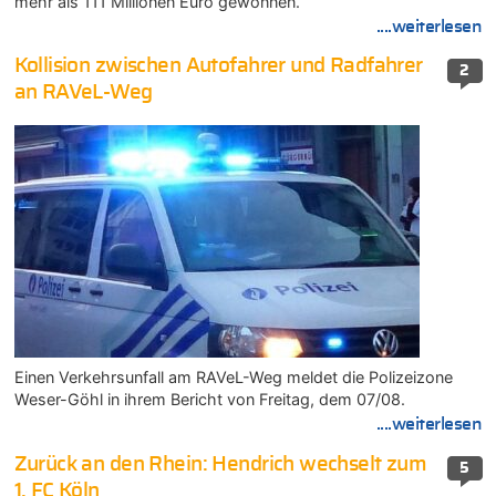
mehr als 111 Millionen Euro gewonnen.
....weiterlesen
Kollision zwischen Autofahrer und Radfahrer
2
an RAVeL-Weg
Einen Verkehrsunfall am RAVeL-Weg meldet die Polizeizone
Weser-Göhl in ihrem Bericht von Freitag, dem 07/08.
....weiterlesen
Zurück an den Rhein: Hendrich wechselt zum
5
1. FC Köln