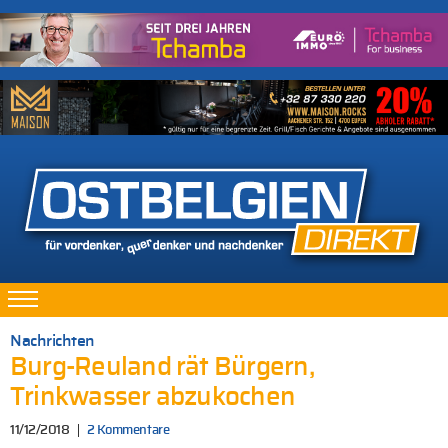
Nachrichten
Burg-Reuland rät Bürgern,
Trinkwasser abzukochen
11/12/2018
2 Kommentare