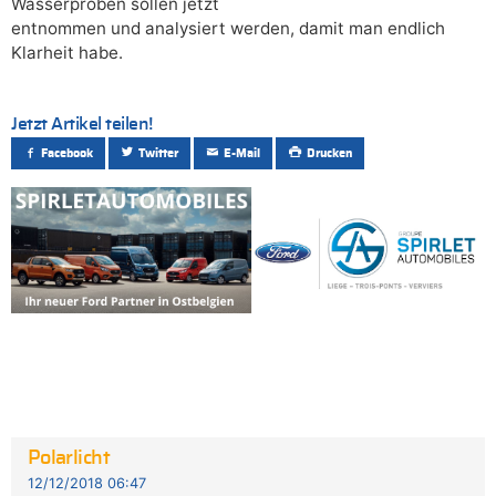
Wasserproben sollen jetzt
entnommen und analysiert werden, damit man endlich
Klarheit habe.
Jetzt Artikel teilen!
Facebook
Twitter
E-Mail
Drucken
Polarlicht
12/12/2018 06:47