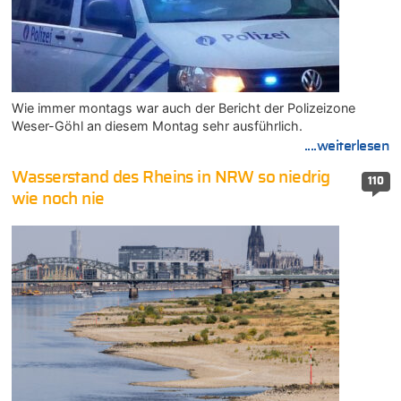
Wie immer montags war auch der Bericht der Polizeizone
Weser-Göhl an diesem Montag sehr ausführlich.
....weiterlesen
Wasserstand des Rheins in NRW so niedrig
110
wie noch nie