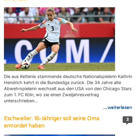
Die aus Kettenis stammende deutsche Nationalspielerin Kathrin
Hendrich kehrt in die Bundesliga zurück. Die 34 Jahre alte
Abwehrspielerin wechselt aus den USA von den Chicago Stars
zum 1. FC Köln, wo sie einen Zweijahresvertrag
unterschrieben…
....weiterlesen
Eschweiler: 16-Jähriger soll seine Oma
3
ermordet haben