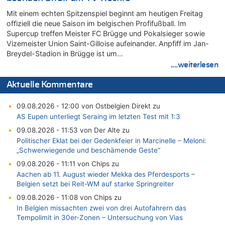
Mit einem echten Spitzenspiel beginnt am heutigen Freitag
offiziell die neue Saison im belgischen Profifußball. Im
Supercup treffen Meister FC Brügge und Pokalsieger sowie
Vizemeister Union Saint-Gilloise aufeinander. Anpfiff im Jan-
Breydel-Stadion in Brügge ist um…
....weiterlesen
Aktuelle Kommentare
09.08.2026 - 12:00 von Ostbelgien Direkt zu
AS Eupen unterliegt Seraing im letzten Test mit 1:3
09.08.2026 - 11:53 von Der Alte zu
Politischer Eklat bei der Gedenkfeier in Marcinelle – Meloni:
„Schwerwiegende und beschämende Geste“
09.08.2026 - 11:11 von Chips zu
Aachen ab 11. August wieder Mekka des Pferdesports –
Belgien setzt bei Reit-WM auf starke Springreiter
09.08.2026 - 11:08 von Chips zu
In Belgien missachten zwei von drei Autofahrern das
Tempolimit in 30er-Zonen – Untersuchung von Vias