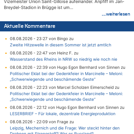
Vizemeister Union Saint-Gilloise aufeinander. Anpfiff im Jan-
Breydel-Stadion in Brügge ist um…
....weiterlesen
Aktuelle Kommentare
08.08.2026 - 23:27 von Bingo zu
Zweite Hitzewelle in diesem Sommer ist jetzt amtlich
08.08.2026 - 22:47 von Heinz F. zu
Wasserstand des Rheins in NRW so niedrig wie noch nie
08.08.2026 - 22:39 von Hugo Egon Bernhard von Sinnen zu
Politischer Eklat bei der Gedenkfeier in Marcinelle – Meloni:
„Schwerwiegende und beschämende Geste“
08.08.2026 - 22:23 von Marcel Scholzen Eimerscheid zu
Politischer Eklat bei der Gedenkfeier in Marcinelle – Meloni:
„Schwerwiegende und beschämende Geste“
08.08.2026 - 22:12 von Hugo Egon Bernhard von Sinnen zu
LESERBRIEF – Für lokale, dezentrale Energieproduktion
08.08.2026 - 22:09 von Frage zu
Leipzig, Mechernich und die Frage: Wer steckt hinter den
Drohnen mit Strengstoff? War es Russland?