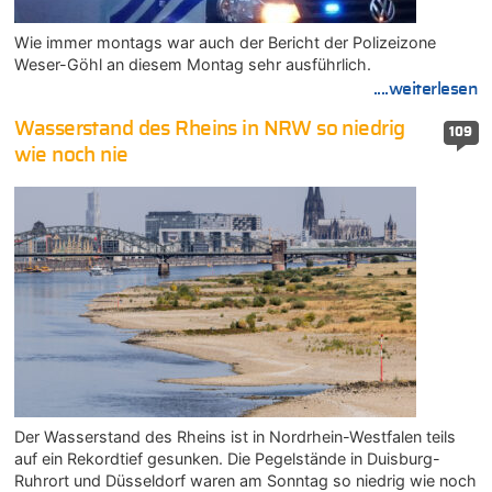
Wie immer montags war auch der Bericht der Polizeizone
Weser-Göhl an diesem Montag sehr ausführlich.
....weiterlesen
Wasserstand des Rheins in NRW so niedrig
109
wie noch nie
Der Wasserstand des Rheins ist in Nordrhein-Westfalen teils
auf ein Rekordtief gesunken. Die Pegelstände in Duisburg-
Ruhrort und Düsseldorf waren am Sonntag so niedrig wie noch