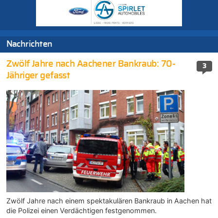
Nachrichten
Zwölf Jahre nach Aachener Bankraub: 70-
3
Jähriger gefasst
Zwölf Jahre nach einem spektakulären Bankraub in Aachen hat
die Polizei einen Verdächtigen festgenommen.