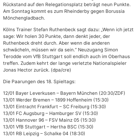
Rückstand auf den Relegationsplatz beträgt neun Punkte.
Am Sonntag kommt es zum Rheinderby gegen Borussia
Mönchengladbach.
Kölns Trainer Stefan Ruthenbeck sagt dazu: „Wenn ich jetzt
sage: Wir holen 30 Punkte, dann denkt jeder, der
Ruthenbeck dreht durch. Aber wenn die anderen
schwächeln, müssen wir da sein.“ Neuzugang Simon
Terodde vom VfB Stuttgart soll endlich auch im Oberhaus
treffen. Zudem kehrt der lange verletzte Nationalspieler
Jonas Hector zurück. (dpa/cre)
Die Paarungen des 18. Spieltags:
12/01 Bayer Leverkusen – Bayern München (20:30/ZDF)
13/01 Werder Bremen – 1899 Hoffenheim (15:30)
13/01 Eintracht Frankfurt – SC Freiburg (15:30)
13/01 FC Augsburg – Hamburger SV (15:30)
13/01 Hannover 96 – FSV Mainz 05 (15:30)
13/01 VfB Stuttgart – Hertha BSC (15:30)
13/01 RB Leipzig – Schalke 04 (18:30)