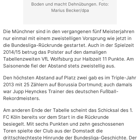
Boden und macht Dehnübungen. Foto:
Marius Becker/dpa
Die Münchner sind in den vergangenen fünf Meisterjahren
nur einmal mit einem zweistelligen Vorsprung wie jetzt in
die Bundesliga-Rückrunde gestartet. Auch in der Spielzeit
2014/15 betrug das Polster auf den damaligen
Tabellenzweiten VfL Wolfsburg zur Halbzeit 11 Punkte. Am
Saisonende fiel der Abstand stets zweistellig aus.
Den höchsten Abstand auf Platz zwei gab es im Triple-Jahr
2013 mit 25 Zählern auf Borussia Dortmund; auch damals
war Jupp Heynckes Trainer des deutschen Fußball-
Rekordmeisters.
Am anderen Ende der Tabelle scheint das Schicksal des 1.
FC Köln bereits vor dem Start in die Rückrunde
besiegelt. Mit sechs Punkten und zehn geschossenen
Toren spielte der Club aus der Domstadt die
drittschlechteste Hinrunde der Bundesliga-Geschichte. Der