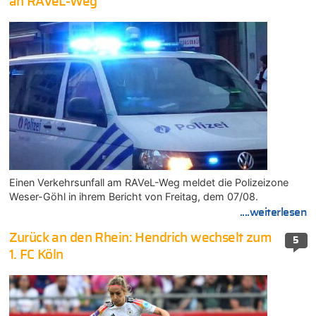
an RAVeL-Weg
Einen Verkehrsunfall am RAVeL-Weg meldet die Polizeizone
Weser-Göhl in ihrem Bericht von Freitag, dem 07/08.
....weiterlesen
Zurück an den Rhein: Hendrich wechselt zum
5
1. FC Köln