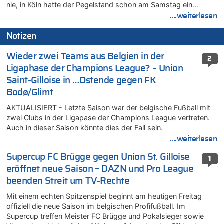
nie, in Köln hatte der Pegelstand schon am Samstag ein…
....weiterlesen
Notizen
Wieder zwei Teams aus Belgien in der
2
Ligaphase der Champions League? – Union
Saint-Gilloise in …Ostende gegen FK
Bodø/Glimt
AKTUALISIERT - Letzte Saison war der belgische Fußball mit
zwei Clubs in der Ligapase der Champions League vertreten.
Auch in dieser Saison könnte dies der Fall sein.
....weiterlesen
Supercup FC Brügge gegen Union St. Gilloise
1
eröffnet neue Saison – DAZN und Pro League
beenden Streit um TV-Rechte
Mit einem echten Spitzenspiel beginnt am heutigen Freitag
offiziell die neue Saison im belgischen Profifußball. Im
Supercup treffen Meister FC Brügge und Pokalsieger sowie