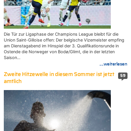
Die Tür zur Ligaphase der Champions League bleibt für die
Union Saint-Gilloise offen: Der belgische Vizemeister empfing
am Dienstagabend im Hinspiel der 3. Qualifikationsrunde in
Ostende die Norweger von Bodø/Glimt, die in der letzten
Saison…
....weiterlesen
Zweite Hitzewelle in diesem Sommer ist jetzt
59
amtlich