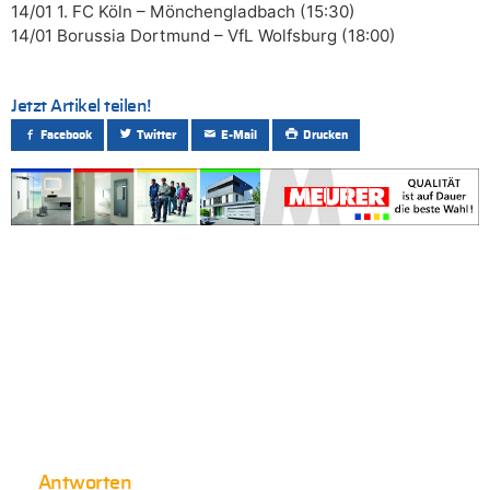
14/01 1. FC Köln – Mönchengladbach (15:30)
14/01 Borussia Dortmund – VfL Wolfsburg (18:00)
Jetzt Artikel teilen!
Facebook
Twitter
E-Mail
Drucken
Antworten