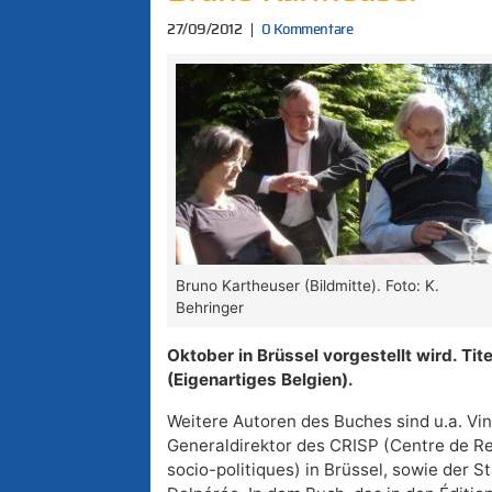
27/09/2012
0 Kommentare
Bruno Kartheuser (Bildmitte). Foto: K.
Behringer
Oktober in Brüssel vorgestellt wird. Tite
(Eigenartiges Belgien).
Weitere Autoren des Buches sind u.a. Vi
Generaldirektor des CRISP (Centre de Re
socio-politiques) in Brüssel, sowie der S