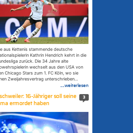
ie aus Kettenis stammende deutsche
tionalspielerin Kathrin Hendrich kehrt in die
undesliga zurück. Die 34 Jahre alte
bwehrspielerin wechselt aus den USA von
en Chicago Stars zum 1. FC Köln, wo sie
inen Zweijahresvertrag unterschrieben…
....weiterlesen
schweiler: 16-Jähriger soll seine
3
ma ermordet haben