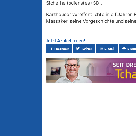
Sicherheitsdienstes (SD).
Kartheuser veröffentlichte in elf Jahre
Massaker, seine Vorgeschichte und seine
Jetzt Artikel teilen!
Facebook
Twitter
E-Mail
Druck