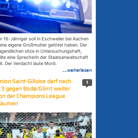
in 16-Jähriger soll in Eschweiler bei Aachen
eine eigene Großmutter getötet haben. Der
ugendlichen sitze in Untersuchungshaft,
eilte eine Sprecherin der Staatsanwaltschaft
it. Der Verdacht laute Mord.
....weiterlesen
nion Saint-Gilloise darf nach
1
:3 gegen Bodø/Glimt weiter
on der Champions League
räumen