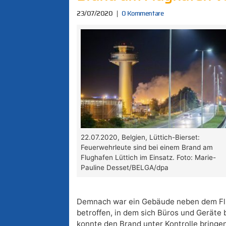
23/07/2020
0 Kommentare
22.07.2020, Belgien, Lüttich-Bierset:
Feuerwehrleute sind bei einem Brand am
Flughafen Lüttich im Einsatz. Foto: Marie-
Pauline Desset/BELGA/dpa
Demnach war ein Gebäude neben dem Fl
betroffen, in dem sich Büros und Geräte
konnte den Brand unter Kontrolle bringen