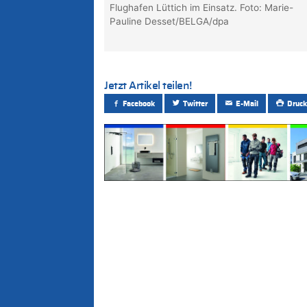
Flughafen Lüttich im Einsatz. Foto: Marie-
Pauline Desset/BELGA/dpa
Jetzt Artikel teilen!
Facebook
Twitter
E-Mail
Druck