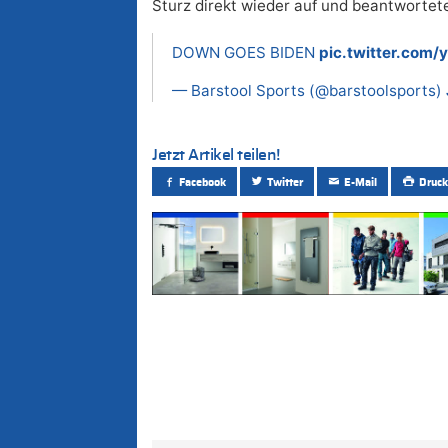
Sturz direkt wieder auf und beantwortete
DOWN GOES BIDEN
pic.twitter.co
— Barstool Sports (@barstoolsports)
Jetzt Artikel teilen!
Facebook
Twitter
E-Mail
Druck