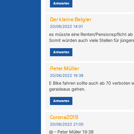
Antworten
Der kleine Belgier
20/06/2022 14:01
es müsste eine Renten/Pensionspflicht ab 6
Somit würden auch viele Stellen für jünger
Antworten
Peter Müller
20/06/2022 19:38
E Bike fahren sollte auch ab 70 verboten 
geradeaus gehen.
Antworten
Corona2019
20/06/2022 21:00
@ – Peter Müller 19:38