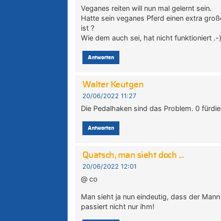
Veganes reiten will nun mal gelernt sein.
Hatte sein veganes Pferd einen extra gro
ist ?
Wie dem auch sei, hat nicht funktioniert .-
Antworten
Walter Keutgen
20/06/2022 11:27
Die Pedalhaken sind das Problem. 0 fürdie 
Antworten
Quatsch, man sieht doch ...
20/06/2022 12:01
@ co
Man sieht ja nun eindeutig, dass der Mann
passiert nicht nur ihm!