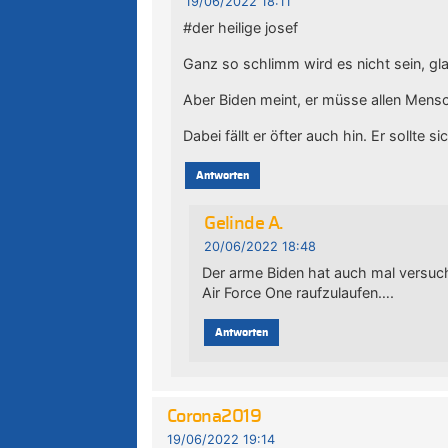
19/06/2022 18:11
#der heilige josef
Ganz so schlimm wird es nicht sein, gla
Aber Biden meint, er müsse allen Mensch
Dabei fällt er öfter auch hin. Er sollte 
Antworten
Gelinde A.
20/06/2022 18:48
Der arme Biden hat auch mal versuc
Air Force One raufzulaufen….
Antworten
Corona2019
19/06/2022 19:14