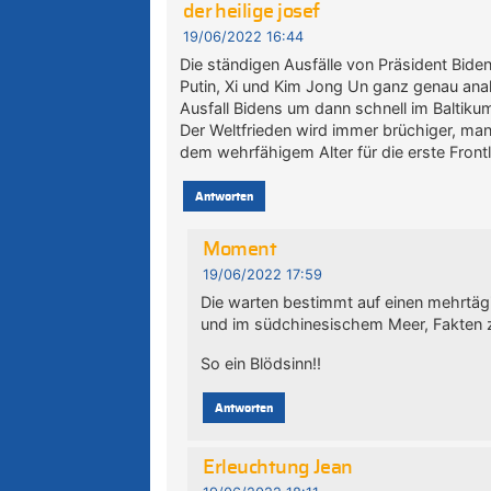
der heilige josef
19/06/2022 16:44
Die ständigen Ausfälle von Präsident Bid
Putin, Xi und Kim Jong Un ganz genau anal
Ausfall Bidens um dann schnell im Baltik
Der Weltfrieden wird immer brüchiger, man
dem wehrfähigem Alter für die erste Frontli
Antworten
Moment
19/06/2022 17:59
Die warten bestimmt auf einen mehrtägi
und im südchinesischem Meer, Fakten 
So ein Blödsinn!!
Antworten
Erleuchtung Jean