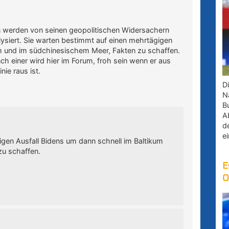
en werden von seinen geopolitischen Widersachern
ysiert. Sie warten bestimmt auf einen mehrtägigen
um und im südchinesischem Meer, Fakten zu schaffen.
ch einer wird hier im Forum, froh sein wenn er aus
nie raus ist.
D
Na
B
A
d
e
gen Ausfall Bidens um dann schnell im Baltikum
zu schaffen.
E
O