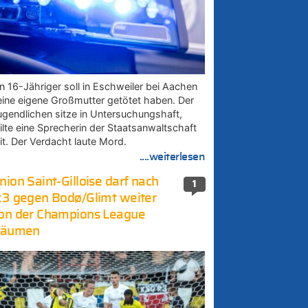
in 16-Jähriger soll in Eschweiler bei Aachen
eine eigene Großmutter getötet haben. Der
ugendlichen sitze in Untersuchungshaft,
eilte eine Sprecherin der Staatsanwaltschaft
it. Der Verdacht laute Mord.
....weiterlesen
nion Saint-Gilloise darf nach
1
:3 gegen Bodø/Glimt weiter
on der Champions League
räumen