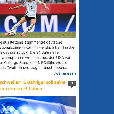
ie aus Kettenis stammende deutsche
tionalspielerin Kathrin Hendrich kehrt in die
undesliga zurück. Die 34 Jahre alte
bwehrspielerin wechselt aus den USA von
en Chicago Stars zum 1. FC Köln, wo sie
inen Zweijahresvertrag unterschrieben…
....weiterlesen
schweiler: 16-Jähriger soll seine
3
ma ermordet haben