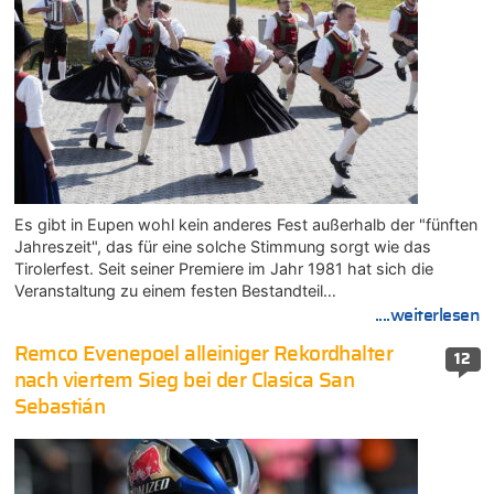
Es gibt in Eupen wohl kein anderes Fest außerhalb der "fünften
Jahreszeit", das für eine solche Stimmung sorgt wie das
Tirolerfest. Seit seiner Premiere im Jahr 1981 hat sich die
Veranstaltung zu einem festen Bestandteil…
....weiterlesen
Remco Evenepoel alleiniger Rekordhalter
12
nach viertem Sieg bei der Clasica San
Sebastián