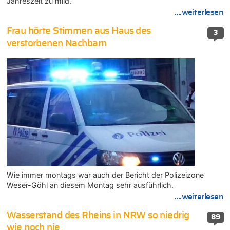
Jahreszeit zu mild.
....weiterlesen
Frau hörte Stimmen aus Haus des
3
verstorbenen Nachbarn
Wie immer montags war auch der Bericht der Polizeizone
Weser-Göhl an diesem Montag sehr ausführlich.
....weiterlesen
Wasserstand des Rheins in NRW so niedrig
89
wie noch nie