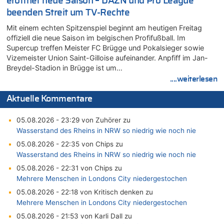
eröffnet neue Saison – DAZN und Pro League
beenden Streit um TV-Rechte
Mit einem echten Spitzenspiel beginnt am heutigen Freitag
offiziell die neue Saison im belgischen Profifußball. Im
Supercup treffen Meister FC Brügge und Pokalsieger sowie
Vizemeister Union Saint-Gilloise aufeinander. Anpfiff im Jan-
Breydel-Stadion in Brügge ist um…
....weiterlesen
Aktuelle Kommentare
05.08.2026 - 23:29 von Zuhörer zu
Wasserstand des Rheins in NRW so niedrig wie noch nie
05.08.2026 - 22:35 von Chips zu
Wasserstand des Rheins in NRW so niedrig wie noch nie
05.08.2026 - 22:31 von Chips zu
Mehrere Menschen in Londons City niedergestochen
05.08.2026 - 22:18 von Kritisch denken zu
Mehrere Menschen in Londons City niedergestochen
05.08.2026 - 21:53 von Karli Dall zu