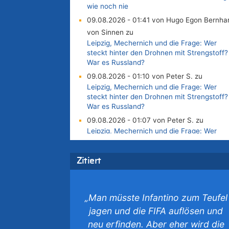
wie noch nie
09.08.2026 - 01:41 von Hugo Egon Bernha
von Sinnen zu
Leipzig, Mechernich und die Frage: Wer
steckt hinter den Drohnen mit Strengstoff?
War es Russland?
09.08.2026 - 01:10 von Peter S. zu
Leipzig, Mechernich und die Frage: Wer
steckt hinter den Drohnen mit Strengstoff?
War es Russland?
09.08.2026 - 01:07 von Peter S. zu
Leipzig, Mechernich und die Frage: Wer
steckt hinter den Drohnen mit Strengstoff?
War es Russland?
Zitiert
09.08.2026 - 01:05 von Peter S. zu
Leipzig, Mechernich und die Frage: Wer
steckt hinter den Drohnen mit Strengstoff?
War es Russland?
„Man müsste Infantino zum Teufel
08.08.2026 - 23:27 von Bingo zu
jagen und die FIFA auflösen und
Zweite Hitzewelle in diesem Sommer ist jet
neu erfinden. Aber eher wird die
amtlich