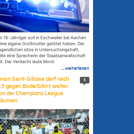
in 16-Jähriger soll in Eschweiler bei Aachen
eine eigene Großmutter getötet haben. Der
ugendlichen sitze in Untersuchungshaft,
eilte eine Sprecherin der Staatsanwaltschaft
it. Der Verdacht laute Mord.
....weiterlesen
nion Saint-Gilloise darf nach
1
:3 gegen Bodø/Glimt weiter
on der Champions League
räumen