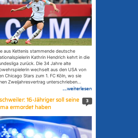
ie aus Kettenis stammende deutsche
tionalspielerin Kathrin Hendrich kehrt in die
undesliga zurück. Die 34 Jahre alte
bwehrspielerin wechselt aus den USA von
en Chicago Stars zum 1. FC Köln, wo sie
inen Zweijahresvertrag unterschrieben…
....weiterlesen
schweiler: 16-Jähriger soll seine
3
ma ermordet haben