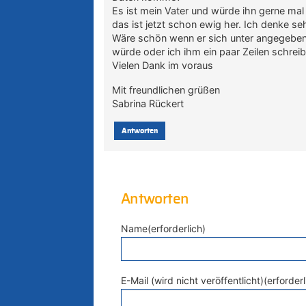
Es ist mein Vater und würde ihn gerne mal
das ist jetzt schon ewig her. Ich denke se
Wäre schön wenn er sich unter angegeben
würde oder ich ihm ein paar Zeilen schrei
Vielen Dank im voraus
Mit freundlichen grüßen
Sabrina Rückert
Antworten
Antworten
Name(erforderlich)
E-Mail (wird nicht veröffentlicht)(erforderl