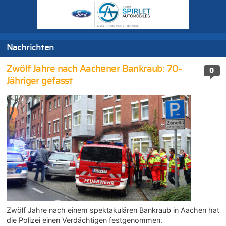
Nachrichten
Zwölf Jahre nach Aachener Bankraub: 70-
0
Jähriger gefasst
Zwölf Jahre nach einem spektakulären Bankraub in Aachen hat
die Polizei einen Verdächtigen festgenommen.