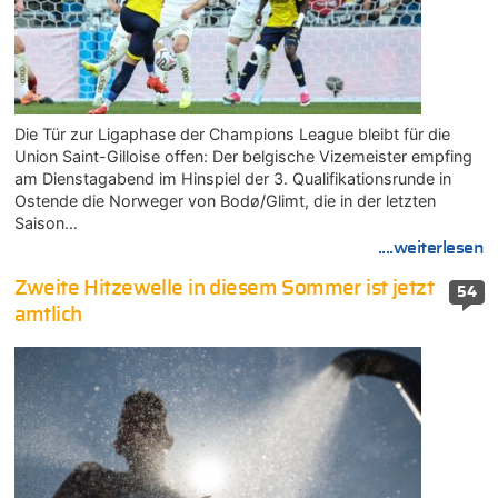
Die Tür zur Ligaphase der Champions League bleibt für die
Union Saint-Gilloise offen: Der belgische Vizemeister empfing
am Dienstagabend im Hinspiel der 3. Qualifikationsrunde in
Ostende die Norweger von Bodø/Glimt, die in der letzten
Saison…
....weiterlesen
Zweite Hitzewelle in diesem Sommer ist jetzt
54
amtlich