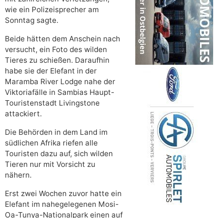
wie ein Polizeisprecher am
Sonntag sagte.
Beide hätten dem Anschein nach
versucht, ein Foto des wilden
Tieres zu schießen. Daraufhin
habe sie der Elefant in der
Maramba River Lodge nahe der
Viktoriafälle in Sambias Haupt-
Touristenstadt Livingstone
attackiert.
Die Behörden in dem Land im
südlichen Afrika riefen alle
Touristen dazu auf, sich wilden
Tieren nur mit Vorsicht zu
nähern.
Erst zwei Wochen zuvor hatte ein
Elefant im nahegelegenen Mosi-
Oa-Tunya-Nationalpark einen auf