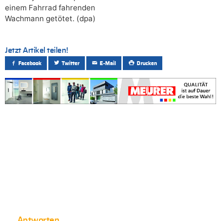
einem Fahrrad fahrenden
Wachmann getötet. (dpa)
Jetzt Artikel teilen!
Facebook
Twitter
E-Mail
Drucken
Antworten