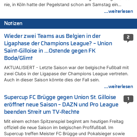
nie, in Köln hatte der Pegelstand schon am Samstag ein…
....weiterlesen
Notizen
Wieder zwei Teams aus Belgien in der
2
Ligaphase der Champions League? – Union
Saint-Gilloise in …Ostende gegen FK
Bodø/Glimt
AKTUALISIERT - Letzte Saison war der belgische Fußball mit
zwei Clubs in der Ligapase der Champions League vertreten.
Auch in dieser Saison könnte dies der Fall sein.
....weiterlesen
Supercup FC Brügge gegen Union St. Gilloise
1
eröffnet neue Saison – DAZN und Pro League
beenden Streit um TV-Rechte
Mit einem echten Spitzenspiel beginnt am heutigen Freitag
offiziell die neue Saison im belgischen Profifußball. Im
Supercup treffen Meister FC Brügge und Pokalsieger sowie