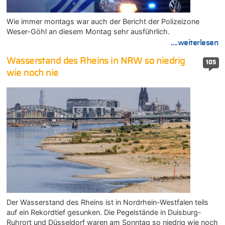
Wie immer montags war auch der Bericht der Polizeizone
Weser-Göhl an diesem Montag sehr ausführlich.
....weiterlesen
Wasserstand des Rheins in NRW so niedrig
105
wie noch nie
Der Wasserstand des Rheins ist in Nordrhein-Westfalen teils
auf ein Rekordtief gesunken. Die Pegelstände in Duisburg-
Ruhrort und Düsseldorf waren am Sonntag so niedrig wie noch