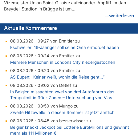
Vizemeister Union Saint-Gilloise aufeinander. Anpfiff im Jan-
Breydel-Stadion in Brügge ist um…
....weiterlesen
Aktuelle Kommentare
08.08.2026 - 09:27 von Ermitler zu
Eschweiler: 16-Jähriger soll seine Oma ermordet haben
08.08.2026 - 09:24 von Ermitler zu
Mehrere Menschen in Londons City niedergestochen
08.08.2026 - 09:20 von Ermitler zu
AS Eupen: „Keiner weiß, wohin die Reise geht…“
08.08.2026 - 09:02 von Detlef zu
In Belgien missachten zwei von drei Autofahrern das
Tempolimit in 30er-Zonen – Untersuchung von Vias
08.08.2026 - 08:50 von Mungo zu
Zweite Hitzewelle in diesem Sommer ist jetzt amtlich
08.08.2026 - 08:45 von besserwisser zu
Belgier knackt Jackpot bei Lotterie EuroMillions und gewinnt
mehr als 111 Millionen €