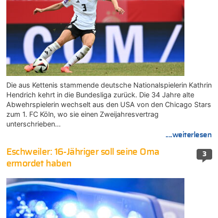
Die aus Kettenis stammende deutsche Nationalspielerin Kathrin
Hendrich kehrt in die Bundesliga zurück. Die 34 Jahre alte
Abwehrspielerin wechselt aus den USA von den Chicago Stars
zum 1. FC Köln, wo sie einen Zweijahresvertrag
unterschrieben…
....weiterlesen
Eschweiler: 16-Jähriger soll seine Oma
3
ermordet haben