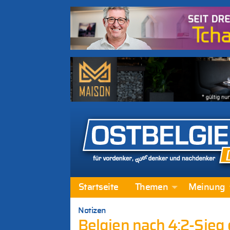
Startseite
Themen
Meinung
Notizen
Belgien nach 4:2-Sieg