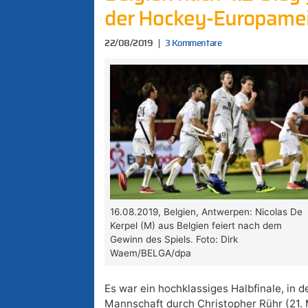
der Hockey-Europamei
22/08/2019
3 Kommentare
16.08.2019, Belgien, Antwerpen: Nicolas De
Kerpel (M) aus Belgien feiert nach dem
Gewinn des Spiels. Foto: Dirk
Waem/BELGA/dpa
Es war ein hochklassiges Halbfinale, in 
Mannschaft durch Christopher Rühr (21. 