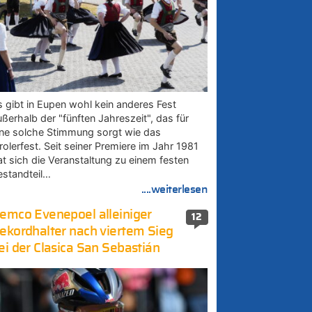
s gibt in Eupen wohl kein anderes Fest
ußerhalb der "fünften Jahreszeit", das für
ine solche Stimmung sorgt wie das
rolerfest. Seit seiner Premiere im Jahr 1981
at sich die Veranstaltung zu einem festen
estandteil…
....weiterlesen
emco Evenepoel alleiniger
12
ekordhalter nach viertem Sieg
ei der Clasica San Sebastián