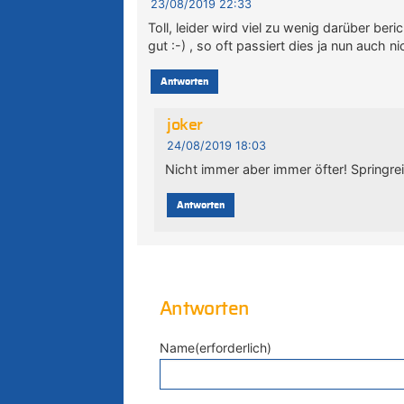
23/08/2019 22:33
Toll, leider wird viel zu wenig darüber be
gut :-) , so oft passiert dies ja nun auch ni
Antworten
joker
24/08/2019 18:03
Nicht immer aber immer öfter! Springrei
Antworten
Antworten
Name(erforderlich)