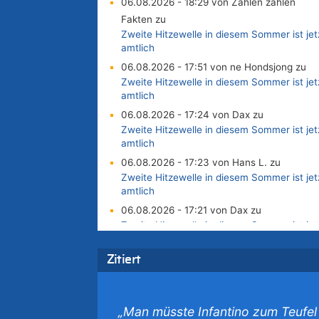
06.08.2026 - 18:29 von Zahlen zählen
Fakten zu
Zweite Hitzewelle in diesem Sommer ist jet
amtlich
06.08.2026 - 17:51 von ne Hondsjong zu
Zweite Hitzewelle in diesem Sommer ist jet
amtlich
06.08.2026 - 17:24 von Dax zu
Zweite Hitzewelle in diesem Sommer ist jet
amtlich
06.08.2026 - 17:23 von Hans L. zu
Zweite Hitzewelle in diesem Sommer ist jet
amtlich
06.08.2026 - 17:21 von Dax zu
Zweite Hitzewelle in diesem Sommer ist jet
amtlich
06.08.2026 - 17:01 von Wahlstimme? zu
Zitiert
FIFA-Spitze demonstriert Einigkeit trotz Krit
und neuer Vorwürfe gegen Präsident Giann
Infantino
„Man müsste Infantino zum Teufel