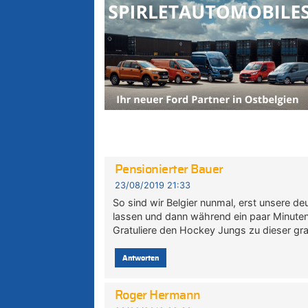
Pensionierter Bauer
23/08/2019 21:33
So sind wir Belgier nunmal, erst unsere d
lassen und dann während ein paar Minuten 
Gratuliere den Hockey Jungs zu dieser gr
Antworten
Roger Hermann