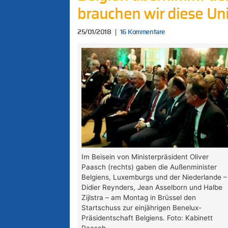
brauchen wir diese Un
25/01/2018
16 Kommentare
Im Beisein von Ministerpräsident Oliver
Paasch (rechts) gaben die Außenminister
Belgiens, Luxemburgs und der Niederlande –
Didier Reynders, Jean Asselborn und Halbe
Zijlstra – am Montag in Brüssel den
Startschuss zur einjährigen Benelux-
Präsidentschaft Belgiens. Foto: Kabinett