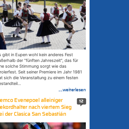
s gibt in Eupen wohl kein anderes Fest
ußerhalb der "fünften Jahreszeit", das für
ine solche Stimmung sorgt wie das
rolerfest. Seit seiner Premiere im Jahr 1981
at sich die Veranstaltung zu einem festen
estandteil…
....weiterlesen
emco Evenepoel alleiniger
12
ekordhalter nach viertem Sieg
ei der Clasica San Sebastián