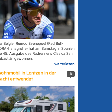
er Belgier Remco Evenepoel (Red Bull-
ORA-hansgrohe) hat am Samstag in Spanien
ie 45. Ausgabe des Radrennens Clasica San
ebastián gewonnen.
....weiterlesen
ohnmobil in Lontzen in der
8
acht entwendet