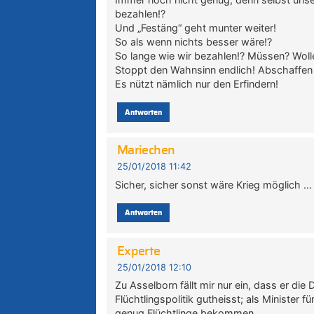
bezahlen!?
Und „Festäng“ geht munter weiter!
So als wenn nichts besser wäre!?
So lange wie wir bezahlen!? Müssen? Woll
Stoppt den Wahnsinn endlich! Abschaffen wa
Es nützt nämlich nur den Erfindern!
Antworten
Mariechen
25/01/2018 11:42
Sicher, sicher sonst wäre Krieg möglich …
Antworten
Experte
25/01/2018 12:10
Zu Asselborn fällt mir nur ein, dass er die
Flüchtlingspolitik gutheisst; als Minister 
genug Flüchtlinge bekommen.