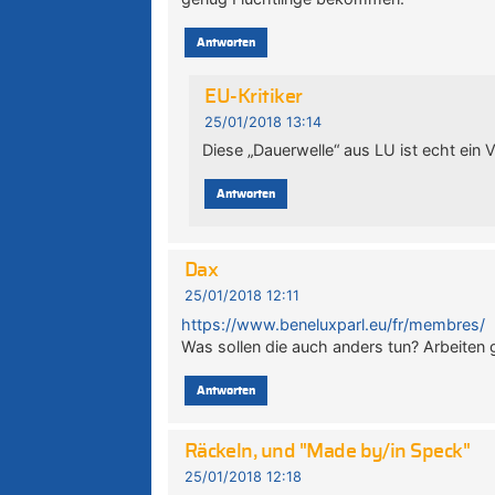
Antworten
EU-Kritiker
25/01/2018 13:14
Diese „Dauerwelle“ aus LU ist echt ein 
Antworten
Dax
25/01/2018 12:11
https://www.beneluxparl.eu/fr/membres/
Was sollen die auch anders tun? Arbeiten
Antworten
Räckeln, und "Made by/in Speck"
25/01/2018 12:18